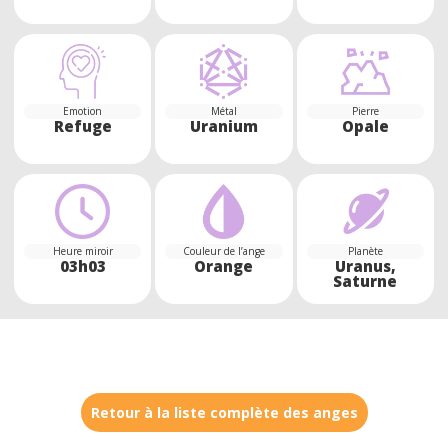
Emotion
Métal
Pierre
Refuge
Uranium
Opale
Heure miroir
Couleur de l’ange
Planète
03h03
Orange
Uranus,
Saturne
Retour à la liste complète des anges