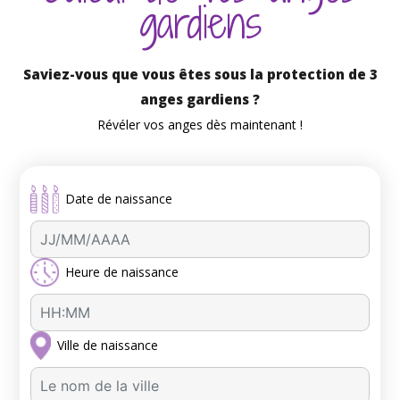
gardiens
Saviez-vous que vous êtes sous la protection de 3
anges gardiens ?
Révéler vos anges dès maintenant !
Date de naissance
Heure de naissance
Ville de naissance
A