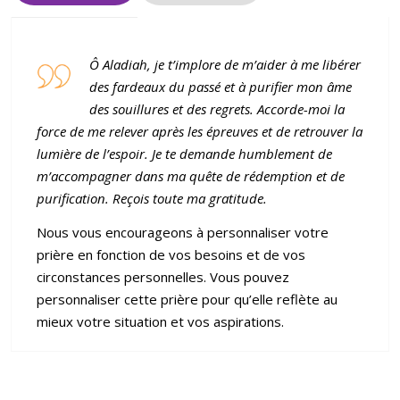
v
é
Ô Aladiah, je t’implore de m’aider à me libérer
des fardeaux du passé et à purifier mon âme
des souillures et des regrets. Accorde-moi la
force de me relever apr
è
s les épreuves et de retrouver la
lumi
è
re de l’espoir. Je te demande humblement de
m’accompagner dans ma quête de rédemption et de
purification. Reçois toute ma gratitude.
Nous vous encourageons à personnaliser votre
prière en fonction de vos besoins et de vos
circonstances personnelles. Vous pouvez
personnaliser cette prière pour qu’elle reflète au
mieux votre situation et vos aspirations.