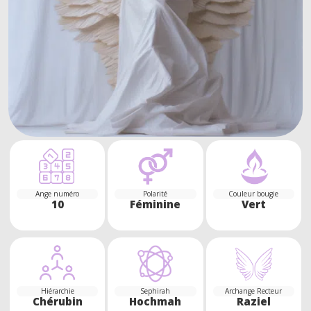
Ange numéro
Polarité
Couleur bougie
10
Féminine
Vert
Hiérarchie
Sephirah
Archange Recteur
Chérubin
Hochmah
Raziel