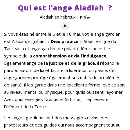
Qui est l
’
ange Aladiah
?
Aladiah en hébreux : אלאדיה
Si vous êtes né entre le 6 et le 10 mai, votre ange gardien
est Aladiah, signifiant «
Dieu propice
». Sous le signe du
Taureau, cet ange gardien de polarité féminine est le
symbole de la
compréhension et de l’indulgence
.
Également ange de
la justice et de la grâce,
il répand le
pardon autour de lui et facilite la libération du passé. Cet
ange gardien protège également ses natifs de problèmes
de santé. Il les garde dans une excellente forme, que ce soit
au niveau mental ou physique, pour qu’ils puissent rayonner.
Avec pour énergies Uranus et Saturne, il représente
l’élément de la Terre.
Les anges gardiens sont des messagers divins, des
protecteurs et des guides qui nous accompagnent tout au