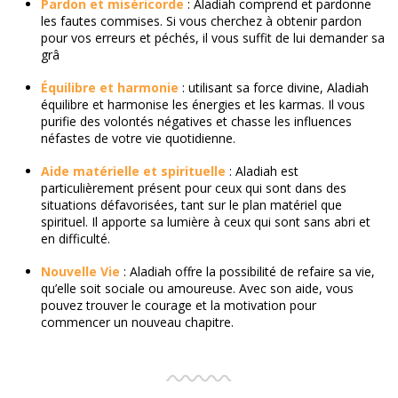
Pardon et miséricorde
: Aladiah comprend et pardonne
les fautes commises. Si vous cherchez à obtenir pardon
pour vos erreurs et péchés, il vous suffit de lui demander sa
grâ
Équilibre et harmonie
: utilisant sa force divine, Aladiah
équilibre et harmonise les énergies et les karmas. Il vous
purifie des volontés négatives et chasse les influences
néfastes de votre vie quotidienne.
Aide matérielle et spirituelle
: Aladiah est
particulièrement présent pour ceux qui sont dans des
situations défavorisées, tant sur le plan matériel que
spirituel. Il apporte sa lumière à ceux qui sont sans abri et
en difficulté.
Nouvelle Vie
: Aladiah offre la possibilité de refaire sa vie,
qu’elle soit sociale ou amoureuse. Avec son aide, vous
pouvez trouver le courage et la motivation pour
commencer un nouveau chapitre.