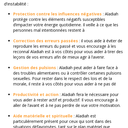
d’instabilité :
Protection contre les influences négatives
: Aladiah
protège contre les éléments négatifs susceptibles
d’impacter votre énergie quotidienne. Il veille à ce que les
personnes mal intentionnées restent à
Correction des erreurs passées
: il vous aide à éviter de
reproduire les erreurs du passé et vous encourage à les
reconnaî Aladiah est à vos côtés pour vous aider à tirer des
leçons de vos erreurs afin de mieux agir à l’avenir.
Gestion des pulsions
: Aladiah peut aider à faire face à
des troubles alimentaires ou à contrôler certaines pulsions
sexuelles. Pour rester dans le respect des lois et de la
morale, il reste à vos côtés pour vous aider à ne pas dé
Productivité et action
: Aladiah fera le nécessaire pour
vous aider à rester actif et productif. Il vous encourage à
aller de l’avant et à ne pas perdre de vue votre motivation.
Aide matérielle et spirituelle
: Aladiah est
particulièrement présent pour ceux qui sont dans des
situations défavorisées, tant sur le plan matériel que