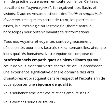
afin de prédire votre avenir en toute confiance. Certains
travaillent en “
voyance pure
”
: ils reçoivent des flashs et
visions. D’autres voyants utilisent des “
outils et supports de
divination
”
tels que les cartes de tarot, les pierres, les
runes, la numérologie ou l’astrologie (thème astral ou
horoscope) pour obtenir davantage d’informations.
Tous nos voyants et voyantes sont soigneusement
sélectionnés pour leurs facultés extra-sensorielles, ainsi que
leurs qualités humaines. Notre équipe se compose de
professionnels empathiques et bienveillants
qui ont à
cœur de vous aider sur votre chemin de vie. Ils possèdent
une expérience significative dans le domaine des arts
divinatoires et pratiquent dans le respect et l’écoute afin de
vous apporter une
r
éponse de qualité
.
Vous souhaitez améliorer vos relations amoureuses ?
Vous avez des soucis au travail ?