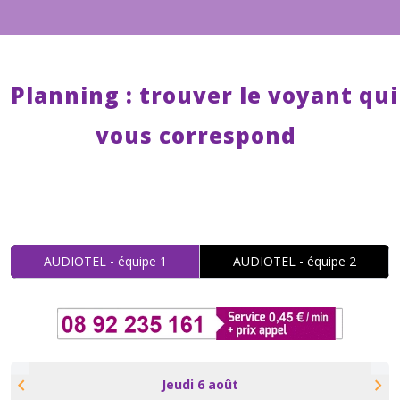
Planning : trouver le voyant qui
vous correspond
AUDIOTEL - équipe 1
AUDIOTEL - équipe 2
chevron_left
chevron_right
Jeudi 6 août