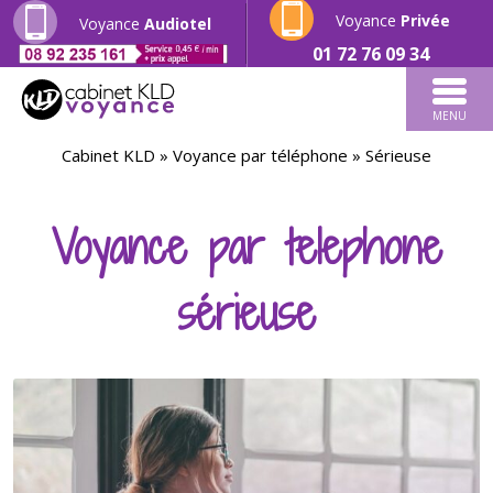
Voyance
Privée
Voyance
Audiotel
01 72 76 09 34
MENU
Cabinet KLD
»
Voyance par téléphone
»
Sérieuse
Voyance par telephone
sérieuse