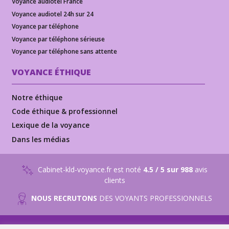
Voyance audiotel France
Voyance audiotel 24h sur 24
Voyance par téléphone
Voyance par téléphone sérieuse
Voyance par téléphone sans attente
VOYANCE ÉTHIQUE
Notre éthique
Code éthique & professionnel
Lexique de la voyance
Dans les médias
Cabinet-kld-voyance.fr est noté
4.5 / 5 sur 988
avis
clients
NOUS RECRUTONS
DES VOYANTS PROFESSIONNELS
© 2015 - 2026
Tous droits réservés