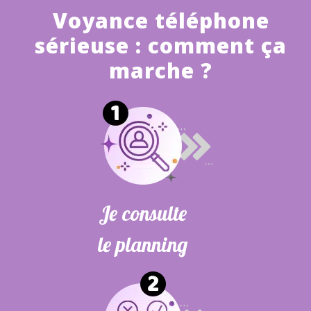
Voyance téléphone
sérieuse : comment ça
marche ?
Je consulte
le planning