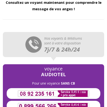
Consultez un voyant maintenant pour comprendre le
message de vos anges !
Nos voyants & Médiums
sont à votre disposition
7j/7 & 24h/24
voyance
AUDIOTEL
Pour une voyance
SANS CB