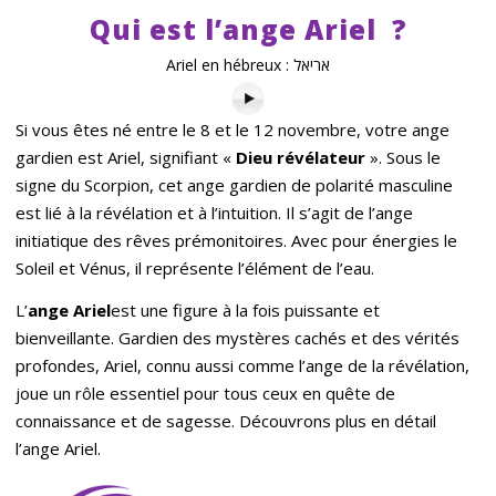
Qui est l
’
ange Ariel
?
Ariel en hébreux : אריאל
Si vous êtes né entre le 8 et le 12 novembre, votre ange
gardien est Ariel, signifiant «
Dieu révélateur
». Sous le
signe du Scorpion, cet ange gardien de polarité masculine
est lié à la révélation et à l’intuition. Il s’agit de l’ange
initiatique des rêves prémonitoires. Avec pour énergies le
Soleil et Vénus, il représente l’élément de l’eau.
L’
ange Ariel
est une figure à la fois puissante et
bienveillante. Gardien des mystères cachés et des vérités
profondes, Ariel, connu aussi comme l’ange de la révélation,
joue un rôle essentiel pour tous ceux en quête de
connaissance et de sagesse. Découvrons plus en détail
l’ange Ariel.