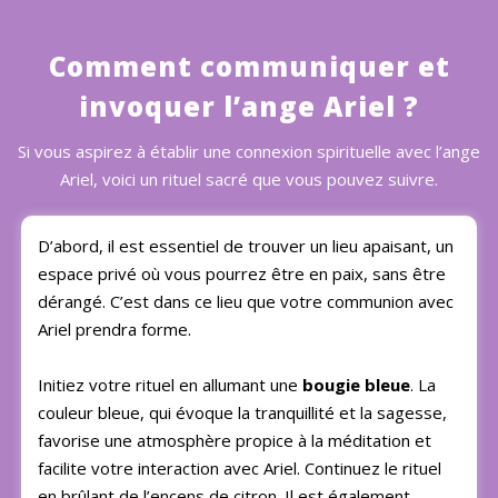
Comment communiquer et
invoquer l’ange Ariel ?
Si vous aspirez à établir une connexion spirituelle avec l’ange
Ariel, voici un rituel sacré que vous pouvez suivre.
D’abord, il est essentiel de trouver un lieu apaisant, un
espace privé où vous pourrez être en paix, sans être
dérangé. C’est dans ce lieu que votre communion avec
Ariel prendra forme.
Initiez votre rituel en allumant une
bougie bleue
. La
couleur bleue, qui évoque la tranquillité et la sagesse,
favorise une atmosphère propice à la méditation et
facilite votre interaction avec Ariel. Continuez le rituel
en brûlant de l’encens de citron. Il est également