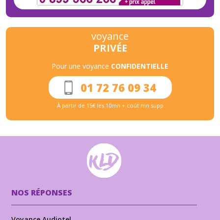
voyance
PRIVÉE
Pour une voyance
CONFIDENTIELLE
01 72 76 09 34
À partir de 15€ les 10mn + coût mn supp
NOS RÉPONSES
Voyance Audiotel