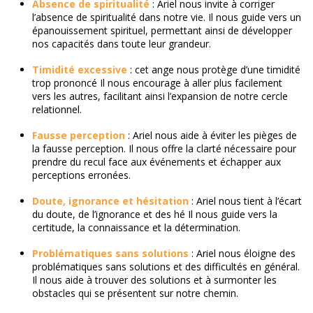
Absence de spiritualité
: Ariel nous invite à corriger
l’absence de spiritualité dans notre vie. Il nous guide vers un
épanouissement spirituel, permettant ainsi de développer
nos capacités dans toute leur grandeur.
Timidité excessive
: cet ange nous protège d’une timidité
trop prononcé Il nous encourage à aller plus facilement
vers les autres, facilitant ainsi l’expansion de notre cercle
relationnel.
Fausse perception
: Ariel nous aide à éviter les pièges de
la fausse perception. Il nous offre la clarté nécessaire pour
prendre du recul face aux événements et échapper aux
perceptions erronées.
Doute, ignorance et hésitation
: Ariel nous tient à l’écart
du doute, de l’ignorance et des hé Il nous guide vers la
certitude, la connaissance et la détermination.
Problématiques sans solutions
: Ariel nous éloigne des
problématiques sans solutions et des difficultés en général.
Il nous aide à trouver des solutions et à surmonter les
obstacles qui se présentent sur notre chemin.