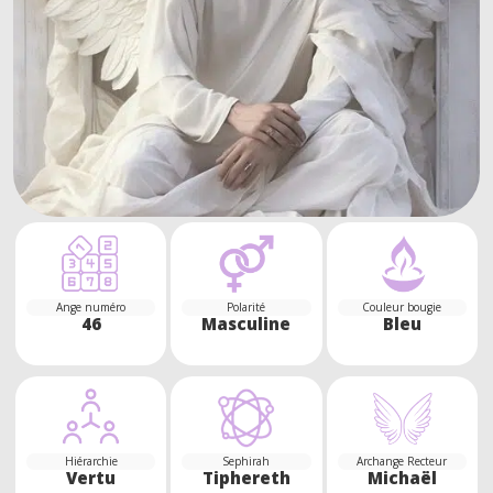
Ange numéro
Polarité
Couleur bougie
46
Masculine
Bleu
Hiérarchie
Sephirah
Archange Recteur
Vertu
Tiphereth
Michaël