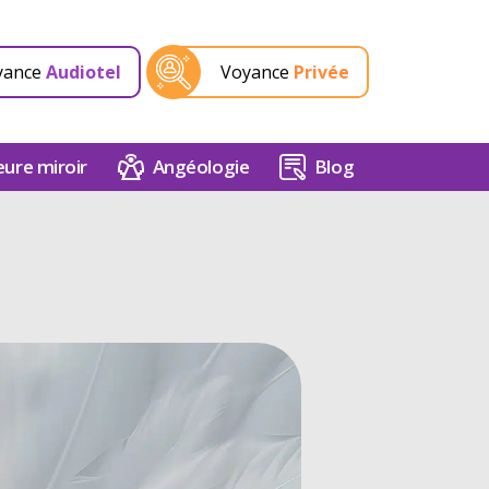
yance
Audiotel
Voyance
Privée
ure miroir
Angéologie
Blog