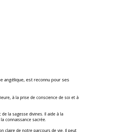
hie angélique, est reconnu pour ses
rieure, à la prise de conscience de soi et à
e la sagesse divines. Il aide à la
 la connaissance sacrée.
on claire de notre parcours de vie. Il peut