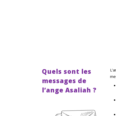
Quels sont les
L’a
mes
messages de
l’ange Asaliah ?