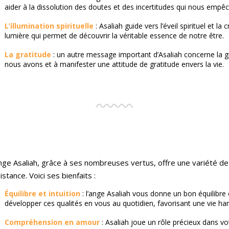
aider à la dissolution des doutes et des incertitudes qui nous empêc
L’illumination spirituelle
: Asaliah guide vers l’éveil spirituel et la
lumière qui permet de découvrir la véritable essence de notre être.
La gratitude
: un autre message important d’Asaliah concerne la gr
nous avons et à manifester une attitude de gratitude envers la vie.
nge Asaliah, grâce à ses nombreuses vertus, offre une variété de
istance. Voici ses bienfaits :
Équilibre et intuition
: l’ange Asaliah vous donne un bon équilibre et
développer ces qualités en vous au quotidien, favorisant une vie ha
Compréhension en amour
: Asaliah joue un rôle précieux dans vo