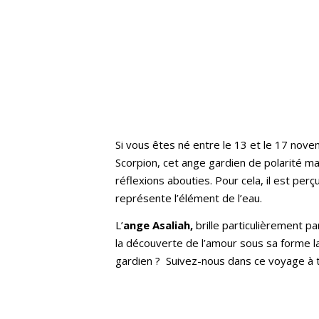
Si vous êtes né entre le 13 et le 17 nove
Scorpion, cet ange gardien de polarité mas
réflexions abouties. Pour cela, il est per
représente l’élément de l’eau.
L’
ange Asaliah,
brille particulièrement p
la découverte de l’amour sous sa forme la
gardien ? Suivez-nous dans ce voyage à tra