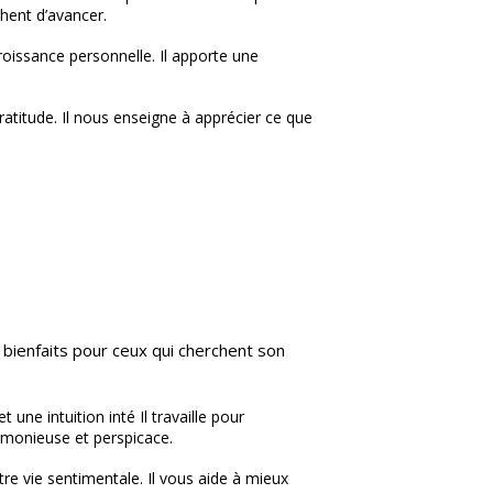
hent d’avancer.
 croissance personnelle. Il apporte une
atitude. Il nous enseigne à apprécier ce que
 bienfaits pour ceux qui cherchent son
 une intuition inté Il travaille pour
rmonieuse et perspicace.
tre vie sentimentale. Il vous aide à mieux