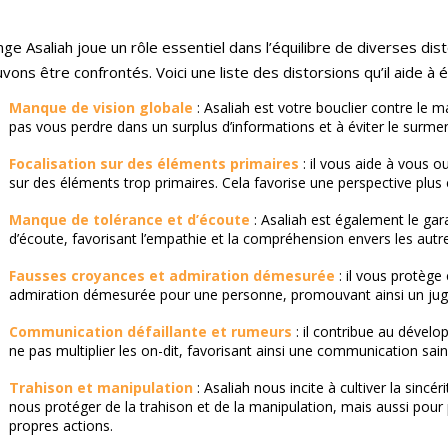
nge Asaliah joue un rôle essentiel dans l’équilibre de diverses dis
vons être confrontés. Voici une liste des distorsions qu’il aide à éq
Manque de vision globale
: Asaliah est votre bouclier contre le 
pas vous perdre dans un surplus d’informations et à éviter le surme
Focalisation sur des éléments primaires
: il vous aide à vous o
sur des éléments trop primaires. Cela favorise une perspective plus éq
Manque de tolérance et d’écoute
: Asaliah est également le ga
d’écoute, favorisant l’empathie et la compréhension envers les autre
Fausses croyances et admiration démesurée
: il vous protège
admiration démesurée pour une personne, promouvant ainsi un juge
Communication défaillante et rumeurs
: il contribue au dével
ne pas multiplier les on-dit, favorisant ainsi une communication sain
Trahison et manipulation
: Asaliah nous incite à cultiver la sinc
nous protéger de la trahison et de la manipulation, mais aussi po
propres actions.