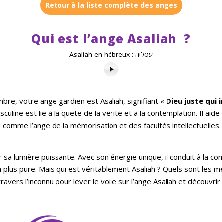
Retour à la liste complète des anges
Qui est l
’
ange Asaliah
?
Asaliah en hébreux : עסליה
mbre, votre ange gardien est Asaliah, signifiant «
Dieu juste qui 
culine est lié à la quête de la vérité et à la contemplation. Il a
çu comme l’ange de la mémorisation et des facultés intellectuelles. 
ar sa lumière puissante. Avec son énergie unique, il conduit à la 
 plus pure. Mais qui est véritablement Asaliah ? Quels sont les m
vers l’inconnu pour lever le voile sur l’ange Asaliah et découvrir