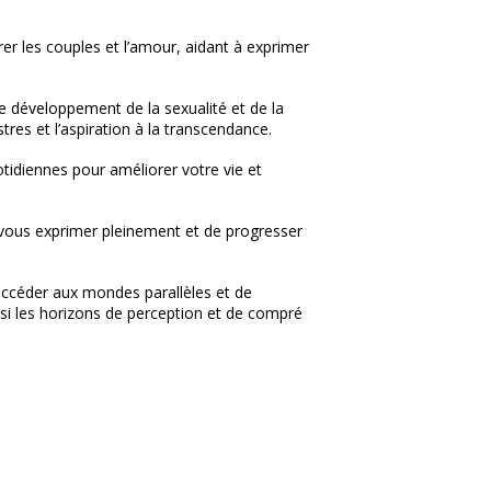
urer les couples et l’amour, aidant à exprimer
 le développement de la sexualité et de la
estres et l’aspiration à la transcendance.
otidiennes pour améliorer votre vie et
e vous exprimer pleinement et de progresser
d’accéder aux mondes parallèles et de
i les horizons de perception et de compré