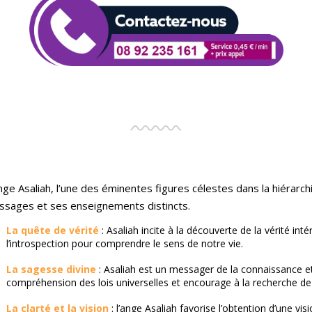
nge Asaliah, l’une des éminentes figures célestes dans la hiérarc
sages et ses enseignements distincts.
La quête de vérité
: Asaliah incite à la découverte de la vérité inté
l’introspection pour comprendre le sens de notre vie.
La sagesse divine
: Asaliah est un messager de la connaissance et d
compréhension des lois universelles et encourage à la recherche de
La clarté et la vision
: l’ange Asaliah favorise l’obtention d’une visi