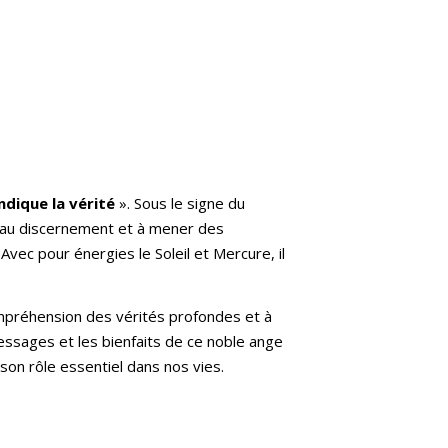
indique la vérité
». Sous le signe du
ide au discernement et à mener des
Avec pour énergies le Soleil et Mercure, il
compréhension des vérités profondes et à
essages et les bienfaits de ce noble ange
 son rôle essentiel dans nos vies.