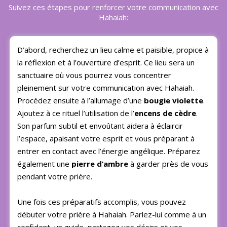
Suivez ces étapes pour renforcer votre communication avec
Hahaiah:
D’abord, recherchez un lieu calme et paisible, propice à
la réflexion et à l’ouverture d’esprit. Ce lieu sera un
sanctuaire où vous pourrez vous concentrer
pleinement sur votre communication avec Hahaiah.
Procédez ensuite à l’allumage d’une
bougie violette
.
Ajoutez à ce rituel l’utilisation de l’
encens de cèdre
.
Son parfum subtil et envoûtant aidera à éclaircir
l’espace, apaisant votre esprit et vous préparant à
entrer en contact avec l’énergie angélique. Préparez
également une
pierre d’ambre
à garder près de vous
pendant votre prière.
Une fois ces préparatifs accomplis, vous pouvez
débuter votre prière à Hahaiah. Parlez-lui comme à un