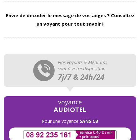
Envie de décoder le message de vos anges ? Consultez
un voyant pour tout savoir !
Nos voyants & Médiums
sont à votre disposition
7j/7 & 24h/24
voyance
AUDIOTEL
Pour une voyance
SANS CB