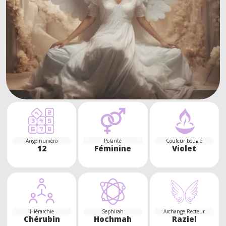
Ange numéro
Polarité
Couleur bougie
12
Féminine
Violet
Hiérarchie
Sephirah
Archange Recteur
Chérubin
Hochmah
Raziel