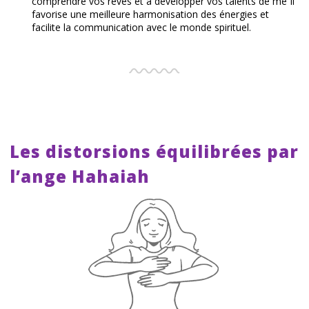
comprendre vos rêves et à développer vos talents de mé Il
favorise une meilleure harmonisation des énergies et
facilite la communication avec le monde spirituel.
Les distorsions équilibrées par
l’ange Hahaiah