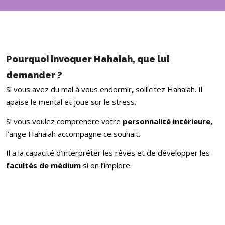
Pourquoi invoquer Hahaiah, que lui
demander ?
Si vous avez du mal à vous endormir
,
sollicitez Hahaiah. Il
apaise le mental et joue sur le stress.
Si vous voulez comprendre votre
personnalité intérieure,
l’ange Hahaiah accompagne ce souhait.
Il a la capacité d’interpréter les rêves et de développer les
facultés de médium
si on l’implore.