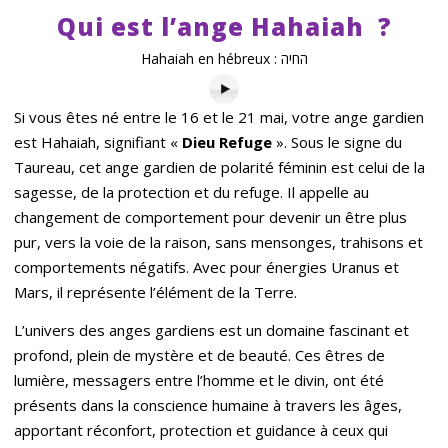
Qui est l
’
ange Hahaiah
?
Hahaiah en hébreux : החיה
Si vous êtes né entre le 16 et le 21 mai, votre ange gardien
est Hahaiah, signifiant «
Dieu Refuge
». Sous le signe du
Taureau, cet ange gardien de polarité féminin est celui de la
sagesse, de la protection et du refuge. Il appelle au
changement de comportement pour devenir un être plus
pur, vers la voie de la raison, sans mensonges, trahisons et
comportements négatifs. Avec pour énergies Uranus et
Mars, il représente l’élément de la Terre.
L’univers des anges gardiens est un domaine fascinant et
profond, plein de mystère et de beauté. Ces êtres de
lumière, messagers entre l’homme et le divin, ont été
présents dans la conscience humaine à travers les âges,
apportant réconfort, protection et guidance à ceux qui