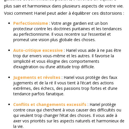
plus sain et harmonieux dans plusieurs aspects de votre vie.
Voici comment Hariel peut aider à équilibrer ces distorsions :
Perfectionnisme
: Votre ange gardien est un bon
protecteur contre les doctrines puritaines et les tendances
au perfectionnisme. Il vous recentre sur l’essentiel et
promeut une vision plus globale des choses.
Auto-critique excessive
: Hariel vous aide à ne pas être
trop dur envers vous-même et les autres. Il favorise la
simplicité et vous éloigne des comportements
d’exagération ou d’une attitude trop difficile.
Jugements et r
é
voltes
: Hariel vous protège des faux
jugements et de la ré Il vous tient à l’écart des actions
extrêmes, des échecs, des passions trop fortes et d’une
tendance parfois fanatique.
Conflits et changements excessifs
: Hariel protège
contre ceux qui cherchent à vous causer des difficultés ou
qui veulent trop changer l’état des choses. Il vous aide à
axer vos priorités sur les aspects naturels et harmonieux de
la vie.