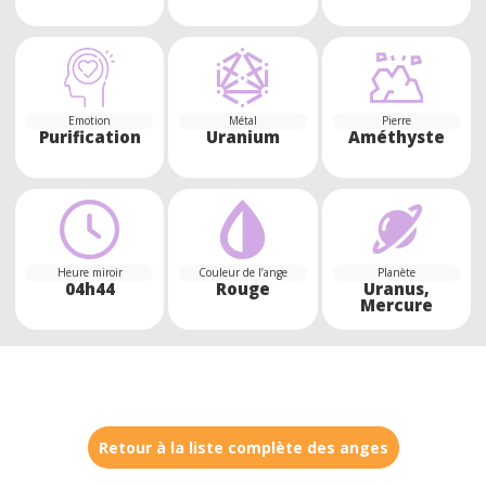
Emotion
Métal
Pierre
Purification
Uranium
Améthyste
Heure miroir
Couleur de l’ange
Planète
04h44
Rouge
Uranus,
Mercure
Retour à la liste complète des anges