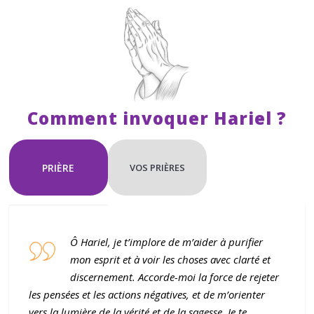
u
l
t
a
t
Comment invoquer Hariel ?
t
r
o
PRIÈRE
VOS PRIÈRES
u
v
é
Ô Hariel, je t’implore de m’aider à purifier
mon esprit et à voir les choses avec clarté et
discernement. Accorde-moi la force de rejeter
les pensées et les actions négatives, et de m’orienter
vers la lumi
è
re de la vérité et de la sagesse. Je te