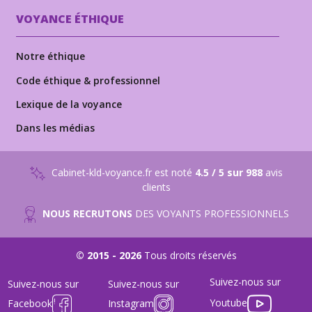
VOYANCE ÉTHIQUE
Notre éthique
Code éthique & professionnel
Lexique de la voyance
Dans les médias
Cabinet-kld-voyance.fr est noté
4.5 / 5 sur 988
avis
clients
NOUS RECRUTONS
DES VOYANTS PROFESSIONNELS
© 2015 - 2026
Tous droits réservés
Suivez-nous sur
Suivez-nous sur
Suivez-nous sur
Youtube
Facebook
Instagram