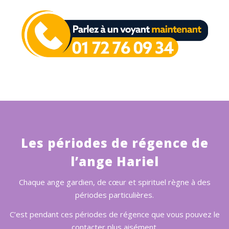
Les périodes de régence de
l’ange Hariel
Chaque ange gardien, de cœur et spirituel règne à des
périodes particulières.
C’est pendant ces périodes de régence que vous pouvez le
contacter plus aisément.