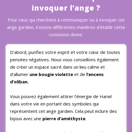
invoquer l’ange ?
Pour ceux qui cherchent à communiquer ou à invoquer cet
ange gardien, il existe différentes manières d’établir cette
connexion divine.
D’abord, purifiez votre esprit et votre cœur de toutes
pensées négatives. Nous vous conseillons également
de créer un espace sacré dans un lieu calme et
d’allumer
une bougie violette
et de
l’encens
d’oliban.
Vous pouvez également attirer l’énergie de Hariel
dans votre vie en portant des symboles qui
représentent cet ange gardien. Cela peut inclure des
bijoux avec une
pierre d’améthyste
.