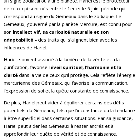
un signe zodiacal ou à une planète. Hariel est le protecteur
de ceux qui sont nés entre le 1er et le 5 juin, période qui
correspond au signe du Gémeaux dans le zodiaque. Le
Gémeaux, gouverné par la planète Mercure, est connu pour
son
intellect vif, sa curiosité naturelle et son
adaptabilité
– des traits qui s’alignent bien avec les
influences de Hariel.
Hariel, souvent associé à la lumière de la vérité et à la
purification, favorise l’
éveil spirituel, l’harmonie et la
clarté
dans la vie de ceux qu’il protège. Cela reflète l’énergie
mercurienne des Gémeaux, qui favorise la communication,
l’expression de soi et la quête constante de connaissance.
De plus, Hariel peut aider à équilibrer certains des défis
potentiels du Gémeaux, tels que l’inconstance ou la tendance
à être superficiel dans certaines situations. Par sa guidance,
Hariel peut aider les Gémeaux à rester ancrés et à
approfondir leur quête de vérité et de connaissance.