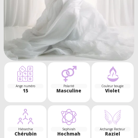
Ange numéro
Polarité
Couleur bougie
15
Masculine
Violet
Hiérarchie
Sephirah
Archange Recteur
Chérubin
Hochmah
Raziel