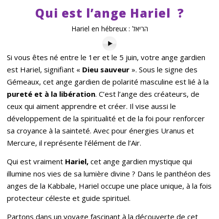
Qui est l’ange Hariel ?
Hariel en hébreux : הריאל
Si vous êtes né entre le 1er et le 5 juin, votre ange gardien
est Hariel, signifiant «
Dieu sauveur
». Sous le signe des
Gémeaux, cet ange gardien de polarité masculine est lié à la
pureté et à la libération
. C’est l’ange des créateurs, de
ceux qui aiment apprendre et créer. Il vise aussi le
développement de la spiritualité et de la foi pour renforcer
sa croyance à la sainteté. Avec pour énergies Uranus et
Mercure, il représente l’élément de l’Air.
Qui est vraiment
Hariel,
cet ange gardien mystique qui
illumine nos vies de sa lumière divine ? Dans le panthéon des
anges de la Kabbale, Hariel occupe une place unique, à la fois
protecteur céleste et guide spirituel.
Partons dans un voyage fascinant à la découverte de cet