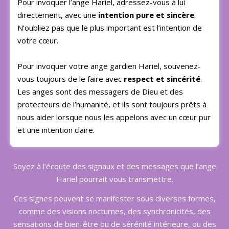
Pour invoquer l’ange Hariel, adressez-vous à lui
directement, avec une
intention pure et sincère
.
N’oubliez pas que le plus important est l’intention de
votre cœur.
Pour invoquer votre ange gardien Hariel, souvenez-
vous toujours de le faire avec
respect et sincérité
.
Les anges sont des messagers de Dieu et des
protecteurs de l’humanité, et ils sont toujours prêts à
nous aider lorsque nous les appelons avec un cœur pur
et une intention claire.
Soyez à l’écoute des signaux et des messages que l’ange
Hariel pourrait vous transmettre.
Ces signes peuvent se manifester sous diverses formes,
comme des visions nocturnes, des synchronicités, des
sensations de bien-être ou de sérénité intérieure, ou des