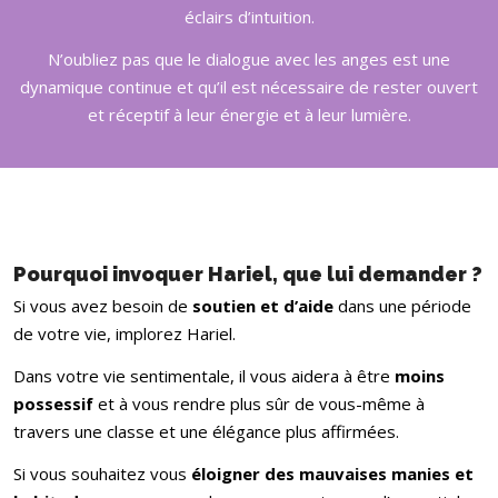
éclairs d’intuition.
N’oubliez pas que le dialogue avec les anges est une
dynamique continue et qu’il est nécessaire de rester ouvert
et réceptif à leur énergie et à leur lumière.
Pourquoi invoquer Hariel, que lui demander ?
Si vous avez besoin de
soutien et d’aide
dans une période
de votre vie, implorez Hariel.
Dans votre vie sentimentale, il vous aidera à être
moins
possessif
et à vous rendre plus sûr de vous-même à
travers une classe et une élégance plus affirmées.
Si vous souhaitez vous
éloigner des mauvaises manies et