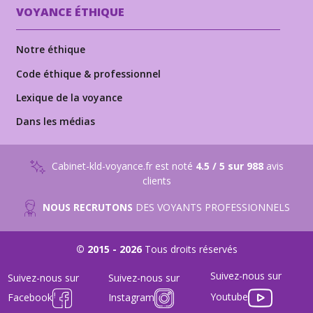
VOYANCE ÉTHIQUE
Notre éthique
Code éthique & professionnel
Lexique de la voyance
Dans les médias
Cabinet-kld-voyance.fr est noté
4.5 / 5 sur 988
avis
clients
NOUS RECRUTONS
DES VOYANTS PROFESSIONNELS
© 2015 - 2026
Tous droits réservés
Suivez-nous sur
Suivez-nous sur
Suivez-nous sur
Youtube
Facebook
Instagram