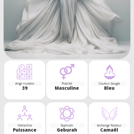
Ange numéro
Polarité
Couleur bougie
39
Masculine
Bleu
Hiérarchie
Sephirah
Archange Recteur
Puissance
Geburah
Camaël