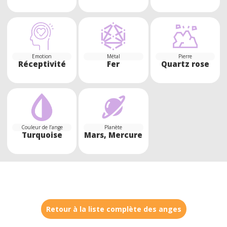
Emotion
Métal
Pierre
Réceptivité
Fer
Quartz rose
Couleur de l’ange
Planète
Turquoise
Mars, Mercure
Retour à la liste complète des anges