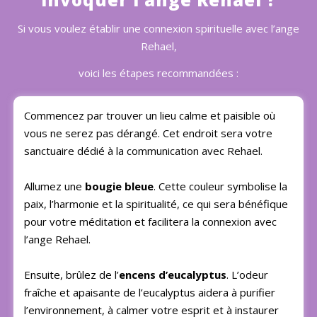
Si vous voulez établir une connexion spirituelle avec l’ange
Rehael,
voici les étapes recommandées :
Commencez par trouver un lieu calme et paisible où
vous ne serez pas dérangé. Cet endroit sera votre
sanctuaire dédié à la communication avec Rehael.
Allumez une
bougie bleue
. Cette couleur symbolise la
paix, l’harmonie et la spiritualité, ce qui sera bénéfique
pour votre méditation et facilitera la connexion avec
l’ange Rehael.
Ensuite, brûlez de l’
encens d’eucalyptus
. L’odeur
fraîche et apaisante de l’eucalyptus aidera à purifier
l’environnement, à calmer votre esprit et à instaurer