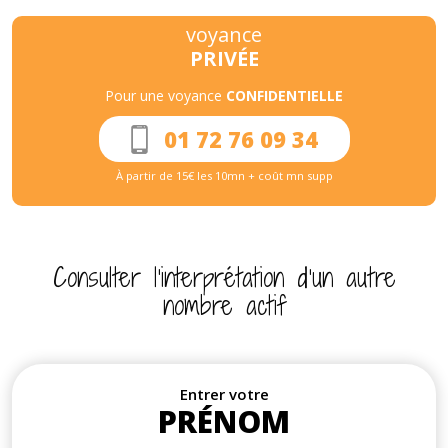
voyance
PRIVÉE
Pour une voyance
CONFIDENTIELLE
01 72 76 09 34
À partir de 15€ les 10mn + coût mn supp
Consulter l’interprétation d’un autre
nombre actif
Entrer votre
PRÉNOM