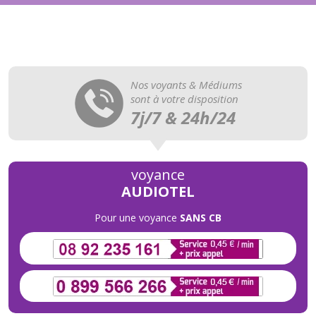
Nos voyants & Médiums
sont à votre disposition
7j/7 & 24h/24
voyance
AUDIOTEL
Pour une voyance
SANS CB