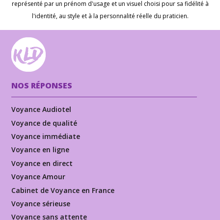
représenté par un prénom d'usage et un visuel choisi pour sa fidélité à
l'identité, au style et à la personnalité réelle du praticien.
NOS RÉPONSES
Voyance Audiotel
Voyance de qualité
Voyance immédiate
Voyance en ligne
Voyance en direct
Voyance Amour
Cabinet de Voyance en France
Voyance sérieuse
Voyance sans attente