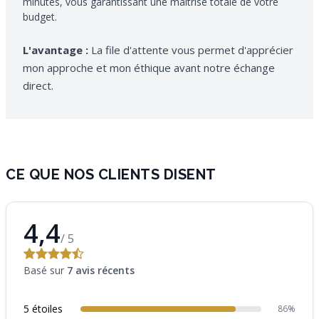
minutes, vous garantissant une maîtrise totale de votre
budget.
L'avantage :
La file d'attente vous permet d'apprécier
mon approche et mon éthique avant notre échange
direct.
CE QUE NOS CLIENTS DISENT
4,4
/ 5
Basé sur
7 avis récents
5 étoiles
86%