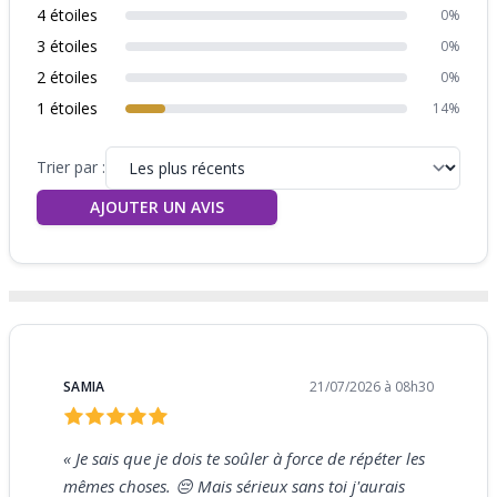
4 étoiles
0%
3 étoiles
0%
2 étoiles
0%
1 étoiles
14%
Trier par :
AJOUTER UN AVIS
SAMIA
21/07/2026 à 08h30
« Je sais que je dois te soûler à force de répéter les
mêmes choses. 😔 Mais sérieux sans toi j'aurais