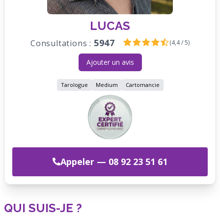
LUCAS
5947
Consultations :
(4,4 / 5)
Ajouter un avis
Tarologue
Medium
Cartomancie
Appeler — 08 92 23 51 61
QUI SUIS-JE ?