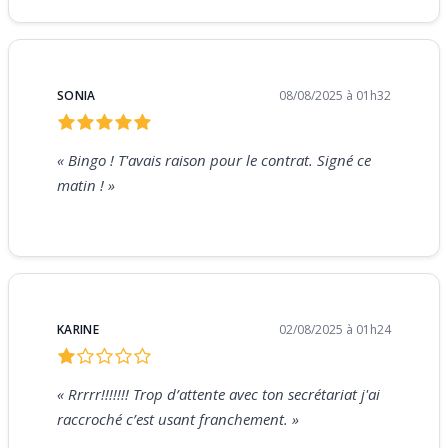
SONIA
08/08/2025 à 01h32
« Bingo ! T'avais raison pour le contrat. Signé ce
matin ! »
KARINE
02/08/2025 à 01h24
« Rrrrr!!!!!!! Trop d’attente avec ton secrétariat j'ai
raccroché c’est usant franchement. »