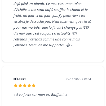
déjà pété un plomb. Ce mec c'est mon talon
d'Achille, il me rend ouf à souffler le chaud et le
froid, un jour ci un jour ça... J'y peux rien c'est
viscéral je décroche pas. Heureusement que t'es là
pour me marteler que la finalité change pas (STP
dis moi que c'est toujours d'actualité ???).
J'attends, j'attends comme une conne mais
j'attends. Merci de me supporter. 😩 »
BÉATRICE
29/11/2025 à 01h45
« A vu juste sur mon ex. Bluffant. »