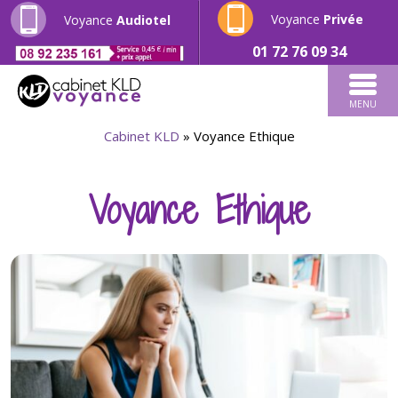
Voyance
Privée
Voyance
Audiotel
01 72 76 09 34
MENU
Cabinet KLD
»
Voyance Ethique
Voyance Ethique