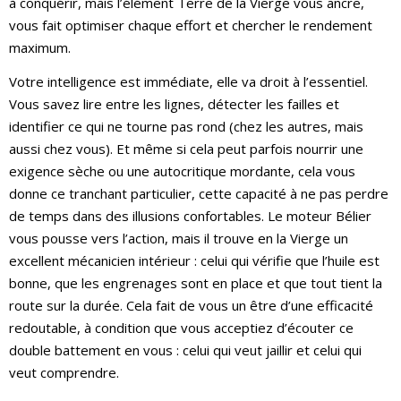
à conquérir, mais l’élément Terre de la Vierge vous ancre,
vous fait optimiser chaque effort et chercher le rendement
maximum.
Votre intelligence est immédiate, elle va droit à l’essentiel.
Vous savez lire entre les lignes, détecter les failles et
identifier ce qui ne tourne pas rond (chez les autres, mais
aussi chez vous). Et même si cela peut parfois nourrir une
exigence sèche ou une autocritique mordante, cela vous
donne ce tranchant particulier, cette capacité à ne pas perdre
de temps dans des illusions confortables. Le moteur Bélier
vous pousse vers l’action, mais il trouve en la Vierge un
excellent mécanicien intérieur : celui qui vérifie que l’huile est
bonne, que les engrenages sont en place et que tout tient la
route sur la durée. Cela fait de vous un être d’une efficacité
redoutable, à condition que vous acceptiez d’écouter ce
double battement en vous : celui qui veut jaillir et celui qui
veut comprendre.