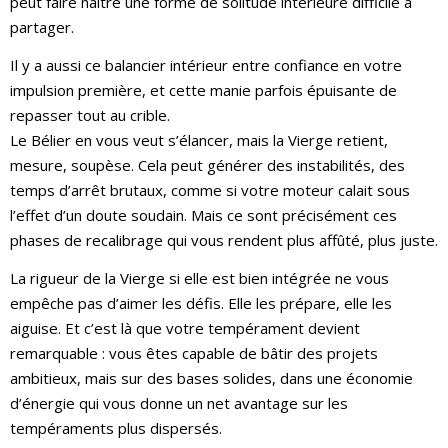
peut faire naître une forme de solitude intérieure difficile à
partager.
Il y a aussi ce balancier intérieur entre confiance en votre
impulsion première, et cette manie parfois épuisante de
repasser tout au crible.
Le Bélier en vous veut s’élancer, mais la Vierge retient,
mesure, soupèse. Cela peut générer des instabilités, des
temps d’arrêt brutaux, comme si votre moteur calait sous
l’effet d’un doute soudain. Mais ce sont précisément ces
phases de recalibrage qui vous rendent plus affûté, plus juste.
La rigueur de la Vierge si elle est bien intégrée ne vous
empêche pas d’aimer les défis. Elle les prépare, elle les
aiguise. Et c’est là que votre tempérament devient
remarquable : vous êtes capable de bâtir des projets
ambitieux, mais sur des bases solides, dans une économie
d’énergie qui vous donne un net avantage sur les
tempéraments plus dispersés.