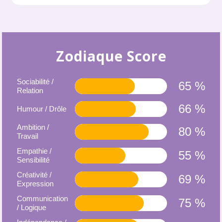
Zodiaque Score
Sociabilité /
65 %
Relation
66 %
Humour / Drôle
Ambition /
80 %
Travail
Empathie /
55 %
Sensibilité
Créativité /
69 %
Expression
Communication
75 %
/ Logique