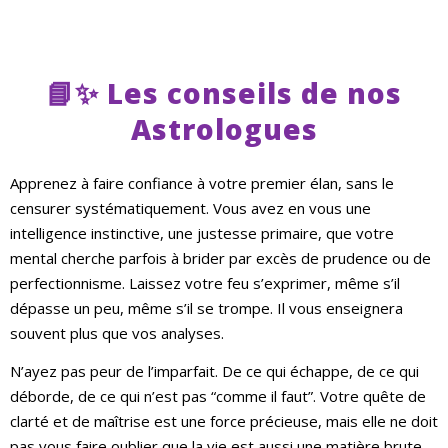
📘✨ Les conseils de nos
Astrologues
Apprenez à faire confiance à votre premier élan, sans le
censurer systématiquement. Vous avez en vous une
intelligence instinctive, une justesse primaire, que votre
mental cherche parfois à brider par excès de prudence ou de
perfectionnisme. Laissez votre feu s’exprimer, même s’il
dépasse un peu, même s’il se trompe. Il vous enseignera
souvent plus que vos analyses.
N’ayez pas peur de l’imparfait. De ce qui échappe, de ce qui
déborde, de ce qui n’est pas “comme il faut”. Votre quête de
clarté et de maîtrise est une force précieuse, mais elle ne doit
pas vous faire oublier que la vie est aussi une matière brute,