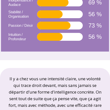
Indépendance /
69 %
Audace
Stabilité /
56 %
Organisation
73 %
Passion / Désir
Intuition /
56 %
Profondeur
Il y a chez vous une intensité claire, une volonté
qui trace droit devant, mais sans jamais se
départir d’une forme d’intelligence concrète. On
sent tout de suite que ça pense vite, que ça agit
fort, mais avec méthode, avec une efficacité rare