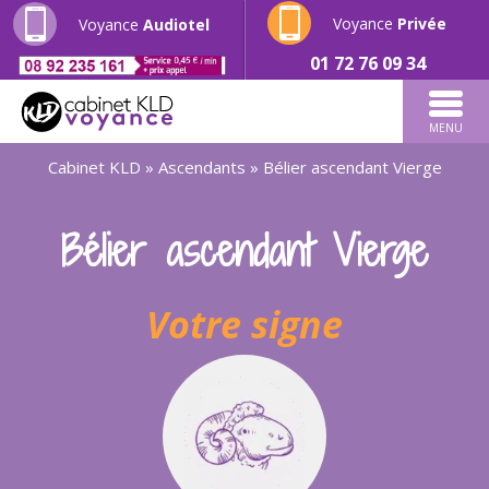
Voyance
Privée
Voyance
Audiotel
01 72 76 09 34
MENU
Cabinet KLD
»
Ascendants
»
Bélier ascendant Vierge
Bélier ascendant Vierge
Votre signe