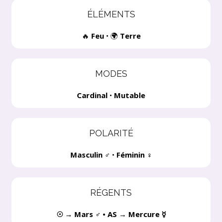
ÉLÉMENTS
🔥
Feu
•
🌍
Terre
MODES
Cardinal
•
Mutable
POLARITÉ
Masculin
♂
•
Féminin
♀
RÉGENTS
☉ → Mars ♂ • AS → Mercure ☿