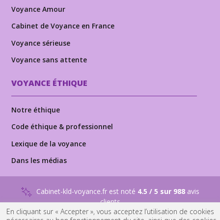
Voyance Amour
Cabinet de Voyance en France
Voyance sérieuse
Voyance sans attente
VOYANCE ÉTHIQUE
Notre éthique
Code éthique & professionnel
Lexique de la voyance
Dans les médias
Cabinet-kld-voyance.fr est noté
4.5 / 5 sur 988
avis
clients
En cliquant sur « Accepter », vous acceptez l’utilisation de cookies