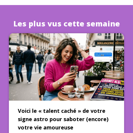
Les plus vus cette semaine
Voici le « talent caché » de votre
signe astro pour saboter (encore)
votre vie amoureuse