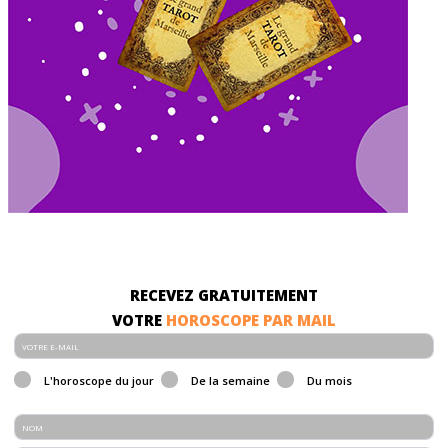
RECEVEZ GRATUITEMENT
VOTRE
HOROSCOPE PAR MAIL
L'horoscope du jour
De la semaine
Du mois