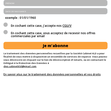
exemple : 01/01/1960
En cochant cette case, j'accepte nos
CGU/V
En cochant cette case, vous acceptez de recevoir nos offres
commerciales par email
Je m'abonne
Le traitement des données personnelles recueillies par la Société Cabinet KLD a pour
finalité de vous mettre à disposition un ensemble de services de voyance. Vous pouvez
vous désinscire en cliquant sur le lien de désinscription d\'emails, ou en contactant le
Délégué à la Protection des Données à
dpo.cabinetkld@gmail.com
.
En savoir plus sur le traitement des données personnelles et vos droits