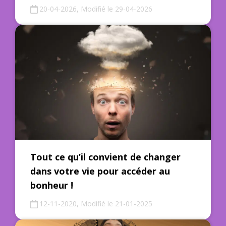
20-04-2026, Modifié le 29-04-2026
Tout ce qu’il convient de changer
dans votre vie pour accéder au
bonheur !
12-11-2020, Modifié le 21-01-2025