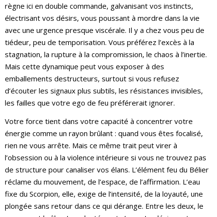
règne ici en double commande, galvanisant vos instincts,
électrisant vos désirs, vous poussant à mordre dans la vie
avec une urgence presque viscérale. Il y a chez vous peu de
tiédeur, peu de temporisation. Vous préférez l’excès à la
stagnation, la rupture à la compromission, le chaos à l’inertie.
Mais cette dynamique peut vous exposer à des
emballements destructeurs, surtout si vous refusez
d’écouter les signaux plus subtils, les résistances invisibles,
les failles que votre ego de feu préférerait ignorer.
Votre force tient dans votre capacité à concentrer votre
énergie comme un rayon brûlant : quand vous êtes focalisé,
rien ne vous arrête. Mais ce même trait peut virer à
l’obsession ou à la violence intérieure si vous ne trouvez pas
de structure pour canaliser vos élans. L’élément feu du Bélier
réclame du mouvement, de l’espace, de l’affirmation. L’eau
fixe du Scorpion, elle, exige de l’intensité, de la loyauté, une
plongée sans retour dans ce qui dérange. Entre les deux, le