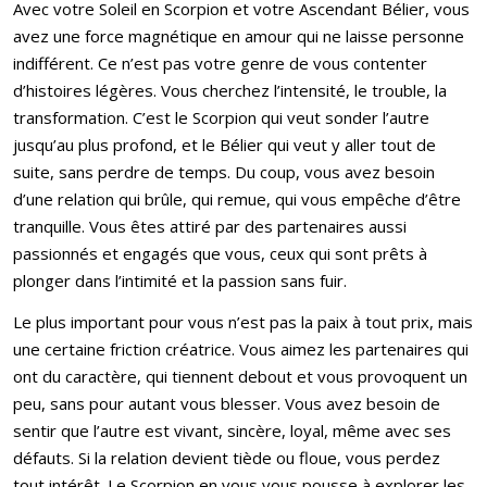
Avec votre Soleil en Scorpion et votre Ascendant Bélier, vous
avez une force magnétique en amour qui ne laisse personne
indifférent. Ce n’est pas votre genre de vous contenter
d’histoires légères. Vous cherchez l’intensité, le trouble, la
transformation. C’est le Scorpion qui veut sonder l’autre
jusqu’au plus profond, et le Bélier qui veut y aller tout de
suite, sans perdre de temps. Du coup, vous avez besoin
d’une relation qui brûle, qui remue, qui vous empêche d’être
tranquille. Vous êtes attiré par des partenaires aussi
passionnés et engagés que vous, ceux qui sont prêts à
plonger dans l’intimité et la passion sans fuir.
Le plus important pour vous n’est pas la paix à tout prix, mais
une certaine friction créatrice. Vous aimez les partenaires qui
ont du caractère, qui tiennent debout et vous provoquent un
peu, sans pour autant vous blesser. Vous avez besoin de
sentir que l’autre est vivant, sincère, loyal, même avec ses
défauts. Si la relation devient tiède ou floue, vous perdez
tout intérêt. Le Scorpion en vous vous pousse à explorer les