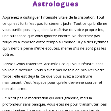
Astrologues
Apprenez à distinguer l’intensité vitale de la crispation. Tout
ce qui est fort n’est pas forcément juste. Tout ce qui brûle ne
vous purifie pas. Il y a, dans la maîtrise de votre propre feu,
une puissance que vous ignorez encore. Ne cherchez pas
toujours à imposer votre tempo au monde : il y a des rythmes
qui valent la peine d’être écoutés, même s’ils ne sont pas les
vôtres.
Laissez-vous traverser. Accueillez ce qui vous résiste, sans
vouloir le détruire. Vous n’avez pas besoin de prouver votre
force : elle est déjà là. Ce que vous avez à construire
maintenant, c’est l’espace pour qu’elle devienne source, et
non plus arme.
Ce n’est pas la modération qui vous grandira, mais la
profondeur sans panique. Vous êtes né pour transmuter, pas
pour dominer. La vraie victoire, pour vous, ne sera jamais