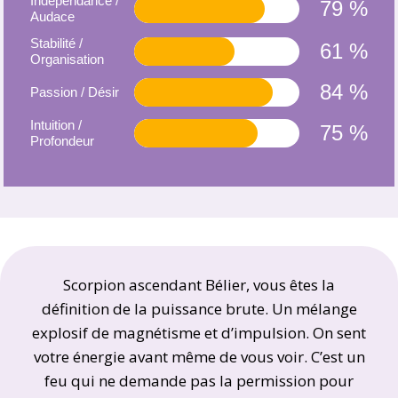
Indépendance /
79 %
Audace
Stabilité /
61 %
Organisation
84 %
Passion / Désir
Intuition /
75 %
Profondeur
Scorpion ascendant Bélier, vous êtes la
définition de la puissance brute. Un mélange
explosif de magnétisme et d’impulsion. On sent
votre énergie avant même de vous voir. C’est un
feu qui ne demande pas la permission pour