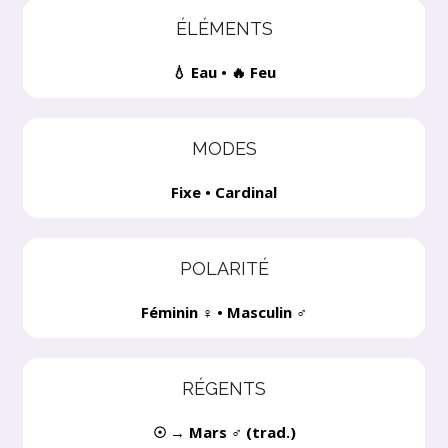
ÉLÉMENTS
💧 Eau • 🔥 Feu
MODES
Fixe • Cardinal
POLARITÉ
Féminin ♀ • Masculin ♂
RÉGENTS
☉ → Mars ♂ (trad.)