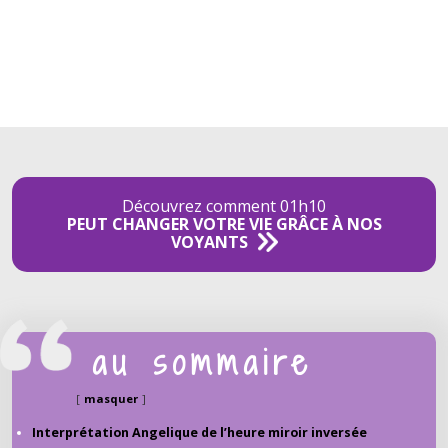
Découvrez comment 01h10
PEUT CHANGER VOTRE VIE GRÂCE À NOS
VOYANTS
au sommaire
masquer
Interprétation Angelique de l’heure miroir inversée