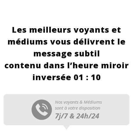
Les meilleurs voyants et
médiums vous délivrent le
message subtil
contenu dans l’heure miroir
inversée 01 : 10
Nos voyants & Médiums
sont à votre disposition
7j/7 & 24h/24