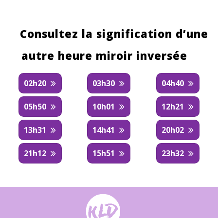
Consultez la signification d’une
autre heure miroir inversée
02h20
03h30
04h40
05h50
10h01
12h21
13h31
14h41
20h02
21h12
15h51
23h32