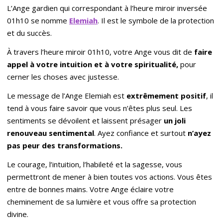
L’Ange gardien qui correspondant à l’heure miroir inversée
01h10 se nomme
Elemiah
. Il est le symbole de la protection
et du succès.
À travers l’heure miroir 01h10, votre Ange vous dit de
faire
appel à votre intuition et à votre spiritualité,
pour
cerner les choses avec justesse.
Le message de l’Ange Elemiah est
extrêmement positif
, il
tend à vous faire savoir que vous n’êtes plus seul. Les
sentiments se dévoilent et laissent présager
un joli
renouveau sentimental
. Ayez confiance et surtout
n
’
ayez
pas peur des transformations.
Le courage, l’intuition, l’habileté et la sagesse, vous
permettront de mener à bien toutes vos actions. Vous êtes
entre de bonnes mains. Votre Ange éclaire votre
cheminement de sa lumière et vous offre sa protection
divine.