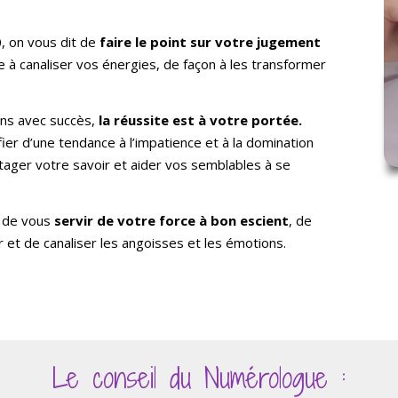
0, on vous dit de
faire le point sur votre jugement
à canaliser vos énergies, de façon à les transformer
lons avec succès,
la réussite est à votre porté
e.
r d’une tendance à l’impatience et à la domination
rtager votre savoir et aider vos semblables à se
 de vous
servir de votre force à
bon escient
, de
r et de canaliser les angoisses et les émotions.
Le conseil du Numérologue :