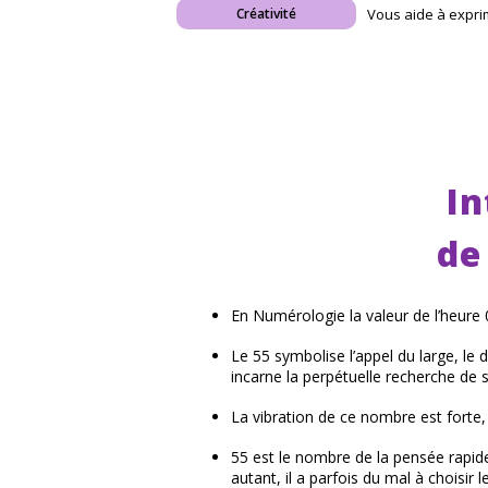
Vous aide à expri
Créativité
In
de
En Numérologie la valeur de l’heure 
Le 55 symbolise l’appel du large, le dés
incarne la perpétuelle recherche de 
La vibration de ce nombre est forte,
55 est le nombre de la pensée rapide,
autant, il a parfois du mal à choisir 