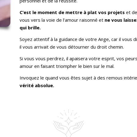
personnel et de la réussite.
C
’
est le moment de mettre à plat vos projets
et de
vous vers la voie de l’amour raisonné et
ne vous laiss
qui brille.
Soyez attentif à la guidance de votre Ange, car il vous di
il vous arrivait de vous détourner du droit chemin.
Si vous vous perdrez, il apaisera votre esprit, vos peur
amour en faisant triompher le bien sur le mal.
Invoquez le quand vous êtes sujet à des remous intérieu
vérité absolue.