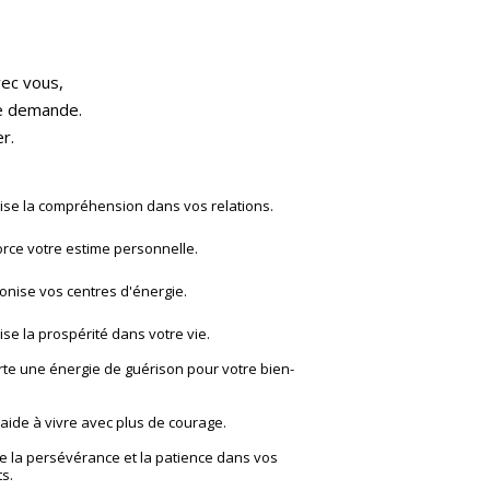
vec vous,
le demande.
r.
ise la compréhension dans vos relations.
rce votre estime personnelle.
nise vos centres d'énergie.
ise la prospérité dans votre vie.
te une énergie de guérison pour votre bien-
aide à vivre avec plus de courage.
ve la persévérance et la patience dans vos
ts.