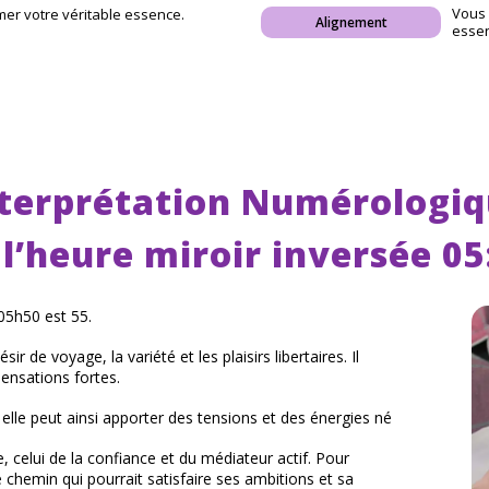
Vous 
mer votre véritable essence.
Alignement
essen
terprétation Numérologi
 l’heure miroir inversée 05
05h50 est 55.
ir de voyage, la variété et les plaisirs libertaires. Il
sensations fortes.
 elle peut ainsi apporter des tensions et des énergies né
 celui de la confiance et du médiateur actif. Pour
le chemin qui pourrait satisfaire ses ambitions et sa