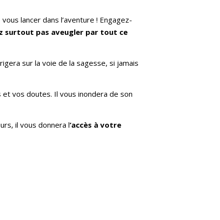
 vous lancer dans l’aventure ! Engagez-
ez surtout pas aveugler
par tout ce
rigera sur la voie de la sagesse, si jamais
s et vos doutes. Il vous inondera de son
rs, il vous donnera l
’
accè
s à votre