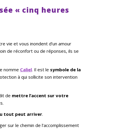
rsée « cinq heures
tre vie et vous inondent d’un amour
oin de réconfort ou de réponses, ils se
0 se nomme
Caliel
. Il est le
symbole de la
otection à qui sollicite son intervention
dit de
mettre l
’
accent sur votre
s.
u tout peut arriver
.
ger sur le chemin de l’accomplissement