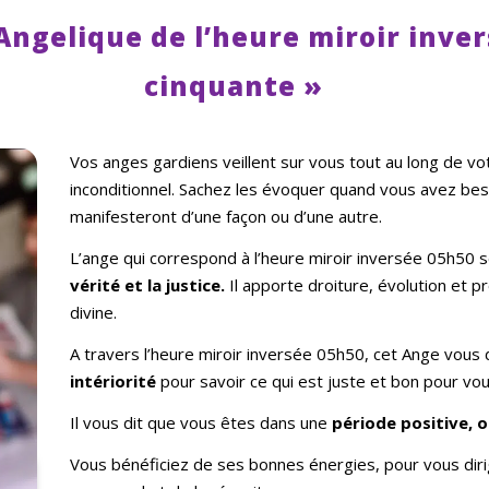
Angelique de l’heure miroir inve
cinquante »
Vos anges gardiens veillent sur vous tout au long de vo
inconditionnel. Sachez les évoquer quand vous avez bes
manifesteront d’une façon ou d’une autre.
L’ange qui correspond à l’heure miroir inversée 05h5
vérité et la justice.
Il apporte droiture, évolution et pr
divine.
A travers l’heure miroir inversée 05h50, cet Ange vous 
inté
riorit
é
pour savoir ce qui est juste et bon pour vou
Il vous dit que vous êtes dans une
période positive, o
Vous bénéficiez de ses bonnes énergies, pour vous diri