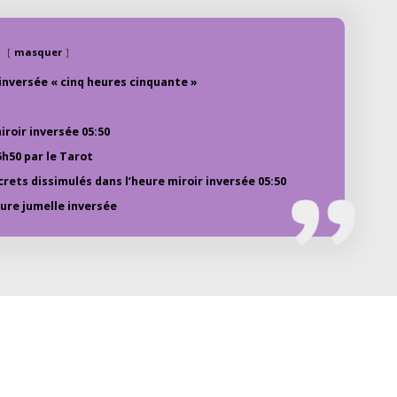
masquer
 inversée « cinq heures cinquante »
roir inversée 05:50
5h50 par le Tarot
crets dissimulés dans l’heure miroir inversée 05:50
eure jumelle inversée