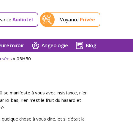
yance
Audiotel
Voyance
Privée
ure miroir
Angéologie
Blog
ersées
»
05H50
50 se manifeste à vous avec insistance, n’en
 ici-bas, rien n’est le fruit du hasard et
ré.
 quelque chose à vous dire, et si c’était la