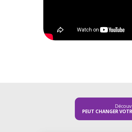
Découv
PEUT CHANGER VOTR