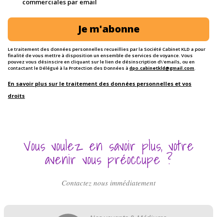
commerciales par email
Je m'abonne
Le traitement des données personnelles recueillies par la Société Cabinet KLD a pour
finalité de vous mettre à disposition un ensemble de services de voyance. Vous
pouvez vous désinscire en cliquant sur le lien de désinscription d\'emails, ou en
contactant le Délégué à la Protection des Données à
dpo.cabinetkld@gmail.com
.
En savoir plus sur le traitement des données personnelles et vos
droits
Vous voulez en savoir plus, votre
avenir vous préoccupe ?
Contactez nous immédiatement