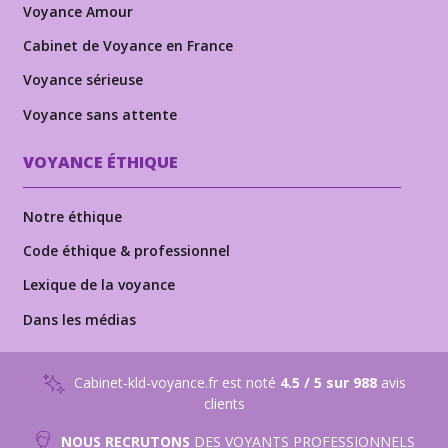
Voyance Amour
Cabinet de Voyance en France
Voyance sérieuse
Voyance sans attente
VOYANCE ÉTHIQUE
Notre éthique
Code éthique & professionnel
Lexique de la voyance
Dans les médias
Cabinet-kld-voyance.fr est noté
4.5 / 5 sur 988
avis
clients
NOUS RECRUTONS
DES VOYANTS PROFESSIONNELS