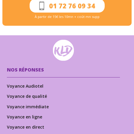
01 72 76 09 34
À partir de 15€ les 10mn + coût mn supp
NOS RÉPONSES
Voyance Audiotel
Voyance de qualité
Voyance immédiate
Voyance en ligne
Voyance en direct