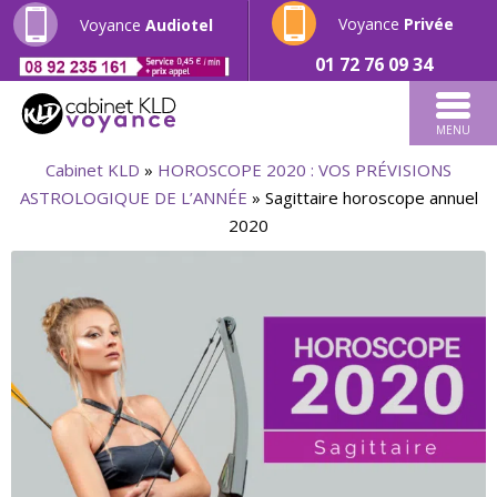
Voyance
Privée
Voyance
Audiotel
01 72 76 09 34
MENU
Cabinet KLD
»
HOROSCOPE 2020 : VOS PRÉVISIONS
ASTROLOGIQUE DE L’ANNÉE
»
Sagittaire horoscope annuel
2020