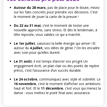
Autour du 28 mars
, pas de place pour le doute, misez
sur les faits concrets pour prendre vos décisions. C’est
le moment de jouer la carte de la preuve !
Du 22 au 31 mai
, c’est le moment de tester une
nouvelle approche, sans stress. Et dès le lendemain, à
tête reposée, vous validez ce qui a marché.
Le 1er juillet
, saisissez la belle énergie qui arrive ! Et
autour du
4 juillet
, vos idées de génie ? On les encadre
avec soin pour qu’elles durent.
Le 31 ao
ût
, il est temps d’ancrer vos progrè Un
engagement écrit, un plan clair ou des points de repère
précis, c’est l’assurance d’un succès durable.
Le 24 octobre
, communiquez avec style et sobriété. Le
16 novembre
, c’est le moment d’afficher vos ambitions
haut et fort. Et le
11 décembre
, c’est vous qui menez la
danse : vous mettez le point final avec assurance.