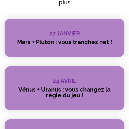
plus
27 JANVIER
Mars + Pluton : vous tranchez net !
24 AVRIL
Vénus + Uranus : vous changez la
règle du jeu !