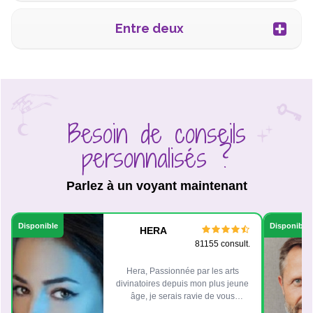
Entre deux
Besoin de conseils
personnalisés ?
Parlez à un voyant maintenant
Disponible
Disponible
HERA
81155 consult.
Hera, Passionnée par les arts
divinatoires depuis mon plus jeune
âge, je serais ravie de vous
accompagner et de vous guider