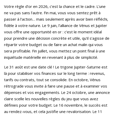
Votre règle d’or en 2026, c’est la chance et le cadre. L’une
ne va pas sans l’autre. Fin mai, vous vous sentez prêt à
passer à l’action… mais seulement après avoir bien réfléchi,
fidèle à votre nature. Le 9 juin, l’alliance de Vénus et Jupiter
vous offre une opportunité en or : c’est le moment idéal
pour prendre une décision concrète et utile, qu’il s’agisse de
répartir votre budget ou de faire un achat malin qui vous
sera profitable. Fin juillet, vous mettez un point final à une
inquiétude matérielle en revenant à plus de simplicité.
Le 31 août est une date clé ! Le trigone Jupiter-Saturne est
là pour stabiliser vos finances sur le long terme : revenus,
tarifs ou contrats, tout se consolide. En octobre, Vénus
rétrograde vous invite à faire une pause et à examiner vos
dépenses et vos engagements. Le 24 octobre, une annonce
claire scelle les nouvelles règles du jeu que vous avez
définies pour votre budget. Le 16 novembre, le succès est
au rendez-vous, et cela justifie une revalorisation. Le 11