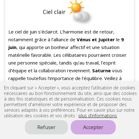
Ciel clair
Le ciel de juin s’éclaircit. L’harmonie est de retour,
notamment grâce à l’alliance de
Vénus et Jupiter
le
9
juin
, qui apporte un bonheur affectif et une situation
matérielle favorable. Les célibataires pourraient croiser
une personne spéciale, tandis qu’au travail, l’esprit
d’équipe et la collaboration reviennent.
Saturne
vous
rappelle toutefois l’importance de l’équilibre. Veillez à
espacer l’effort et la récupération pour maintenir votre
En cliquant sur « Accepter », vous acceptez l’utilisation de cookies
nécessaires au bon fonctionnement du site, ainsi que des cookies
énergie sur le long terme.
à des fins statistiques et de personnalisation. Ces cookies nous
permettent d'améliorer votre expérience et de proposer des
services adaptés à vos préférences. Pour en savoir plus sur notre
utilisation des cookies et vos droits :
plus d’informations
.
Refuser
Accepter
JUILLET