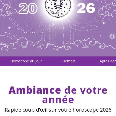
Horoscope du jour
Demain
Après de
Ambiance
de votre
année
Rapide coup d’œil sur votre horoscope 2026