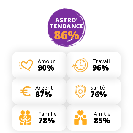
ASTRO'
TENDANCE
86%
Amour
Travail
90%
96%
Argent
Santé
87%
76%
Famille
Amitié
78%
85%