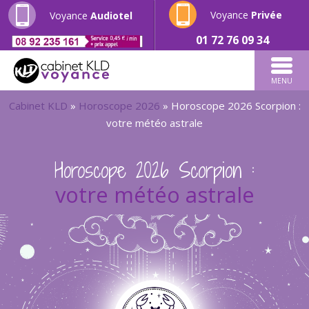
Voyance
Privée
Voyance
Audiotel
01 72 76 09 34
MENU
Cabinet KLD
»
Horoscope 2026
»
Horoscope 2026 Scorpion :
votre météo astrale
Horoscope 2026 Scorpion :
votre météo astrale