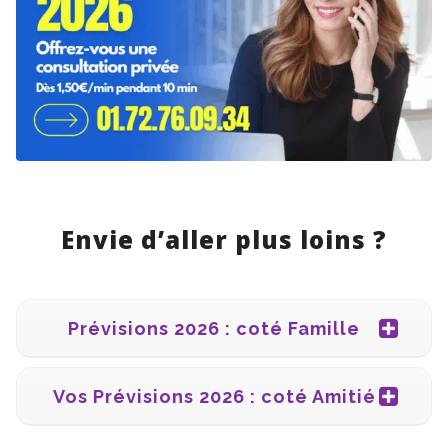
Envie d’aller plus loins ?
Prévisions 2026 : coté Famille
Vos Prévisions 2026 : coté Amitié