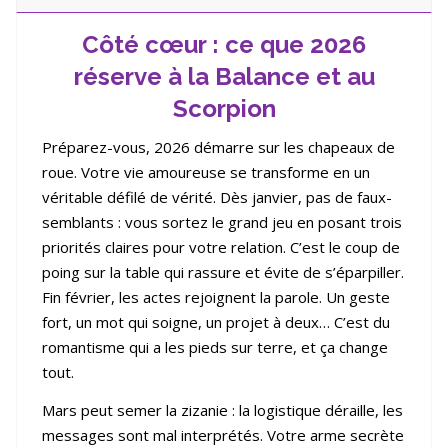
Côt
é
c
œur : ce que 2026
réserve
à
la Balance et au
Scorpion
Préparez-vous, 2026 démarre sur les chapeaux de
roue. Votre vie amoureuse se transforme en un
véritable défilé de vérité. Dès janvier, pas de faux-
semblants : vous sortez le grand jeu en posant trois
priorités claires pour votre relation. C’est le coup de
poing sur la table qui rassure et évite de s’éparpiller.
Fin février, les actes rejoignent la parole. Un geste
fort, un mot qui soigne, un projet à deux… C’est du
romantisme qui a les pieds sur terre, et ça change
tout.
Mars peut semer la zizanie : la logistique déraille, les
messages sont mal interprétés. Votre arme secrète