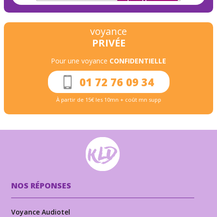
voyance
PRIVÉE
Pour une voyance
CONFIDENTIELLE
01 72 76 09 34
À partir de 15€ les 10mn + coût mn supp
NOS RÉPONSES
Voyance Audiotel