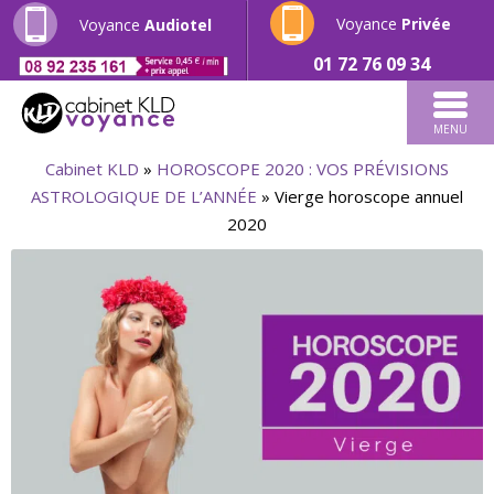
Voyance
Privée
Voyance
Audiotel
01 72 76 09 34
MENU
Cabinet KLD
»
HOROSCOPE 2020 : VOS PRÉVISIONS
ASTROLOGIQUE DE L’ANNÉE
»
Vierge horoscope annuel
2020