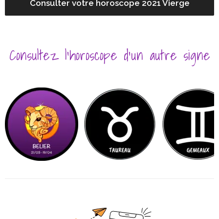
Consulter votre horoscope 2021 Vierge
Consultez l’horoscope d’un autre signe