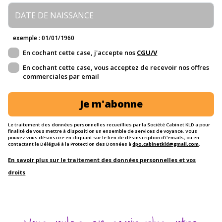
exemple : 01/01/1960
En cochant cette case, j'accepte nos
CGU/V
En cochant cette case, vous acceptez de recevoir nos offres
commerciales par email
Je m'abonne
Le traitement des données personnelles recueillies par la Société Cabinet KLD a pour
finalité de vous mettre à disposition un ensemble de services de voyance. Vous
pouvez vous désinscire en cliquant sur le lien de désinscription d\'emails, ou en
contactant le Délégué à la Protection des Données à
dpo.cabinetkld@gmail.com
.
En savoir plus sur le traitement des données personnelles et vos
droits