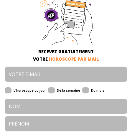
RECEVEZ GRATUITEMENT
VOTRE
HOROSCOPE PAR MAIL
L'horoscope du jour
De la semaine
Du mois