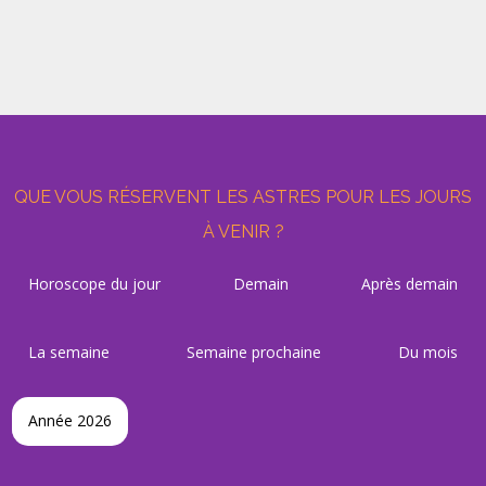
QUE VOUS RÉSERVENT LES ASTRES POUR LES JOURS
À VENIR ?
Horoscope du jour
Demain
Après demain
La semaine
Semaine prochaine
Du mois
Année 2026