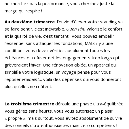
ne cherchez pas la performance, vous cherchez juste la
marge qui respire !
Au deuxi
è
me trimestre
, l’envie d’élever votre standing va
se faire sentir, c’est inévitable.
Quan Phu
valorise le confort
et la qualité de vie, c’est tentant ! Vous pouvez embellir
l’essentiel sans attaquer les fondations, MAIS il y a une
condition : vous devez vérifier absolument toutes les
échéances et refuser net les engagements trop longs qui
grèveraient l’hiver. Une rénovation ciblée, un appareil qui
simplifie votre logistique, un voyage pensé pour vous
reposer
vraiment
… voilà des dépenses qui vous donneront
plus qu’elles ne coûtent.
Le troisième trimestre
déroule une phase ultra-équilibrée.
Vous gérez sans heurts, vous vous autorisez un plaisir
« propre », mais surtout, vous évitez absolument de suivre
des conseils ultra-enthousiastes mais zéro compétents !