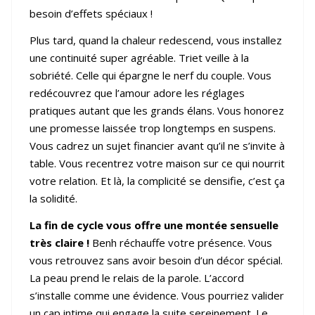
besoin d’effets spéciaux !
Plus tard, quand la chaleur redescend, vous installez
une continuité super agréable. Triet veille à la
sobriété. Celle qui épargne le nerf du couple. Vous
redécouvrez que l’amour adore les réglages
pratiques autant que les grands élans. Vous honorez
une promesse laissée trop longtemps en suspens.
Vous cadrez un sujet financier avant qu’il ne s’invite à
table. Vous recentrez votre maison sur ce qui nourrit
votre relation. Et là, la complicité se densifie, c’est ça
la solidité.
La fin de cycle vous offre une montée sensuelle
tr
è
s claire !
Benh réchauffe votre présence. Vous
vous retrouvez sans avoir besoin d’un décor spécial.
La peau prend le relais de la parole. L’accord
s’installe comme une évidence. Vous pourriez valider
un cap intime qui engage la suite sereinement. Le