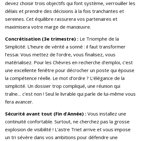
devez choisir trois objectifs qui font système, verrouiller les
délais et prendre des décisions à la fois tranchantes et
sereines. Cet équilibre rassurera vos partenaires et
maximisera votre marge de manœuvre.
Concrétisation (3e trimestre) :
Le Triomphe de la
Simplicité. L’heure de vérité a sonné : il faut transformer
l’essai. Vous mettez de l’ordre, vous finalisez, vous
matérialisez. Pour les Chèvres en recherche d’emploi, c’est
une excellente fenêtre pour décrocher un poste qui épouse
la compétence réelle. Le mot d’ordre ? L’élégance de la
simplicité. Un dossier trop compliqué, une réunion qui
traîne… c’est non ! Seul le livrable qui parle de lui-même vous
fera avancer.
Sécurité avant tout (Fin d
’
Année) :
Vous installez une
continuité confortable. Surtout, ne cherchez pas la grosse
explosion de visibilité ! L’astre Triet arrive et vous impose
un tri sévère dans vos ambitions pour défendre une