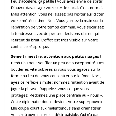
Feu s’accélère, ça pétille ! Vous avez envie de sortir.
D’ouvrir davantage votre cercle social. C’est normal.
Mais attention, vous ne laissez pas l’extérieur dicter
votre météo intime. Non. Vous gardez la main sur la
répartition de votre temps commun. Vous sécurisez
la tendresse avec de petites décisions claires qui
retirent du bruit. L’effet est très visible sur votre
confiance réciproque.
3eme trimestre, attention aux petits nuages !
Benh Phu peut souffler un peu de susceptibilité. Des
bouderies vite oubliées si vous vous agacez sur la
forme au lieu de vous concentrer sur le fond. Alors,
ayez ce réflexe simple : nommez l’intention avant de
juger la phrase. Rappelez-vous ce que vous
protégez. Redonnez une place centrale au « nous ».
Cette diplomatie douce devient votre superpouvoir.
Elle coupe court aux malentendus sans dramatiser.
Vous retrouvez alors un désir paisible. Qui n’a pas