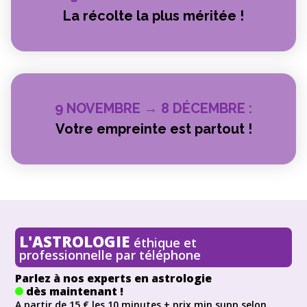
La récolte la plus méritée !
9 NOVEMBRE → 8 DÉCEMBRE :
Votre empreinte est partout !
L'ASTROLOGIE
éthique et
professionnelle par téléphone
Parlez à nos experts en astrologie
dès maintenant !
A partir de 15 € les 10 minutes + prix min supp selon