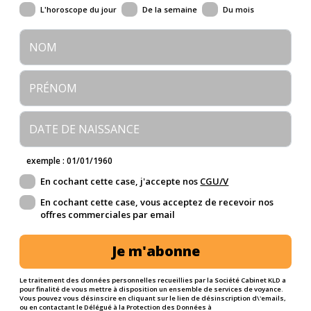
L'horoscope du jour
De la semaine
Du mois
exemple : 01/01/1960
En cochant cette case, j'accepte nos
CGU/V
En cochant cette case, vous acceptez de recevoir nos
offres commerciales par email
Je m'abonne
Le traitement des données personnelles recueillies par la Société Cabinet KLD a
pour finalité de vous mettre à disposition un ensemble de services de voyance.
Vous pouvez vous désinscire en cliquant sur le lien de désinscription d\'emails,
ou en contactant le Délégué à la Protection des Données à