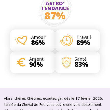
ASTRO'
TENDANCE
87%
Amour
Travail
86%
89%
Argent
Santé
90%
83%
Alors, chères Chèvres, écoutez ça : dès le 17 février 2026,
l’année du Cheval de Feu vous ouvre une voie absolument