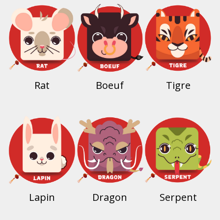
Rat
Boeuf
Tigre
Lapin
Dragon
Serpent