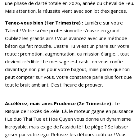
une phase de clarté totale en 2026, année du Cheval de Feu.
Mais attention, la réussite vient avec son lot d’exigences.
Tenez-vous bien (1er Trimestre) :
Lumière sur votre
Talent ! Votre scène professionnelle s’ouvre en grand.
Oubliez les grands airs ! Vous avancez avec une méthode
béton qui fait mouche. L’astre Tu Vi est un phare sur votre
route : promotion, augmentation, ou mission élargie… tout
devient crédible ! Le message est cash : on vous confie
davantage non pas pour votre bagout, mais parce que l’on
peut compter sur vous. Votre constance parle plus fort que
tout le bruit ambiant. C’est l’heure de prouver.
Acc
élérez, mais avec Prudence (2e Trimestre)
: Le
Risque de l’Excès de Zèle. Là, le moteur gagne en puissance
! Le duo Thai Tue et Hoa Quyen vous donne un dynamisme
incroyable, mais exige de l’assiduité ! Le piège ? Se laisser
griser par votre ego. Refusez les détours coûteux ! Vous