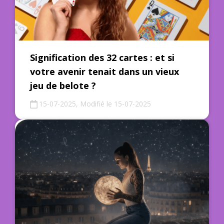
Signification des 32 cartes : et si
votre avenir tenait dans un vieux
jeu de belote ?
15-07-2025, Modifié le 15-07-2025