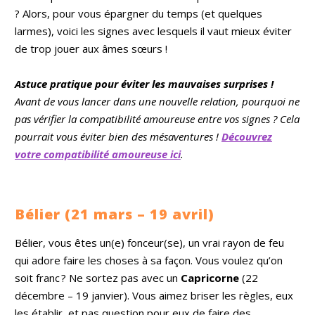
? Alors, pour vous épargner du temps (et quelques
larmes), voici les signes avec lesquels il vaut mieux éviter
de trop jouer aux âmes sœurs !
Astuce pratique pour éviter les mauvaises surprises !
Avant de vous lancer dans une nouvelle relation, pourquoi ne
pas vérifier la compatibilité amoureuse entre vos signes ? Cela
pourrait vous éviter bien des mésaventures !
Découvrez
votre compatibilité amoureuse ici
.
Bélier (21 mars – 19 avril)
Bélier, vous êtes un(e) fonceur(se), un vrai rayon de feu
qui adore faire les choses à sa façon. Vous voulez qu’on
soit franc ? Ne sortez pas avec un
Capricorne
(22
décembre – 19 janvier). Vous aimez briser les règles, eux
les établir, et pas question pour eux de faire des