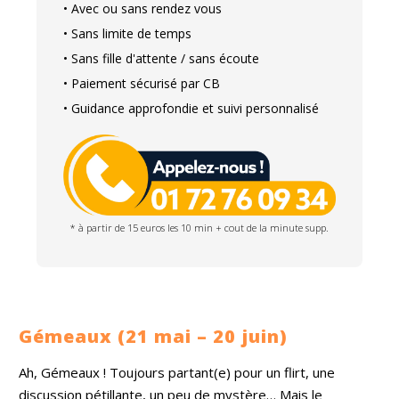
• Avec ou sans rendez vous
• Sans limite de temps
• Sans fille d'attente / sans écoute
• Paiement sécurisé par CB
• Guidance approfondie et suivi personnalisé
* à partir de 15 euros les 10 min + cout de la minute supp.
Gémeaux (21 mai – 20 juin)
Ah, Gémeaux ! Toujours partant(e) pour un flirt, une
discussion pétillante, un peu de mystère… Mais le