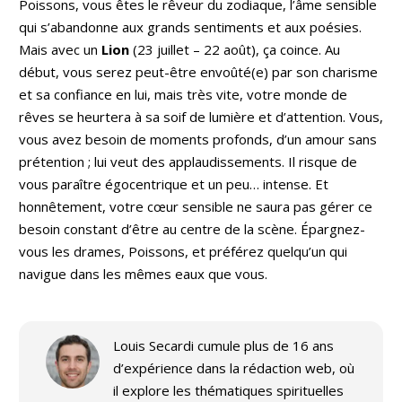
Poissons, vous êtes le rêveur du zodiaque, l’âme sensible
qui s’abandonne aux grands sentiments et aux poésies.
Mais avec un
Lion
(23 juillet – 22 août), ça coince. Au
début, vous serez peut-être envoûté(e) par son charisme
et sa confiance en lui, mais très vite, votre monde de
rêves se heurtera à sa soif de lumière et d’attention. Vous,
vous avez besoin de moments profonds, d’un amour sans
prétention ; lui veut des applaudissements. Il risque de
vous paraître égocentrique et un peu… intense. Et
honnêtement, votre cœur sensible ne saura pas gérer ce
besoin constant d’être au centre de la scène. Épargnez-
vous les drames, Poissons, et préférez quelqu’un qui
navigue dans les mêmes eaux que vous.
Louis Secardi cumule plus de 16 ans
d’expérience dans la rédaction web, où
il explore les thématiques spirituelles