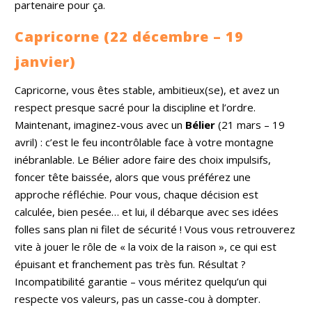
partenaire pour ça.
Capricorne (22 décembre – 19
janvier)
Capricorne, vous êtes stable, ambitieux(se), et avez un
respect presque sacré pour la discipline et l’ordre.
Maintenant, imaginez-vous avec un
Bélier
(21 mars – 19
avril) : c’est le feu incontrôlable face à votre montagne
inébranlable. Le Bélier adore faire des choix impulsifs,
foncer tête baissée, alors que vous préférez une
approche réfléchie. Pour vous, chaque décision est
calculée, bien pesée… et lui, il débarque avec ses idées
folles sans plan ni filet de sécurité ! Vous vous retrouverez
vite à jouer le rôle de « la voix de la raison », ce qui est
épuisant et franchement pas très fun. Résultat ?
Incompatibilité garantie – vous méritez quelqu’un qui
respecte vos valeurs, pas un casse-cou à dompter.