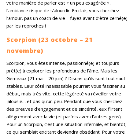
votre manière de parler est « un peu exagérée »,
l’ambiance risque de s’alourdir. En clair, vous cherchez
l’amour, pas un coach de vie – fuyez avant d’être cerné(e)
par les reproches !
Scorpion (23 octobre – 21
novembre)
Scorpion, vous êtes intense, passionné(e) et toujours
prêt(e) à explorer les profondeurs de l’âme. Mais les
Gémeaux (21 mai – 20 juin) ? Disons qu’ils sont tout sauf
stables. Leur côté insaisissable pourrait vous fasciner au
début, mais très vite, cette légèreté va réveiller votre
jalousie… et pas qu’un peu. Pendant que vous cherchez
des preuves d’engagement et de sincérité, eux flirtent
allègrement avec la vie (et parfois avec d’autres gens).
Pour un Scorpion, c’est une situation infernale, et bientôt,
ce qui semblait excitant deviendra obsédant. Pour votre