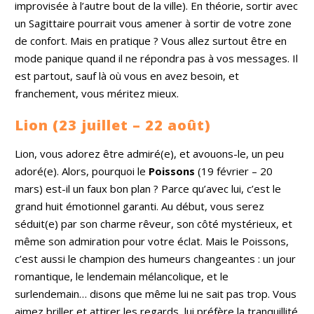
improvisée à l’autre bout de la ville). En théorie, sortir avec
un Sagittaire pourrait vous amener à sortir de votre zone
de confort. Mais en pratique ? Vous allez surtout être en
mode panique quand il ne répondra pas à vos messages. Il
est partout, sauf là où vous en avez besoin, et
franchement, vous méritez mieux.
Lion (23 juillet – 22 août)
Lion, vous adorez être admiré(e), et avouons-le, un peu
adoré(e). Alors, pourquoi le
Poissons
(19 février – 20
mars) est-il un faux bon plan ? Parce qu’avec lui, c’est le
grand huit émotionnel garanti. Au début, vous serez
séduit(e) par son charme rêveur, son côté mystérieux, et
même son admiration pour votre éclat. Mais le Poissons,
c’est aussi le champion des humeurs changeantes : un jour
romantique, le lendemain mélancolique, et le
surlendemain… disons que même lui ne sait pas trop. Vous
aimez briller et attirer les regards, lui préfère la tranquillité