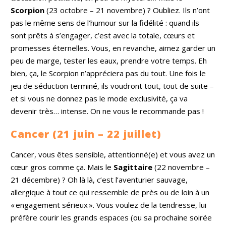
Scorpion
(23 octobre – 21 novembre) ? Oubliez. Ils n’ont
pas le même sens de l’humour sur la fidélité : quand ils
sont prêts à s’engager, c’est avec la totale, cœurs et
promesses éternelles. Vous, en revanche, aimez garder un
peu de marge, tester les eaux, prendre votre temps. Eh
bien, ça, le Scorpion n’appréciera pas du tout. Une fois le
jeu de séduction terminé, ils voudront tout, tout de suite –
et si vous ne donnez pas le mode exclusivité, ça va
devenir très… intense. On ne vous le recommande pas !
Cancer (21 juin – 22 juillet)
Cancer, vous êtes sensible, attentionné(e) et vous avez un
cœur gros comme ça. Mais le
Sagittaire
(22 novembre –
21 décembre) ? Oh là là, c’est l’aventurier sauvage,
allergique à tout ce qui ressemble de près ou de loin à un
« engagement sérieux ». Vous voulez de la tendresse, lui
préfère courir les grands espaces (ou sa prochaine soirée