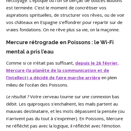
nettoyage. L’époque où l’on se berçait de douces illusions
est terminée. C’est le moment de concrétiser vos
aspirations spirituelles, de structurer vos rêves, ou de voir
vos châteaux en Espagne s’effondrer pour repartir sur de
vraies fondations. On ne rêve plus sa vie, on la maçonne.
Mercure rétrograde en Poissons : le Wi-Fi
mental a pris l’eau
Comme si ce n’était pas suffisant,
depuis le 26 février,
Mercure (la planète de la communication et de
l’intellect) a décidé de faire marche arrière
en plein
milieu de l’océan des Poissons.
Le résultat ?
Votre cerveau tourne sur une connexion bas
débit. Les quiproquos s’enchaînent, les mails partent au
mauvais destinataire, et les mots dépassent la pensée (ou
n’arrivent pas du tout à s’exprimer). En Poissons, Mercure
ne réfléchit pas avec la logique, il réfléchit avec l’émotion.