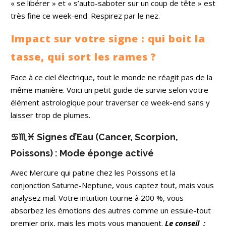
« se libérer » et « s’auto-saboter sur un coup de tête » est
très fine ce week-end. Respirez par le nez.
Impact sur votre signe : qui boit la
tasse, qui sort les rames ?
Face à ce ciel électrique, tout le monde ne réagit pas de la
même manière. Voici un petit guide de survie selon votre
élément astrologique pour traverser ce week-end sans y
laisser trop de plumes.
♋♏♓ Signes d’Eau (Cancer, Scorpion,
Poissons) : Mode éponge activé
Avec Mercure qui patine chez les Poissons et la
conjonction Saturne-Neptune, vous captez tout, mais vous
analysez mal. Votre intuition tourne à 200 %, vous
absorbez les émotions des autres comme un essuie-tout
premier prix, mais les mots vous manquent.
Le conseil :