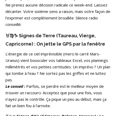
Ne prenez aucune décision radicale ce week-end. Laissez
décanter. Votre sixième sens a raison, mais votre façon de
l’exprimer est complètement brouillée. Silence radio
conseillé.
♉♍♑ Signes de Terre (Taureau, Vierge,
Capricorne) : On jette le GPS par la fenêtre
L’énergie de ce ciel imprévisible (merci le carré Mars-
Uranus) vient bousculer vos tableaux Excel, vos plannings
millimétrés et vos petites certitudes. Un imprévu ? Un plan
qui tombe à l’eau ? Ne sortez pas les griffes et ne luttez
pas.
Le conseil :
Parfois, se perdre est le meilleur moyen de
trouver un raccourci. Acceptez que pour une fois, vous
n’ayez pas le contrôle. Ça pique un peu au début, mais ça
fait un bien fou à l’arrivée.
♊♎♒
Signes d’Air (Gémeaux, Balance, Verseau) : Le