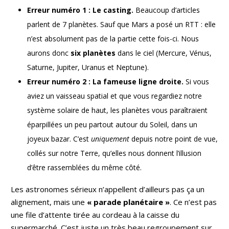
Erreur numéro 1 : Le casting.
Beaucoup d’articles
parlent de 7 planètes. Sauf que Mars a posé un RTT : elle
n’est absolument pas de la partie cette fois-ci. Nous
aurons donc
six planètes
dans le ciel (Mercure, Vénus,
Saturne, Jupiter, Uranus et Neptune).
Erreur numéro 2 : La fameuse ligne droite.
Si vous
aviez un vaisseau spatial et que vous regardiez notre
système solaire de haut, les planètes vous paraîtraient
éparpillées un peu partout autour du Soleil, dans un
joyeux bazar. C’est
uniquement
depuis notre point de vue,
collés sur notre Terre, qu’elles nous donnent l’illusion
d’être rassemblées du même côté.
Les astronomes sérieux n’appellent d’ailleurs pas ça un
alignement, mais une
« parade planétaire »
. Ce n’est pas
une file d’attente tirée au cordeau à la caisse du
supermarché. C’est juste un très beau regroupement sur