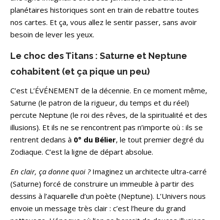
planétaires historiques sont en train de rebattre toutes
nos cartes. Et ça, vous allez le sentir passer, sans avoir
besoin de lever les yeux.
Le choc des Titans : Saturne et Neptune
cohabitent (et ça pique un peu)
C’est L’ÉVÉNEMENT de la décennie. En ce moment même,
Saturne (le patron de la rigueur, du temps et du réel)
percute Neptune (le roi des rêves, de la spiritualité et des
illusions). Et ils ne se rencontrent pas n’importe où : ils se
rentrent dedans à
0° du Bélier
, le tout premier degré du
Zodiaque. C’est la ligne de départ absolue.
En clair, ça donne quoi ?
Imaginez un architecte ultra-carré
(Saturne) forcé de construire un immeuble à partir des
dessins à l’aquarelle d’un poète (Neptune). L’Univers nous
envoie un message très clair : c’est l’heure du grand