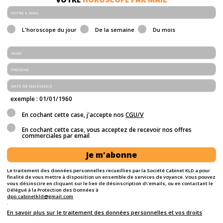
L'horoscope du jour
De la semaine
Du mois
exemple : 01/01/1960
En cochant cette case, j'accepte nos
CGU/V
En cochant cette case, vous acceptez de recevoir nos offres
commerciales par email
Je m'abonne
Le traitement des données personnelles recueillies par la Société Cabinet KLD a pour
finalité de vous mettre à disposition un ensemble de services de voyance. Vous pouvez
vous désinscire en cliquant sur le lien de désinscription d\'emails, ou en contactant le
Délégué à la Protection des Données à
dpo.cabinetkld@gmail.com
.
En savoir plus sur le traitement des données personnelles et vos droits