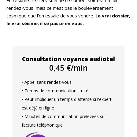
En résumé : le ciel visuel de ce samedi soir est un joli
rendez-vous, mais ce n’est pas le bouleversement
cosmique que l’on essaie de vous vendre.
Le vrai dossier,
le vrai séisme, il se passe en vous.
Consultation voyance audiotel
0,45 €/min
• Appel sans rendez-vous
• Temps de communication limité
• Peut impliquer un temps d'attente si l'expert
est déjà en ligne
• Minutes de communication prélevées sur
facture téléphonique