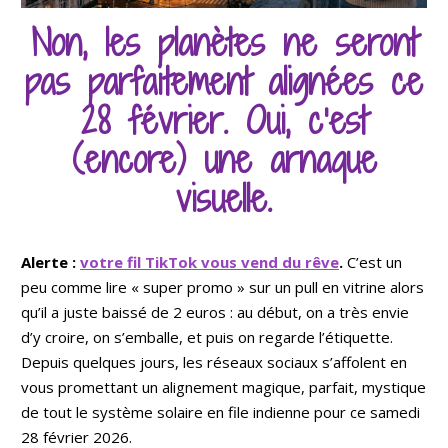
Non, les planètes ne seront
pas parfaitement alignées ce
28 février. Oui, c’est
(encore) une arnaque
visuelle.
Alerte :
votre fil TikTok vous vend du rêve
.
C’est un
peu comme lire « super promo » sur un pull en vitrine alors
qu’il a juste baissé de 2 euros : au début, on a très envie
d’y croire, on s’emballe, et puis on regarde l’étiquette.
Depuis quelques jours, les réseaux sociaux s’affolent en
vous promettant un alignement magique, parfait, mystique
de tout le système solaire en file indienne pour ce samedi
28 février 2026.