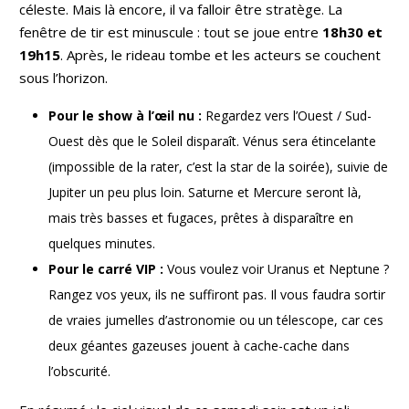
céleste. Mais là encore, il va falloir être stratège. La
fenêtre de tir est minuscule : tout se joue entre
18h30 et
19h15
. Après, le rideau tombe et les acteurs se couchent
sous l’horizon.
Pour le show à l’œil nu :
Regardez vers l’Ouest / Sud-
Ouest dès que le Soleil disparaît. Vénus sera étincelante
(impossible de la rater, c’est la star de la soirée), suivie de
Jupiter un peu plus loin. Saturne et Mercure seront là,
mais très basses et fugaces, prêtes à disparaître en
quelques minutes.
Pour le carré VIP :
Vous voulez voir Uranus et Neptune ?
Rangez vos yeux, ils ne suffiront pas. Il vous faudra sortir
de vraies jumelles d’astronomie ou un télescope, car ces
deux géantes gazeuses jouent à cache-cache dans
l’obscurité.