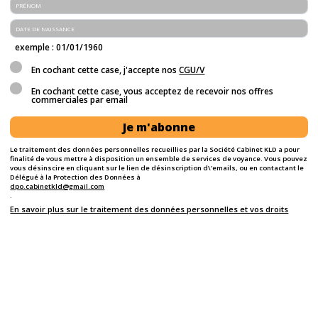
exemple : 01/01/1960
En cochant cette case, j'accepte nos
CGU/V
En cochant cette case, vous acceptez de recevoir nos offres
commerciales par email
Je m'abonne
Le traitement des données personnelles recueillies par la Société Cabinet KLD a pour
finalité de vous mettre à disposition un ensemble de services de voyance. Vous pouvez
vous désinscire en cliquant sur le lien de désinscription d\'emails, ou en contactant le
Délégué à la Protection des Données à
dpo.cabinetkld@gmail.com
.
En savoir plus sur le traitement des données personnelles et vos droits