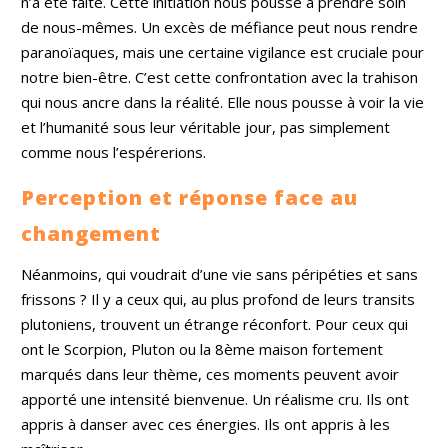
n’a été faite. Cette initiation nous pousse à prendre soin
de nous-mêmes. Un excès de méfiance peut nous rendre
paranoïaques, mais une certaine vigilance est cruciale pour
notre bien-être. C’est cette confrontation avec la trahison
qui nous ancre dans la réalité. Elle nous pousse à voir la vie
et l’humanité sous leur véritable jour, pas simplement
comme nous l’espérerions.
Perception et réponse face au
changement
Néanmoins, qui voudrait d’une vie sans péripéties et sans
frissons ? Il y a ceux qui, au plus profond de leurs transits
plutoniens, trouvent un étrange réconfort. Pour ceux qui
ont le Scorpion, Pluton ou la 8ème maison fortement
marqués dans leur thème, ces moments peuvent avoir
apporté une intensité bienvenue. Un réalisme cru. Ils ont
appris à danser avec ces énergies. Ils ont appris à les