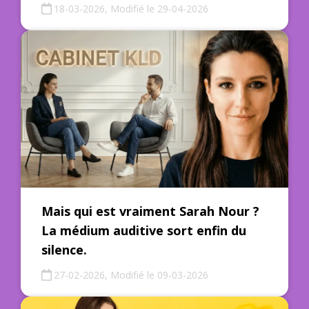
18-03-2026, Modifié le 29-04-2026
Mais qui est vraiment Sarah Nour ?
La médium auditive sort enfin du
silence.
27-02-2026, Modifié le 09-03-2026