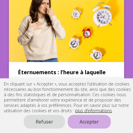
Éternuements : l’heure à laquelle
vous éternuez a une signification
En cliquant sur « Accepter », vous acceptez l’utilisation de cookies
nécessaires au bon fonctionnement du site, ainsi que des cookies
29-03-2025, Modifié le 22-04-2025
à des fins statistiques et de personnalisation. Ces cookies nous
permettent d'améliorer votre expérience et de proposer des
services adaptés à vos préférences. Pour en savoir plus sur notre
utilisation des cookies et vos droits :
plus d’informations
.
Refuser
Accepter