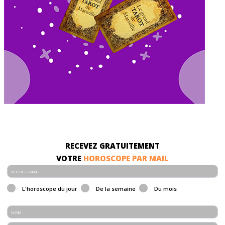
RECEVEZ GRATUITEMENT
VOTRE
HOROSCOPE PAR MAIL
L'horoscope du jour
De la semaine
Du mois