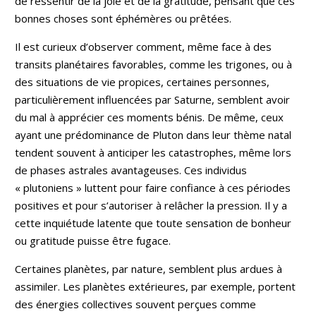
de ressentir de la joie et de la gratitude, pensant que ces
bonnes choses sont éphémères ou prêtées.
Il est curieux d’observer comment, même face à des
transits planétaires favorables, comme les trigones, ou à
des situations de vie propices, certaines personnes,
particulièrement influencées par Saturne, semblent avoir
du mal à apprécier ces moments bénis. De même, ceux
ayant une prédominance de Pluton dans leur thème natal
tendent souvent à anticiper les catastrophes, même lors
de phases astrales avantageuses. Ces individus
« plutoniens » luttent pour faire confiance à ces périodes
positives et pour s’autoriser à relâcher la pression. Il y a
cette inquiétude latente que toute sensation de bonheur
ou gratitude puisse être fugace.
Certaines planètes, par nature, semblent plus ardues à
assimiler. Les planètes extérieures, par exemple, portent
des énergies collectives souvent perçues comme