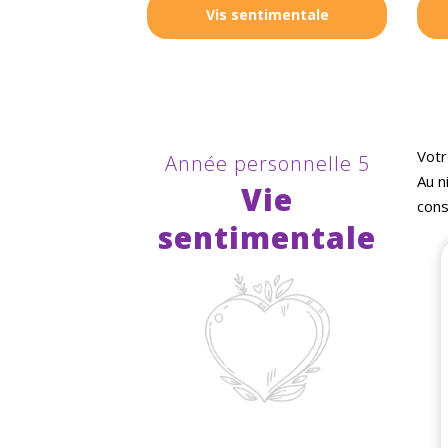
Vis sentimentale
Votr
Année personnelle 5
Au n
Vie
cons
sentimentale