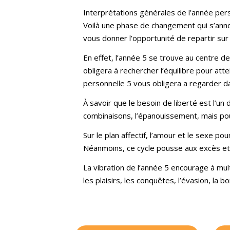
Interprétations générales de l’année per
Voilà une phase de changement qui s’anno
vous donner l’opportunité de repartir sur
En effet, l’année 5 se trouve au centre d
obligera à rechercher l’équilibre pour at
personnelle 5 vous obligera a regarder da
À savoir que le besoin de liberté est l’un
combinaisons, l’épanouissement, mais pou
Sur le plan affectif, l’amour et le sexe 
Néanmoins, ce cycle pousse aux excès et 
La vibration de l’année 5 encourage à mul
les plaisirs, les conquêtes, l’évasion, la 