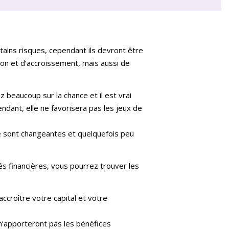
tains risques, cependant ils devront être
ion et d’accroissement, mais aussi de
 beaucoup sur la chance et il est vrai
ndant, elle ne favorisera pas les jeux de
ée sont changeantes et quelquefois peu
és financières, vous pourrez trouver les
accroître votre capital et votre
 n’apporteront pas les bénéfices