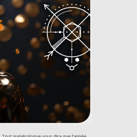
tés. Tout numérologue vous dira que l’année