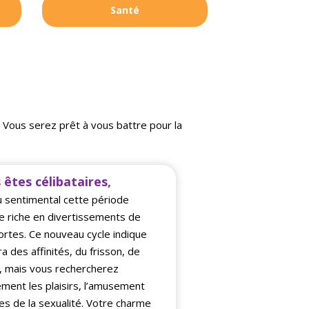
Santé
. Vous serez prêt à vous battre pour la
 êtes célibataires,
u sentimental cette période
e riche en divertissements de
ortes. Ce nouveau cycle indique
ura des affinités, du frisson, de
ie, mais vous rechercherez
ement les plaisirs, l’amusement
ies de la sexualité. Votre charme