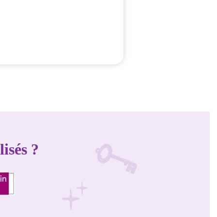
isés ?