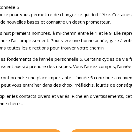
sonnelle 5
nce pour vous permettre de changer ce qui doit l’être. Certaines
 de nouvelles bases et connaitre un destin prometteur.
es huit premiers nombres, à mi-chemin entre le 1 et le 9. Elle rep
teindre l’accomplissement. Pour vivre une bonne année, gare à vo
ns toutes les directions pour trouver votre chemin.
 des fondements de l’année personnelle 5. Certains cycles de vie f
ssent aussi à prendre des risques. Vous l’aurez compris, l’anné
pourront prendre une place importante. L’année 5 contribue aux ave
peut vous entraîner dans des choix irréfléchis, lourds de conséq
tiplier les contacts divers et variés. Riche en divertissements, c
bonne chère…