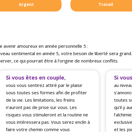
Argent
Travail
e avenir amoureux en année personnelle 5 :
iveau sentimental en année 5, votre besoin de liberté sera grand
erver, ce qui pourrait être à l’origine de nombreux conflits.
Si vous êtes en couple,
Si vous
vous vous sentirez attiré par le plaisir
au nivea
sous toutes ses formes afin de profiter
s’annonc
de la vie. Les limitations, les freins
toutes s
n’auront pas de prise sur vous. Les
qu’il y a
risques vous stimuleront et la routine ne
l’alchim
vous intéressera pas. Vous serez enclin à
exclusiv
faire votre chemin comme vous
et les jo