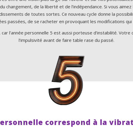
 du changement, de la liberté et de l’indépendance. Si vous aime
ndissements de toutes sortes. Ce nouveau cycle donne la possibilit
es passées, de se racheter en provoquant les modifications qui
ar l’année personnelle 5 est aussi porteuse d’instabilité. Votre 
l’impulsivité avant de faire table rase du passé.
ersonnelle correspond à la vibrat