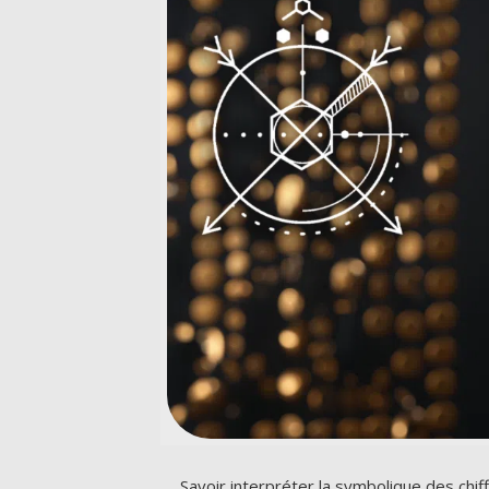
Savoir interpréter la symbolique des chiff