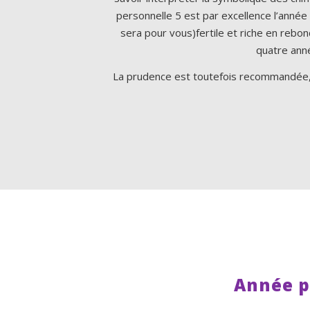
personnelle 5 est par excellence l’année
sera pour vous)fertile et riche en rebo
quatre anné
La prudence est toutefois recommandée, c
Année p