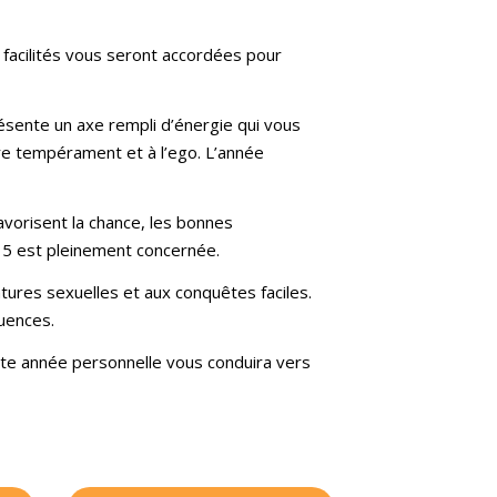
 facilités vous seront accordées pour
résente un axe rempli d’énergie qui vous
tre tempérament et à l’ego. L’année
avorisent la chance, les bonnes
e 5 est pleinement concernée.
ntures sexuelles et aux conquêtes faciles.
uences.
ette année personnelle vous conduira vers