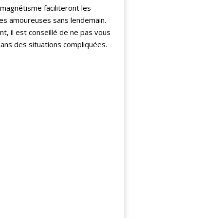
 magnétisme faciliteront les
es amoureuses sans lendemain.
t, il est conseillé de ne pas vous
ans des situations compliquées.