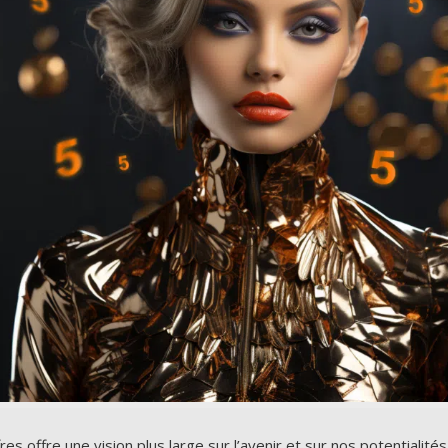
res offre une vision plus large sur l’avenir et sur nos potentiali