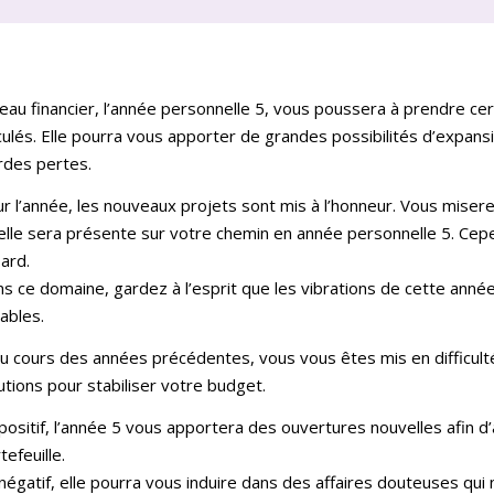
eau financier, l’année personnelle 5, vous poussera à prendre cer
culés. Elle pourra vous apporter de grandes possibilités d’expans
rdes pertes.
r l’année, les nouveaux projets sont mis à l’honneur. Vous miserez
elle sera présente sur votre chemin en année personnelle 5. Cepe
ard.
s ce domaine, gardez à l’esprit que les vibrations de cette ann
ables.
au cours des années précédentes, vous vous êtes mis en difficult
utions pour stabiliser votre budget.
positif, l’année 5 vous apportera des ouvertures nouvelles afin d’
tefeuille.
négatif, elle pourra vous induire dans des affaires douteuses qui