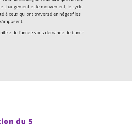
z le changement et le mouvement, le cycle
é à ceux qui ont traversé en négatif les
 s’imposent.
chiffre de l’année vous demande de bannir
ion du 5