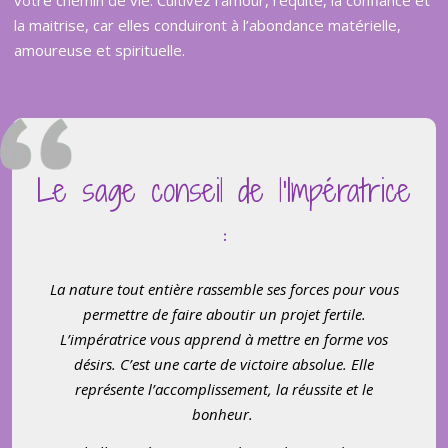
votre chemin de vie. Cultivez l’amour, l’équité, la confiance et
la maitrise, car elles conduiront à l’abondance matérielle,
amoureuse et spirituelle.
Le sage conseil de l’Impératrice
:
La nature tout entière rassemble ses forces pour vous
permettre de faire aboutir un projet fertile.
L’impératrice vous apprend à mettre en forme vos
désirs. C’est une carte de victoire absolue. Elle
représente l’accomplissement, la réussite et le
bonheur.