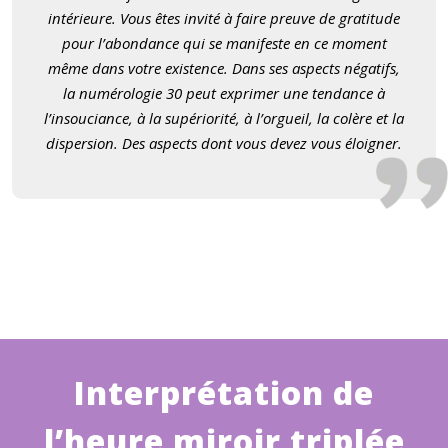
intérieure. Vous êtes invité à faire preuve de gratitude
pour l’abondance qui se manifeste en ce moment
même dans votre existence. Dans ses aspects négatifs,
la numérologie 30 peut exprimer une tendance à
l’insouciance, à la supé
riorit
é, à l
’
orgueil, la col
è
re
et la
dispersion.
Des aspects dont vous devez vous éloigner.
Interprétation de
l’heure miroir triplée