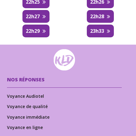
22h25
22h26
22h27
22h28
22h29
23h33
NOS RÉPONSES
Voyance Audiotel
Voyance de qualité
Voyance immédiate
Voyance en ligne