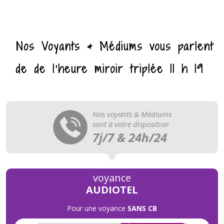
Nos Voyants & Médiums vous parlent
de de l’heure miroir triplée 11 h 19
Nos voyants & Médiums
sont à votre disposition
7j/7 & 24h/24
voyance
AUDIOTEL
Pour une voyance
SANS CB