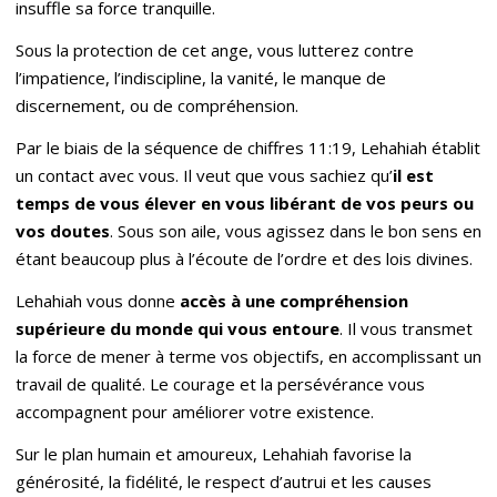
insuffle sa force tranquille.
Sous la protection de cet ange, vous lutterez contre
l’impatience, l’indiscipline, la vanité, le manque de
discernement, ou de compréhension.
Par le biais de la séquence de chiffres 11:19, Lehahiah établit
un contact avec vous. Il veut que vous sachiez qu’
il est
temps de vous élever en vous libérant de vos peurs ou
vos doutes
. Sous son aile, vous agissez dans le bon sens en
étant beaucoup plus à l’écoute de l’ordre et des lois divines.
Lehahiah vous donne
accè
s à une compréhension
supérieure du monde qui vous entoure
. Il vous transmet
la force de mener à terme vos objectifs, en accomplissant un
travail de qualité. Le courage et la persévérance vous
accompagnent pour améliorer votre existence.
Sur le plan humain et amoureux, Lehahiah favorise la
générosité, la fidélité, le respect d’autrui et les causes