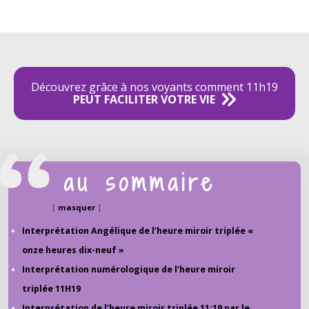
Découvrez grâce à nos voyants comment 11h19
PEUT FACILITER VOTRE VIE
au sommaire
masquer
Interprétation Angélique de l’heure miroir triplée «
onze heures dix-neuf »
Interprétation numérologique de l’heure miroir
triplée 11H19
Interprétation de l’heure miroir triplée 11:19 par le