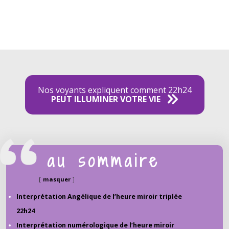
Nos voyants expliquent comment 22h24
PEUT ILLUMINER VOTRE VIE
au sommaire
masquer
Interprétation Angélique de l’heure miroir triplée
22h24
Interprétation numérologique de l’heure miroir