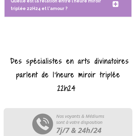
Quelle est la relation entre l’heure miroir
triplée 22H24 et l'amour ?
Des spécialistes en arts divinatoires
parlent de l'heure miroir triplée
22h24
Nos voyants & Médiums
sont à votre disposition
7j/7 & 24h/24