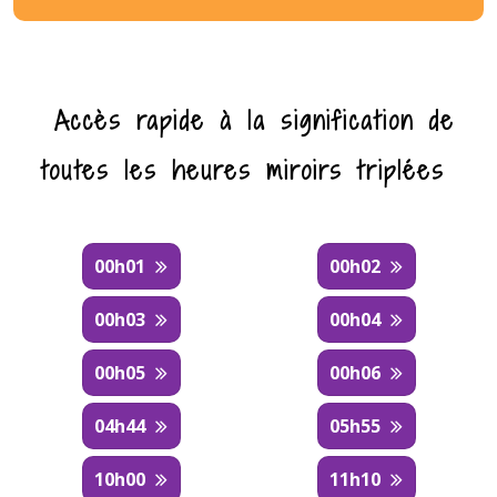
Accès rapide à la signification de
toutes les heures miroirs triplées
00h01
00h02
00h03
00h04
00h05
00h06
04h44
05h55
10h00
11h10