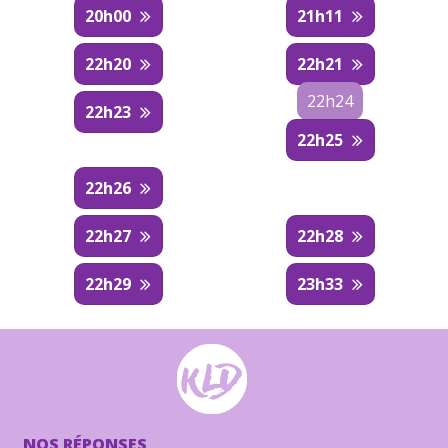
20h00
21h11
22h20
22h21
22h24
22h23
22h25
22h26
22h27
22h28
22h29
23h33
NOS RÉPONSES