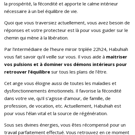
la prospérité, la fécondité et apporte le calme intérieur
nécessaire à un bel équilibre de vie.
Quoi que vous traversiez actuellement, vous avez besoin de
réponses et votre protecteur est là pour vous guider sur le
chemin qui mène à la libération.
Par l’intermédiaire de l’heure miroir triplée 22h24, Habuhiah
vous fait savoir qu’il veille sur vous. Il vous aide à
maitriser
vos pulsions et à
dominer vo
s dé
mons int
érieurs pour
retrouver l’é
quilibre
sur tous les plans de l’être.
Cet ange vous éloigne aussi de toutes les maladies et
dysfonctionnements émotionnels. Il favorise la fécondité
dans votre vie, qu’il s’agisse d’amour, de famille, de
profession, de vocation, etc. Actuellement, Habuhiah est
pour vous l’élan vital et la source de régénération.
Sous ses divines énergies, vous êtes récompensé pour un
travail parfaitement effectué. Vous retrouvez en ce moment