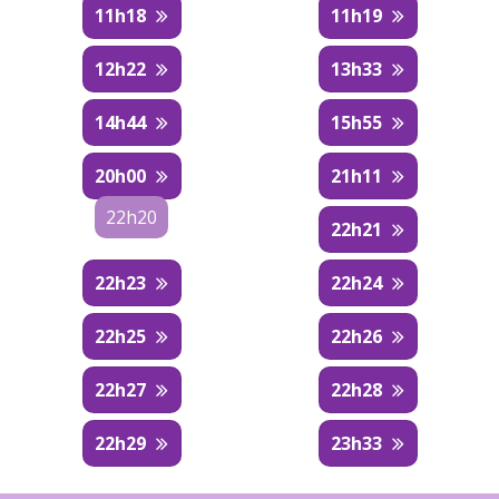
11h18
11h19
12h22
13h33
14h44
15h55
20h00
21h11
22h20
22h21
22h23
22h24
22h25
22h26
22h27
22h28
22h29
23h33