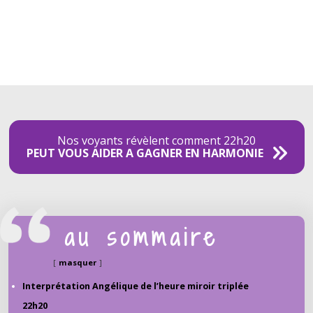
Nos voyants révèlent comment 22h20
PEUT VOUS AIDER A GAGNER EN HARMONIE
au sommaire
masquer
Interprétation Angélique de l’heure miroir triplée
22h20