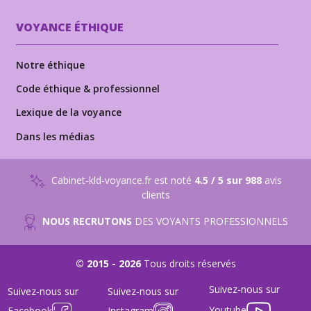
VOYANCE ÉTHIQUE
Notre éthique
Code éthique & professionnel
Lexique de la voyance
Dans les médias
Cabinet-kld-voyance.fr est noté
4.5 / 5 sur 988
avis
clients
NOUS RECRUTONS
DES VOYANTS PROFESSIONNELS
© 2015 - 2026
Tous droits réservés
Suivez-nous sur
Suivez-nous sur
Suivez-nous sur
Youtube
Facebook
Instagram