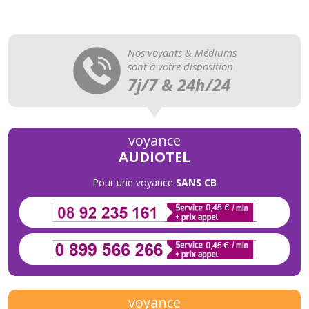
Nos voyants & Médiums
sont à votre disposition
7j/7 & 24h/24
voyance
AUDIOTEL
Pour une voyance
SANS CB
voyance