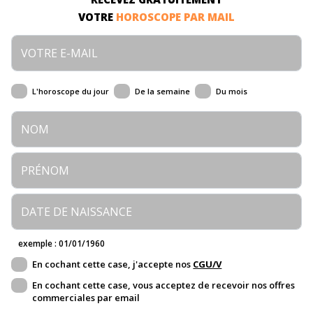
VOTRE
HOROSCOPE PAR MAIL
L'horoscope du jour
De la semaine
Du mois
exemple : 01/01/1960
En cochant cette case, j'accepte nos
CGU/V
En cochant cette case, vous acceptez de recevoir nos offres
commerciales par email