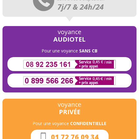
7j/7 & 24h/24
voyance
AUDIOTEL
Pour une voyance
SANS CB
voyance
PRIVÉE
Pour une voyance
CONFIDENTIELLE
01 72 76 09 34