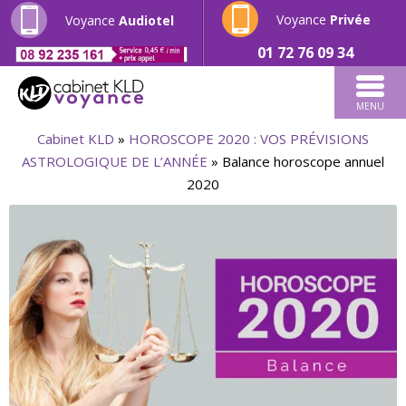
Voyance
Privée
Voyance
Audiotel
01 72 76 09 34
MENU
Cabinet KLD
»
HOROSCOPE 2020 : VOS PRÉVISIONS
ASTROLOGIQUE DE L’ANNÉE
»
Balance horoscope annuel
2020