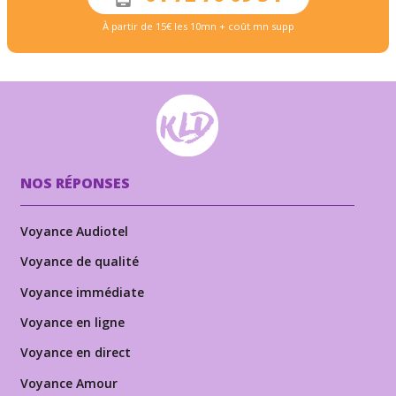
À partir de 15€ les 10mn + coût mn supp
NOS RÉPONSES
Voyance Audiotel
Voyance de qualité
Voyance immédiate
Voyance en ligne
Voyance en direct
Voyance Amour