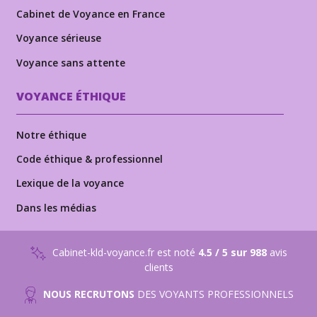
Cabinet de Voyance en France
Voyance sérieuse
Voyance sans attente
VOYANCE ÉTHIQUE
Notre éthique
Code éthique & professionnel
Lexique de la voyance
Dans les médias
Cabinet-kld-voyance.fr est noté
4.5 / 5 sur 988
avis
clients
NOUS RECRUTONS
DES VOYANTS PROFESSIONNELS