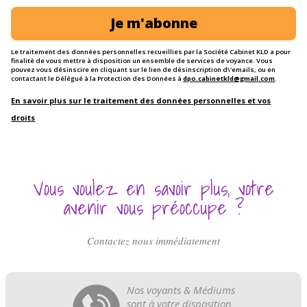
Je m'abonne
Le traitement des données personnelles recueillies par la Société Cabinet KLD a pour
finalité de vous mettre à disposition un ensemble de services de voyance. Vous
pouvez vous désinscire en cliquant sur le lien de désinscription d\'emails, ou en
contactant le Délégué à la Protection des Données à
dpo.cabinetkld@gmail.com
.
En savoir plus sur le traitement des données personnelles et vos
droits
Vous voulez en savoir plus, votre
avenir vous préoccupe ?
Contactez nous immédiatement
Nos voyants & Médiums
sont à votre disposition