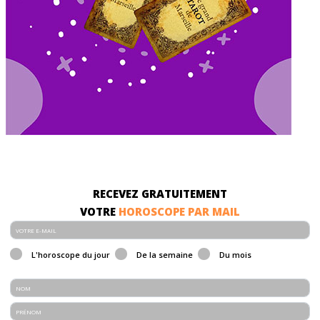
RECEVEZ GRATUITEMENT
VOTRE
HOROSCOPE PAR MAIL
L'horoscope du jour
De la semaine
Du mois