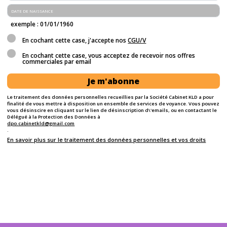
exemple : 01/01/1960
En cochant cette case, j'accepte nos
CGU/V
En cochant cette case, vous acceptez de recevoir nos offres
commerciales par email
Je m'abonne
Le traitement des données personnelles recueillies par la Société Cabinet KLD a pour
finalité de vous mettre à disposition un ensemble de services de voyance. Vous pouvez
vous désinscire en cliquant sur le lien de désinscription d\'emails, ou en contactant le
Délégué à la Protection des Données à
dpo.cabinetkld@gmail.com
.
En savoir plus sur le traitement des données personnelles et vos droits