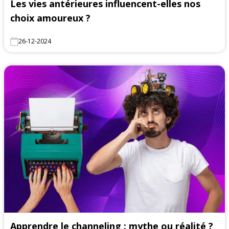
Les vies antérieures influencent-elles nos
choix amoureux ?
26-12-2024
Apprendre le channeling : mythe ou réalité ?