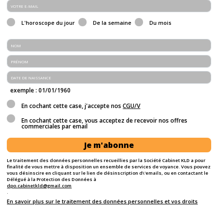
L'horoscope du jour
De la semaine
Du mois
exemple : 01/01/1960
En cochant cette case, j'accepte nos
CGU/V
En cochant cette case, vous acceptez de recevoir nos offres
commerciales par email
Je m'abonne
Le traitement des données personnelles recueillies par la Société Cabinet KLD a pour
finalité de vous mettre à disposition un ensemble de services de voyance. Vous pouvez
vous désinscire en cliquant sur le lien de désinscription d\'emails, ou en contactant le
Délégué à la Protection des Données à
dpo.cabinetkld@gmail.com
.
En savoir plus sur le traitement des données personnelles et vos droits