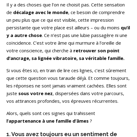
Il y a des choses que l’on ne choisit pas. Cette sensation
de
décalage avec le monde
, ce besoin de comprendre
un peu plus que ce qui est visible, cette impression
persistante que votre place est ailleurs – ou du moins
qu’il
y a autre chose
. Ce n’est pas une lubie passagère ni une
coïncidence. C’est votre âme qui murmure à l’oreille de
votre conscience, qui cherche à
retrouver son point
d’ancrage, sa lignée vibratoire, sa véritable famille.
Si vous êtes ici, en train de lire ces lignes, c’est sûrement
que cette question vous taraude déjà. Et comme toujours,
les réponses ne sont jamais vraiment cachées. Elles sont
juste
sous votre nez
, dispersées dans votre parcours,
vos attirances profondes, vos épreuves récurrentes.
Alors, quels sont ces signes qui trahissent
l’appartenance à une famille d’âmes
?
1. Vous avez toujours eu un sentiment de