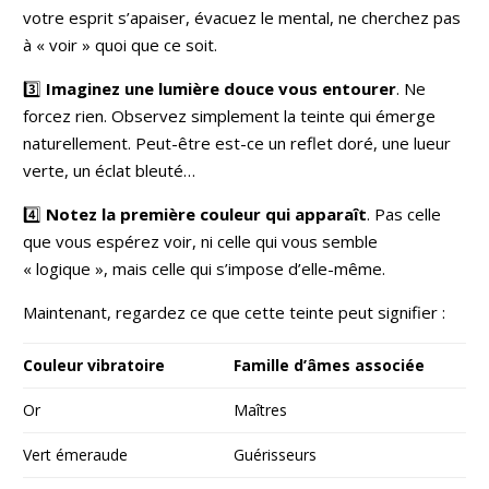
votre esprit s’apaiser, évacuez le mental, ne cherchez pas
à « voir » quoi que ce soit.
3️⃣
Imaginez une lumière douce vous entourer
. Ne
forcez rien. Observez simplement la teinte qui émerge
naturellement. Peut-être est-ce un reflet doré, une lueur
verte, un éclat bleuté…
4️⃣
Notez la première couleur qui apparaît
. Pas celle
que vous espérez voir, ni celle qui vous semble
« logique », mais celle qui s’impose d’elle-même.
Maintenant, regardez ce que cette teinte peut signifier :
Couleur vibratoire
Famille d’âmes associée
Or
Maîtres
Vert émeraude
Guérisseurs