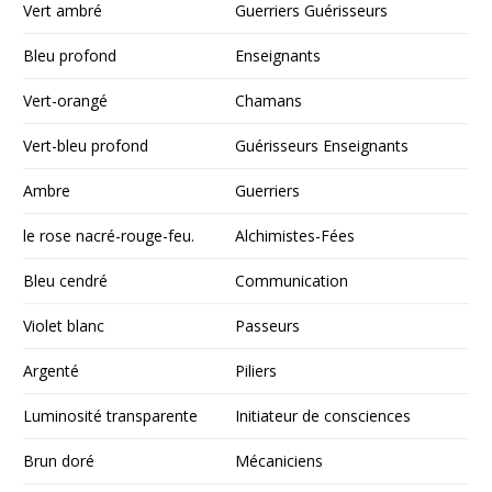
Vert ambré
Guerriers Guérisseurs
Bleu profond
Enseignants
Vert-orangé
Chamans
Vert-bleu profond
Guérisseurs Enseignants
Ambre
Guerriers
le rose nacré-rouge-feu.
Alchimistes-Fées
Bleu cendré
Communication
Violet blanc
Passeurs
Argenté
Piliers
Luminosité transparente
Initiateur de consciences
Brun doré
Mécaniciens