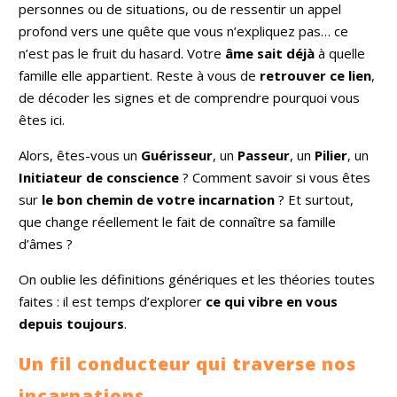
personnes ou de situations, ou de ressentir un appel
profond vers une quête que vous n’expliquez pas… ce
n’est pas le fruit du hasard. Votre
âme sait déjà
à quelle
famille elle appartient. Reste à vous de
retrouver ce lien
,
de décoder les signes et de comprendre pourquoi vous
êtes ici.
Alors, êtes-vous un
Guérisseur
, un
Passeur
, un
Pilier
, un
Initiateur de conscience
? Comment savoir si vous êtes
sur
le bon chemin de votre incarnation
? Et surtout,
que change réellement le fait de connaître sa famille
d’âmes ?
On oublie les définitions génériques et les théories toutes
faites : il est temps d’explorer
ce qui vibre en vous
depuis toujours
.
Un fil conducteur qui traverse nos
incarnations