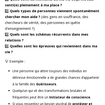
senti(e) pleinement à ma place ?
2️⃣
Quels types de personnes viennent spontanément
chercher mon aide ?
(des gens en souffrance, des
chercheurs de vérité, des personnes en quête
d’enseignement ?)
3️⃣
Quels sont les schémas récurrents dans mes
relations ?
4️⃣
Quelles sont les épreuves qui reviennent dans ma
vie ?
💡 Exemple :
Une personne qui attire toujours des individus en
détresse émotionnelle a de grandes chances d’appartenir
à la famille des
Guérisseurs
.
Quelqu’un qui vit des transformations brutales et
fréquentes peut être un
Initiateur de conscience
.
Si vous ressentez un besoin viscéral de
protéger et