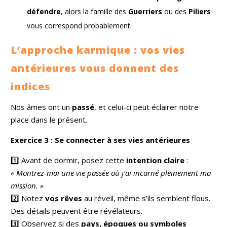
défendre
, alors la famille des
Guerriers
ou des
Piliers
vous correspond probablement.
L’approche karmique : vos vies
antérieures vous donnent des
indices
Nos âmes ont un
passé
, et celui-ci peut éclairer notre
place dans le présent.
Exercice 3 : Se connecter à ses vies antérieures
1️⃣ Avant de dormir, posez cette
intention claire
:
« Montrez-moi une vie passée où j’ai incarné pleinement ma
mission. »
2️⃣ Notez
vos rêves
au réveil, même s’ils semblent flous.
Des détails peuvent être révélateurs.
3️⃣ Observez si des
pays, époques ou symboles