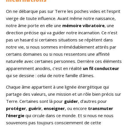
On ne débarque pas sur Terre les poches vides et l’esprit
vierge de toute influence. Avant même notre naissance,
notre âme porte en elle une
mémoire vibratoire
, une
direction précise qui va guider notre incarnation. Ce n’est
pas un hasard si certaines situations se répètent dans
notre vie, si nous sommes irrémédiablement attirés par
certains domaines ou si nous ressentons une affinité
naturelle avec certaines personnes. Derrière ces éléments
apparemment anodins, c’est en réalité
un fil conducteur
qui se dessine : celui de notre famille d’âmes.
Chaque âme appartient à une lignée énergétique qui
partage des valeurs, une mission et un rôle bien précis sur
Terre. Certaines sont là pour
guider
, d’autres pour
protéger
,
guérir
,
enseigner
, ou encore
transmuter
l’énergie
qui circule dans ce monde. Et si nous ne nous
souvenons pas toujours consciemment de cette