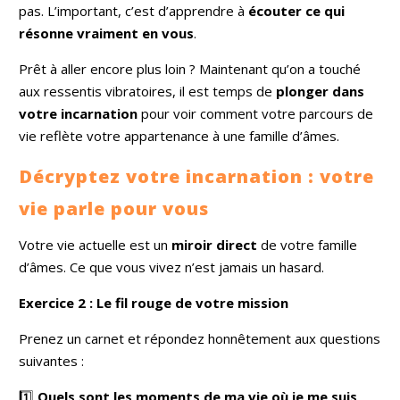
pas. L’important, c’est d’apprendre à
écouter ce qui
résonne vraiment en vous
.
Prêt à aller encore plus loin ? Maintenant qu’on a touché
aux ressentis vibratoires, il est temps de
plonger dans
votre incarnation
pour voir comment votre parcours de
vie reflète votre appartenance à une famille d’âmes.
Décryptez votre incarnation : votre
vie parle pour vous
Votre vie actuelle est un
miroir direct
de votre famille
d’âmes. Ce que vous vivez n’est jamais un hasard.
Exercice 2 : Le fil rouge de votre mission
Prenez un carnet et répondez honnêtement aux questions
suivantes :
1️⃣
Quels sont les moments de ma vie où je me suis