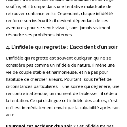
souffre, et il trompe dans une tentative maladroite de
retrouver confiance en lui. Cependant, chaque infidélité
renforce son insécurité : il devient dépendant de ces
aventures pour se sentir vivant, sans jamais vraiment
résoudre ses problèmes internes.
4. L’infidèle qui regrette : L’accident d’un soir
L’infidèle qui regrette est souvent quelqu’un qui ne se
considère pas comme un infidèle de nature. Il mène une
vie de couple stable et harmonieuse, et n’a pas pour
habitude de chercher ailleurs. Pourtant, sous l’effet de
circonstances particulières – une soirée qui dégénère, une
rencontre inattendue, un moment de faiblesse – il cède à
la tentation. Ce qui distingue cet infidèle des autres, c’est
qu’il est immédiatement envahi par la culpabilité après son
acte.
Pourquoi cet accident d’un soir ?
Cet infidèle n’a pas