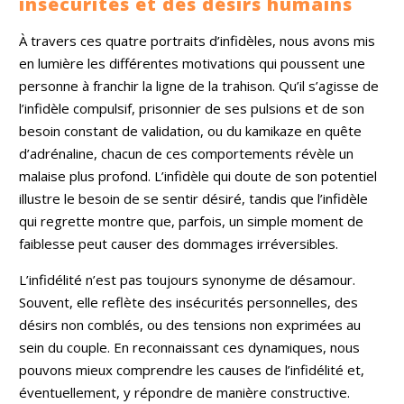
insécurités et des désirs humains
À travers ces quatre portraits d’infidèles, nous avons mis
en lumière les différentes motivations qui poussent une
personne à franchir la ligne de la trahison. Qu’il s’agisse de
l’infidèle compulsif, prisonnier de ses pulsions et de son
besoin constant de validation, ou du kamikaze en quête
d’adrénaline, chacun de ces comportements révèle un
malaise plus profond. L’infidèle qui doute de son potentiel
illustre le besoin de se sentir désiré, tandis que l’infidèle
qui regrette montre que, parfois, un simple moment de
faiblesse peut causer des dommages irréversibles.
L’infidélité n’est pas toujours synonyme de désamour.
Souvent, elle reflète des insécurités personnelles, des
désirs non comblés, ou des tensions non exprimées au
sein du couple. En reconnaissant ces dynamiques, nous
pouvons mieux comprendre les causes de l’infidélité et,
éventuellement, y répondre de manière constructive.