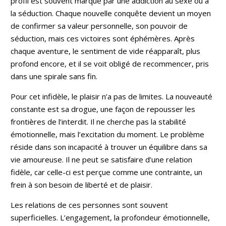
profil est souvent marqué par une addiction au sexe ou à
la séduction. Chaque nouvelle conquête devient un moyen
de confirmer sa valeur personnelle, son pouvoir de
séduction, mais ces victoires sont éphémères. Après
chaque aventure, le sentiment de vide réapparaît, plus
profond encore, et il se voit obligé de recommencer, pris
dans une spirale sans fin.
Pour cet infidèle, le plaisir n’a pas de limites. La nouveauté
constante est sa drogue, une façon de repousser les
frontières de l’interdit. Il ne cherche pas la stabilité
émotionnelle, mais l’excitation du moment. Le problème
réside dans son incapacité à trouver un équilibre dans sa
vie amoureuse. Il ne peut se satisfaire d’une relation
fidèle, car celle-ci est perçue comme une contrainte, un
frein à son besoin de liberté et de plaisir.
Les relations de ces personnes sont souvent
superficielles. L’engagement, la profondeur émotionnelle,