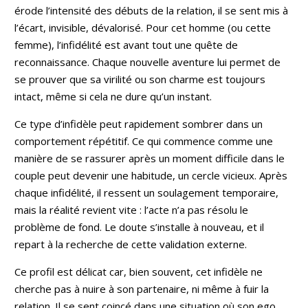
érode l’intensité des débuts de la relation, il se sent mis à
l’écart, invisible, dévalorisé. Pour cet homme (ou cette
femme), l’infidélité est avant tout une quête de
reconnaissance. Chaque nouvelle aventure lui permet de
se prouver que sa virilité ou son charme est toujours
intact, même si cela ne dure qu’un instant.
Ce type d’infidèle peut rapidement sombrer dans un
comportement répétitif. Ce qui commence comme une
manière de se rassurer après un moment difficile dans le
couple peut devenir une habitude, un cercle vicieux. Après
chaque infidélité, il ressent un soulagement temporaire,
mais la réalité revient vite : l’acte n’a pas résolu le
problème de fond. Le doute s’installe à nouveau, et il
repart à la recherche de cette validation externe.
Ce profil est délicat car, bien souvent, cet infidèle ne
cherche pas à nuire à son partenaire, ni même à fuir la
relation. Il se sent coincé dans une situation où son ego