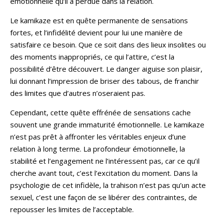
émotionnelle qu’il a perdue dans la relation.
Le kamikaze est en quête permanente de sensations
fortes, et l’infidélité devient pour lui une manière de
satisfaire ce besoin. Que ce soit dans des lieux insolites ou
des moments inappropriés, ce qui l’attire, c’est la
possibilité d’être découvert. Le danger aiguise son plaisir,
lui donnant l’impression de briser des tabous, de franchir
des limites que d’autres n’oseraient pas.
Cependant, cette quête effrénée de sensations cache
souvent une grande immaturité émotionnelle. Le kamikaze
n’est pas prêt à affronter les véritables enjeux d’une
relation à long terme. La profondeur émotionnelle, la
stabilité et l’engagement ne l’intéressent pas, car ce qu’il
cherche avant tout, c’est l’excitation du moment. Dans la
psychologie de cet infidèle, la trahison n’est pas qu’un acte
sexuel, c’est une façon de se libérer des contraintes, de
repousser les limites de l’acceptable.