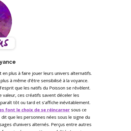
voyance
en plus à faire jouer leurs univers alternatifs.
plus à même d’être sensibilisé à la voyance.
esprit que les natifs du Poisson se révèlent.
te valeur, ces créatifs savent déceler les
araît tôt ou tard et s’affiche inévitablement.
s font le choix de se réincarner
sous ce
té dit que les personnes nées sous le signe du
sages d’univers alternés. Perçus entre autres