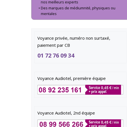
nos meilleurs experts
Des marques de médiumnité, physiques ou
mentales
Voyance privée, numéro non surtaxé,
paiement par CB
01 72 76 09 34
Voyance Audiotel, première équipe
Voyance Audiotel, 2nd équipe