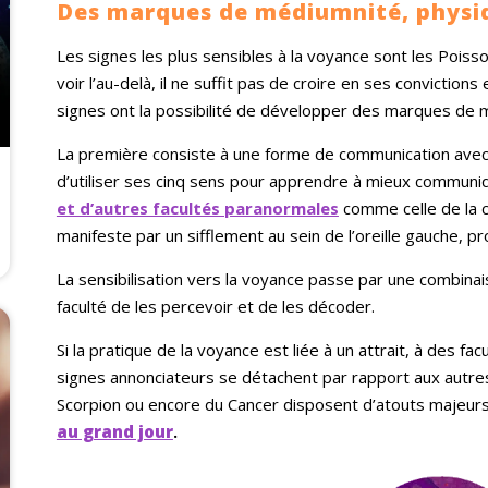
Des marques de médiumnité, physi
Les signes les plus sensibles à la voyance sont les Poiss
voir l’au-delà, il ne suffit pas de croire en ses convictions
signes ont la possibilité de développer des marques de 
La première consiste à une forme de communication avec 
d’utiliser ses cinq sens pour apprendre à mieux communi
et d’autres facultés paranormales
comme celle de la cl
manifeste par un sifflement au sein de l’oreille gauche, p
La sensibilisation vers la voyance passe par une combinai
faculté de les percevoir et de les décoder.
Si la pratique de la voyance est liée à un attrait, à des f
signes annonciateurs se détachent par rapport aux autres
Scorpion ou encore du Cancer disposent d’atouts majeurs
au grand jour
.