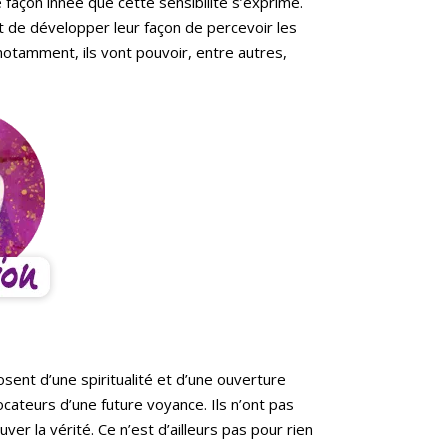
 façon innée que cette sensibilité s’exprime.
 de développer leur façon de percevoir les
otamment, ils vont pouvoir, entre autres,
osent d’
une spiritualité et d’une ouverture
ateurs d’une future voyance. Ils n’ont pas
r la vérité. Ce n’est d’ailleurs pas pour rien