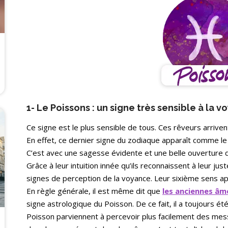
1- Le Poissons : un signe très sensible à la 
Ce signe est le plus sensible de tous. Ces rêveurs arrivent 
En effet, ce dernier signe du zodiaque apparaît comme le 
C’est avec une sagesse évidente et une belle ouverture d’
Grâce à leur intuition innée qu’ils reconnaissent à leur jus
signes de perception de la voyance. Leur sixième sens app
En règle générale, il est même dit que
les anciennes âme
signe astrologique du Poisson. De ce fait, il a toujours é
Poisson parviennent à percevoir plus facilement des mes