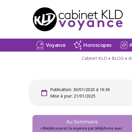
Voyance
Horoscopes
A
Cabinet KLD
»
BLOG
»
A
Publication: 30/01/2020 à 16:36
Mise à jour: 21/01/2025
Au Sommaire
(Re)découvrez la voyance par téléphone avec