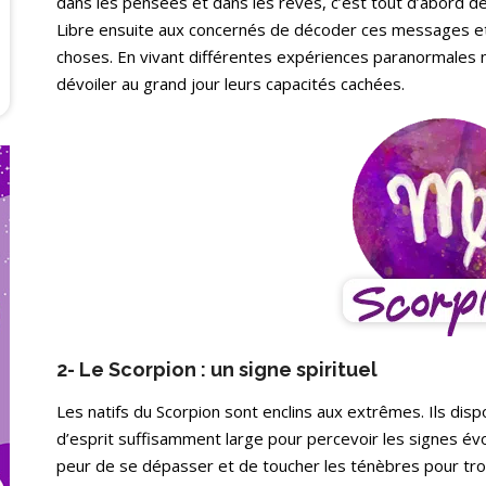
dans les pensées et dans les rêves, c’est tout d’abord de
Libre ensuite aux concernés de décoder ces messages et
choses. En vivant différentes expériences paranormales n
dévoiler au grand jour leurs capacités cachées.
2- Le Scorpion : un signe spirituel
Les natifs du Scorpion sont enclins aux extrêmes. Ils disp
d’esprit
suffisamment large pour percevoir les signes évoc
peur de se dépasser et de toucher les ténèbres pour trouve