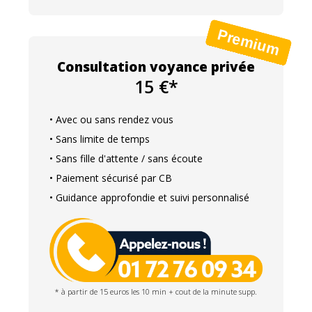
Consultation voyance privée
15 €*
• Avec ou sans rendez vous
• Sans limite de temps
• Sans fille d'attente / sans écoute
• Paiement sécurisé par CB
• Guidance approfondie et suivi personnalisé
* à partir de 15 euros les 10 min + cout de la minute supp.