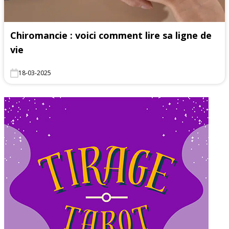
Chiromancie : voici comment lire sa ligne de
vie
18-03-2025