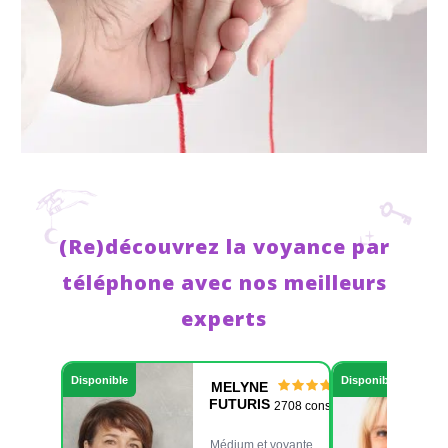
(Re)découvrez la voyance par
téléphone avec nos meilleurs
experts
Disponible
Disponible
MELYNE
FUTURIS
2708 consult.
Médium et voyante