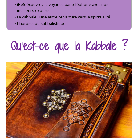
(Re)découvrez la voyance par téléphone avec nos
meilleurs experts
La kabbale : une autre ouverture vers la spiritualité
L’horoscope kabbalistique
Qu’est-ce que la Kabbale ?