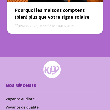
Pourquoi les maisons comptent
(bien) plus que votre signe solaire
09-06-2025, Modifié le 10-07-2025
NOS RÉPONSES
Voyance Audiotel
Voyance de qualité