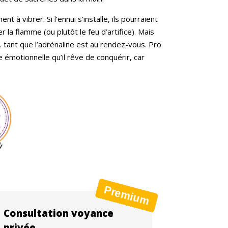
à vibrer. Si l’ennui s’installe, ils pourraient
r la flamme (ou plutôt le feu d’artifice). Mais
le… tant que l’adrénaline est au rendez-vous. Pro
e émotionnelle qu’il rêve de conquérir, car
Consultation voyance
privée