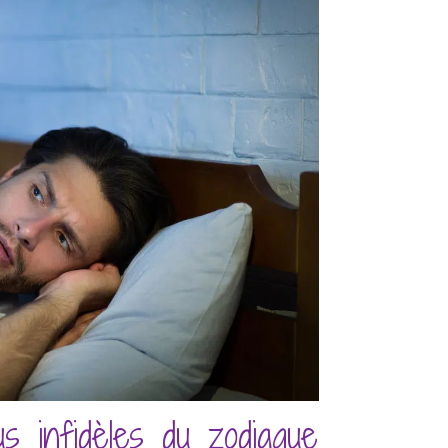
us infidèles du zodiaque