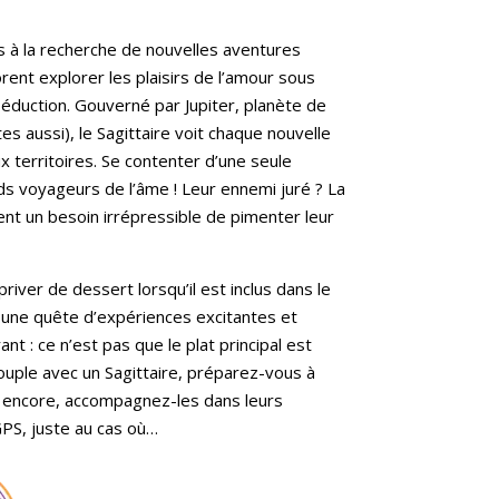
s à la recherche de nouvelles aventures
ent explorer les plaisirs de l’amour sous
éduction. Gouverné par Jupiter, planète de
 aussi), le Sagittaire voit chaque nouvelle
territoires. Se contenter d’une seule
s voyageurs de l’âme ! Leur ennemi juré ? La
tent un besoin irrépressible de pimenter leur
ver de dessert lorsqu’il est inclus dans le
e une quête d’expériences excitantes et
t : ce n’est pas que le plat principal est
ouple avec un Sagittaire, préparez-vous à
ux encore, accompagnez-les dans leurs
GPS, juste au cas où…