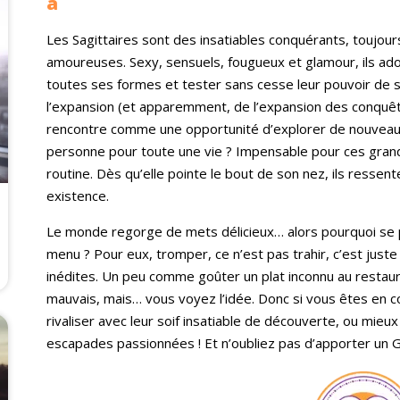
a
Les Sagittaires sont des insatiables conquérants, toujour
amoureuses. Sexy, sensuels, fougueux et glamour, ils ador
toutes ses formes et tester sans cesse leur pouvoir de s
l’expansion (et apparemment, de l’expansion des conquêtes
rencontre comme une opportunité d’explorer de nouveaux 
personne pour toute une vie ? Impensable pour ces grand
routine. Dès qu’elle pointe le bout de son nez, ils ressen
existence.
Le monde regorge de mets délicieux… alors pourquoi se pri
menu ? Pour eux, tromper, ce n’est pas trahir, c’est just
inédites. Un peu comme goûter un plat inconnu au restauran
mauvais, mais… vous voyez l’idée. Donc si vous êtes en c
rivaliser avec leur soif insatiable de découverte, ou mie
escapades passionnées ! Et n’oubliez pas d’apporter un 