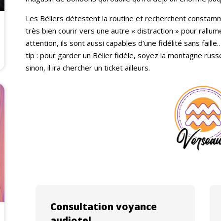
Les Béliers détestent la routine et recherchent constamment 
très bien courir vers une autre « distraction » pour rallume
attention, ils sont aussi capables d’une fidélité sans fail
tip : pour garder un Bélier fidèle, soyez la montagne russ
sinon, il ira chercher un ticket ailleurs.
Consultation voyance
audiotel