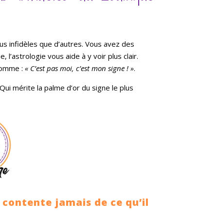
us infidèles que d’autres. Vous avez des
 l’astrologie vous aide à y voir plus clair.
 comme :
« C’est pas moi, c’est mon signe ! »
.
 Qui mérite la palme d’or du signe le plus
e contente jamais de ce qu’il