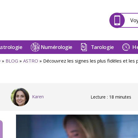
Vo
strologie
Numérologie
Tarologie
He
D
»
BLOG
»
ASTRO
»
Découvrez les signes les plus fidèles et les p
Karen
Lecture : 18 minutes