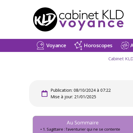
Voyance
Horoscopes
A
Cabinet KL
Publication: 08/10/2024 à 07:22
Mise à jour: 21/01/2025
Au Sommaire
1. Sagittaire : l’aventurier qui ne se contente