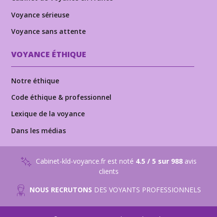
Voyance sérieuse
Voyance sans attente
VOYANCE ÉTHIQUE
Notre éthique
Code éthique & professionnel
Lexique de la voyance
Dans les médias
Cabinet-kld-voyance.fr est noté
4.5 / 5 sur 988
avis
clients
NOUS RECRUTONS
DES VOYANTS PROFESSIONNELS