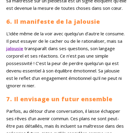
sa maîtresse sur un piédestal est un signe éloquent qu’elle
est devenue la mesure de toutes choses dans son cœur.
6. Il manifeste de la jalousie
L’idée même de la voir avec quelqu’un d’autre le consume.
Il peut essayer de le cacher ou de le rationaliser, mais sa
jalousie
transparaît dans ses questions, son langage
corporel et ses réactions. Ce n’est pas une simple
possessivité ! C’est la peur de perdre quelqu’un qui est
devenu essentiel à son équilibre émotionnel. Sa jalousie
est le reflet d’un engagement émotionnel qu’il ne peut ni
ignorer ni nier.
7. Il envisage un futur ensemble
Parfois, au détour d’une conversation, il laisse échapper
ses rêves d’un avenir commun. Ces plans ne sont peut-
être pas détaillés, mais ils incluent sa maîtresse dans des