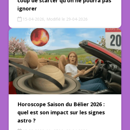
coup de starter qu’on ne pourra pas
ignorer
15-04-2026, Modifié le 29-04-2026
Horoscope Saison du Bélier 2026 :
quel est son impact sur les signes
astro ?