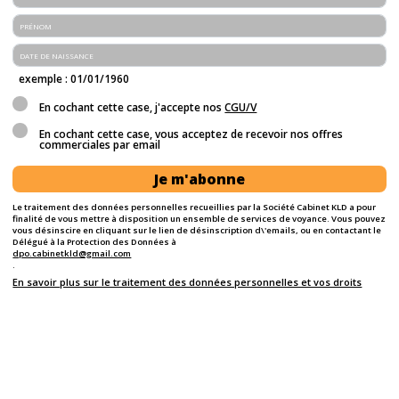
exemple : 01/01/1960
En cochant cette case, j'accepte nos
CGU/V
En cochant cette case, vous acceptez de recevoir nos offres
commerciales par email
Je m'abonne
Le traitement des données personnelles recueillies par la Société Cabinet KLD a pour
finalité de vous mettre à disposition un ensemble de services de voyance. Vous pouvez
vous désinscire en cliquant sur le lien de désinscription d\'emails, ou en contactant le
Délégué à la Protection des Données à
dpo.cabinetkld@gmail.com
.
En savoir plus sur le traitement des données personnelles et vos droits