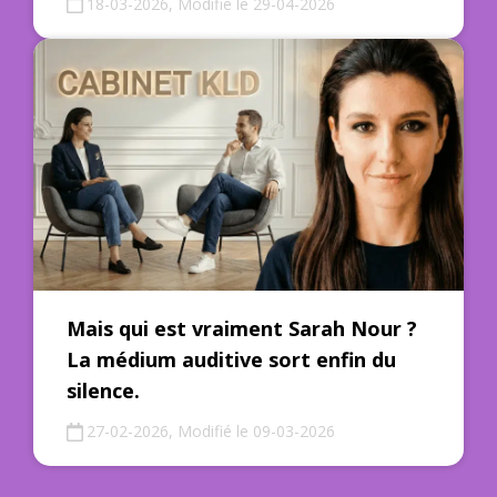
18-03-2026, Modifié le 29-04-2026
Mais qui est vraiment Sarah Nour ?
La médium auditive sort enfin du
silence.
27-02-2026, Modifié le 09-03-2026