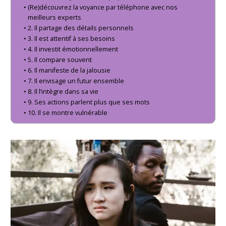
(Re)découvrez la voyance par téléphone avec nos
meilleurs experts
2. Il partage des détails personnels
3. Il est attentif à ses besoins
4. Il investit émotionnellement
5. Il compare souvent
6. Il manifeste de la jalousie
7. Il envisage un futur ensemble
8. Il l’intègre dans sa vie
9. Ses actions parlent plus que ses mots
10. Il se montre vulnérable