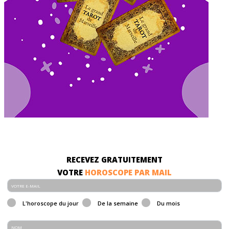
RECEVEZ GRATUITEMENT
VOTRE
HOROSCOPE PAR MAIL
L'horoscope du jour
De la semaine
Du mois