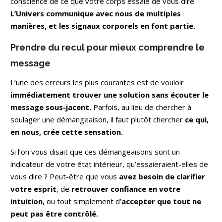
conscience de ce que votre corps essaie de vous dire.
L’Univers communique avec nous de multiples
manières, et les signaux corporels en font partie.
Prendre du recul pour mieux comprendre le
message
L’une des erreurs les plus courantes est de vouloir
immédiatement trouver une solution sans écouter le
message sous-jacent.
Parfois, au lieu de chercher à
soulager une démangeaison, il faut plutôt chercher
ce qui,
en nous, crée cette sensation.
Si l’on vous disait que ces démangeaisons sont un
indicateur de votre état intérieur, qu’essaieraient-elles de
vous dire ? Peut-être que vous
avez besoin de clarifier
votre esprit
, de
retrouver confiance en votre
intuition
, ou tout simplement d’
accepter que tout ne
peut pas être contrôlé.