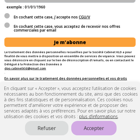
exemple : 01/01/1960
En cochant cette case, j'accepte nos
CGU/V
En cochant cette case, vous acceptez de recevoir nos offres
commerciales par email
Je m'abonne
Le traitement des données personnelles recueillies par la Société Cabinet KLD a pour
finalité de vous mettre à disposition un ensemble de services de voyance. Vous pouvez
vous désinscire en cliquant sur le lien de désinscription d\'emails, ou en contactant le
Délégué à la Protection des Données à
dpo.cabinetkld@gmail.com
.
En savoir plus sur le traitement des données personnelles et vos droits
En cliquant sur « Accepter », vous acceptez l’utilisation de cookies
nécessaires au bon fonctionnement du site, ainsi que des cookies
à des fins statistiques et de personnalisation. Ces cookies nous
permettent d'améliorer votre expérience et de proposer des
services adaptés à vos préférences. Pour en savoir plus sur notre
utilisation des cookies et vos droits :
plus d’informations
.
Refuser
Accepter