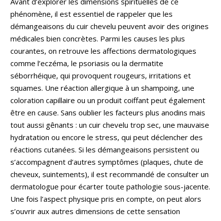
Avant d’explorer les dimensions spirituelles de ce
phénomène, il est essentiel de rappeler que les
démangeaisons du cuir chevelu peuvent avoir des origines
médicales bien concrètes. Parmi les causes les plus
courantes, on retrouve les affections dermatologiques
comme l’eczéma, le psoriasis ou la dermatite
séborrhéique, qui provoquent rougeurs, irritations et
squames. Une réaction allergique à un shampoing, une
coloration capillaire ou un produit coiffant peut également
être en cause. Sans oublier les facteurs plus anodins mais
tout aussi gênants : un cuir chevelu trop sec, une mauvaise
hydratation ou encore le stress, qui peut déclencher des
réactions cutanées. Si les démangeaisons persistent ou
s’accompagnent d’autres symptômes (plaques, chute de
cheveux, suintements), il est recommandé de consulter un
dermatologue pour écarter toute pathologie sous-jacente.
Une fois l’aspect physique pris en compte, on peut alors
s’ouvrir aux autres dimensions de cette sensation