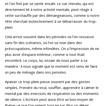
et l’on finit par se sentir envahi. Le cuir chevelu, qui est
directement lié à notre activité mentale, peut réagir à
cette surchauffe par des démangeaisons, comme si notre
tête cherchait instinctivement à se débarrasser du trop-
plein.
Cela arrive souvent dans les périodes où l’on ressasse
sans fin des scénarios, où l’on se noie dans des
préoccupations, même infondées. On a l’impression de ne
plus avoir d’espace intérieur, comme si tout était
encombré. Le corps, lui, essaie de nous parler à sa
manière : il nous signale que le moment est venu de faire
un peu de ménage dans nos pensées.
Apaiser ce trop-plein passe souvent par des gestes
simples. Prendre du recul, souffler, apprendre à calmer le
mental par des exercices de respiration ou des moments
de silence. L’écriture peut aussi être un bon moyen de
libérer ce que l’on retient trop en soi. Plus on allège