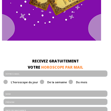
RECEVEZ GRATUITEMENT
VOTRE
HOROSCOPE PAR MAIL
L'horoscope du jour
De la semaine
Du mois