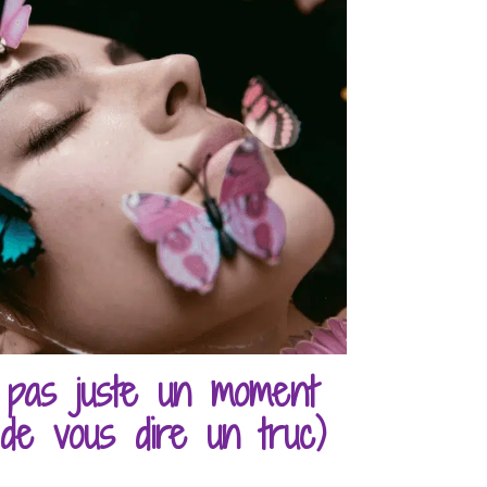
t pas juste un moment
 de vous dire un truc)