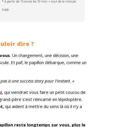
* à partir de 15 euros les 10 min + cout de la minute
supp.
uloir dire ?
 vous
. Un changement, une décision, une
cule. Et paf, le papillon débarque, comme un
 pas à une success story pour l’instant. »
u
, qui viendrait vous faire un petit coucou de
 grand-père s’est réincarné en lépidoptère.
nt
, qui aident à mettre du sens là où il n’y a
apillon reste longtemps sur vous, plus le