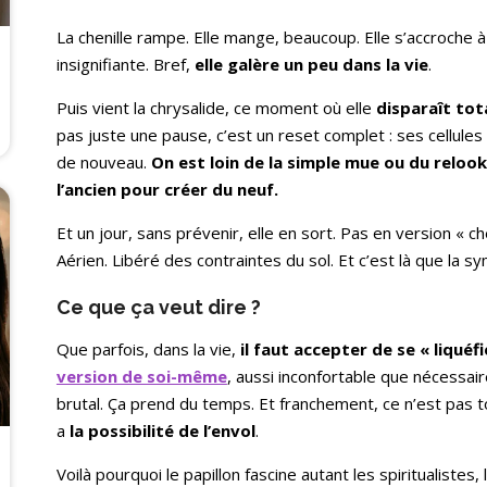
La chenille rampe. Elle mange, beaucoup. Elle s’accroche à
insignifiante. Bref,
elle galère un peu dans la vie
.
Puis vient la chrysalide, ce moment où elle
disparaît to
pas juste une pause, c’est un reset complet : ses cellu
de nouveau.
On est loin de la simple mue ou du reloo
l’ancien pour créer du neuf.
Et un jour, sans prévenir, elle en sort. Pas en version « ch
Aérien. Libéré des contraintes du sol. Et c’est là que la s
Ce que ça veut dire ?
Que parfois, dans la vie,
il faut accepter de se « liquéf
version de soi-même
, aussi inconfortable que nécessai
brutal. Ça prend du temps. Et franchement, ce n’est pas toujo
a
la possibilité de l’envol
.
Voilà pourquoi le papillon fascine autant les spiritualistes