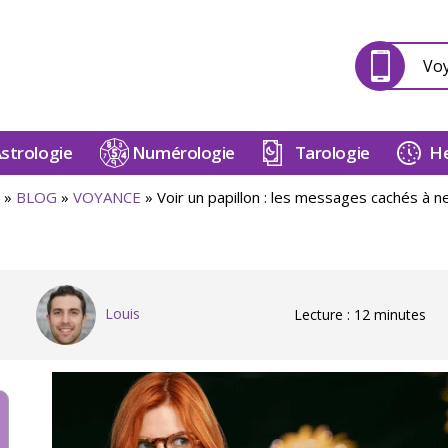
Vo
strologie
Numérologie
Tarologie
He
»
BLOG
»
VOYANCE
»
Voir un papillon : les messages cachés à n
Louis
Lecture : 12 minutes