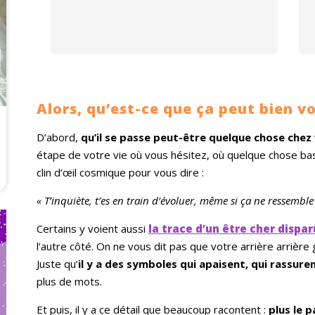
Alors, qu’est-ce que ça peut bien vo
D’abord,
qu’il se passe peut-être quelque chose chez
étape de votre vie où vous hésitez, où quelque chose bas
clin d’œil cosmique pour vous dire :
« T’inquiète, t’es en train d’évoluer, même si ça ne ressemble
Certains y voient aussi
la trace d’un être cher dispar
l’autre côté. On ne vous dit pas que votre arrière arrière
Juste qu’
il y a des symboles qui apaisent, qui rassure
plus de mots.
Et puis, il y a ce détail que beaucoup racontent :
plus le p