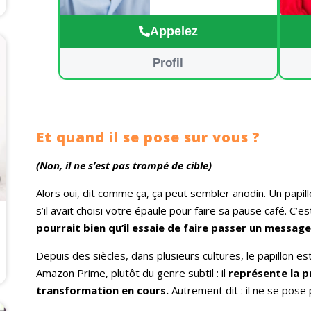
vous attends avec plaisir, à
tout de suite.
Appelez
Profil
Et quand il se pose sur vous ?
(Non, il ne s’est pas trompé de cible)
Alors oui, dit comme ça, ça peut sembler anodin. Un papi
s’il avait choisi votre épaule pour faire sa pause café. C’e
pourrait bien qu’il essaie de faire passer un message
Depuis des siècles, dans plusieurs cultures, le papillon 
Amazon Prime, plutôt du genre subtil : il
représente la pr
transformation en cours.
Autrement dit : il ne se pose 