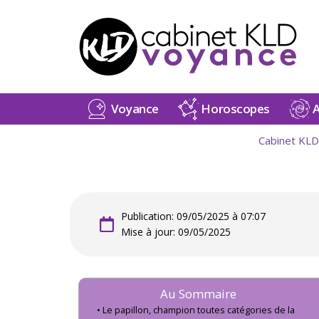
Voyance
Horoscopes
A
Cabinet KLD
Publication: 09/05/2025 à 07:07
Mise à jour: 09/05/2025
Au Sommaire
Le papillon, champion toutes catégories de la