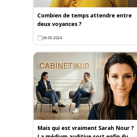
Combien de temps attendre entre
deux voyances ?
28-03-2024
Mais qui est vraiment Sarah Nour ?
La médium auditive sort enfin du