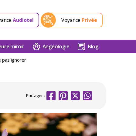
yance
Audiotel
Voyance
Privée
ure miroir
Angéologie
Blog
e pas ignorer
Partager :