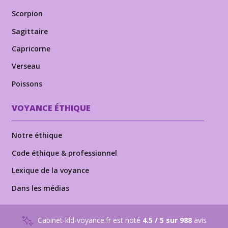
Scorpion
Sagittaire
Capricorne
Verseau
Poissons
VOYANCE ÉTHIQUE
Notre éthique
Code éthique & professionnel
Lexique de la voyance
Dans les médias
Cabinet-kld-voyance.fr est noté
4.5 / 5 sur 988
avis