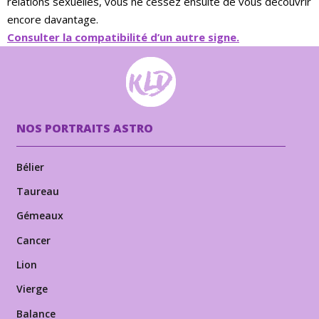
relations sexuelles, vous ne cessez ensuite de vous découvrir
encore davantage.
Consulter la compatibilité d’un autre signe.
NOS PORTRAITS ASTRO
Bélier
Taureau
Gémeaux
Cancer
Lion
Vierge
Balance