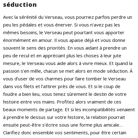
séduction
Avec la sérénité du Verseau, vous pourriez parfois perdre un
peu les pédales et vous énerver. Si vous n’avez pas les
mêmes besoins, le Verseau peut pourtant vous apporter
énormément en amour. Il vous apaise déjà et vous donne
souvent le sens des priorités. En vous aidant à prendre un
peu de recul et en appréciant plus les choses à leur jute
mesure, le Verseau vous aide alors à vivre mieux. Et quand la
passion s’en mêle, chacun se met alors en mode séduction. À
vous d’user de vos charmes pour faire tomber le Verseau
dans vos filets et l’attirer près de vous. Et si le coup de
foudre a bien lieu, vous tenez sûrement le destin de votre
histoire entre vos mains. Profitez alors vraiment de ces
beaux moments de partage. Et si les incompatibilités venaient
à prendre le dessus sur votre histoire, la relation pourrait
ensuite peut-être s’écrire sous une forme plus amicale…
Clarifiez donc ensemble vos sentiments, pour être certain