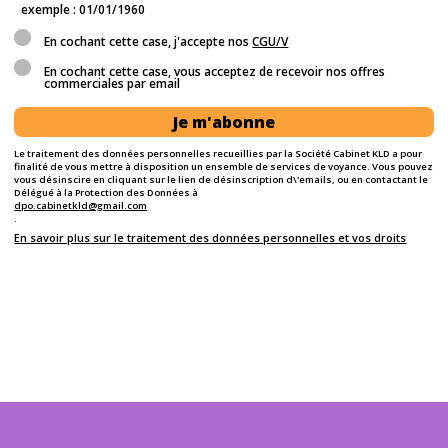
exemple : 01/01/1960
En cochant cette case, j'accepte nos
CGU/V
En cochant cette case, vous acceptez de recevoir nos offres
commerciales par email
Je m'abonne
Le traitement des données personnelles recueillies par la Société Cabinet KLD a pour
finalité de vous mettre à disposition un ensemble de services de voyance. Vous pouvez
vous désinscire en cliquant sur le lien de désinscription d\'emails, ou en contactant le
Délégué à la Protection des Données à
dpo.cabinetkld@gmail.com
.
En savoir plus sur le traitement des données personnelles et vos droits