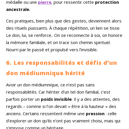
médaille ou une
pierre
, pour ressentir cette
protection
ancestrale.
Ces pratiques, bien plus que des gestes, deviennent alors
des rituels puissants. À chaque répétition, un lien se tisse.
Le don, lui, se renforce.. On se reconnecte à soi, on honore
la mémoire familiale, et on trace son chemin spirituel.
Nourri par le passé et propulsé vers l’invisible.
6. Les responsabilités et défis d’un
don médiumnique hérité
Avoir un don médiumnique, ce n’est pas sans
responsabilités. Car hériter d’un tel don familial, c’est
parfois porter un
poids invisible
. Il y a des attentes, des
regards – comme si l’on devait « être à la hauteur » des
anciens. Certains ressentent même une
pression
: celle
d’explorer un don qu’ils n’ont pas vraiment choisi, mais qui
s’impose comme un héritage.