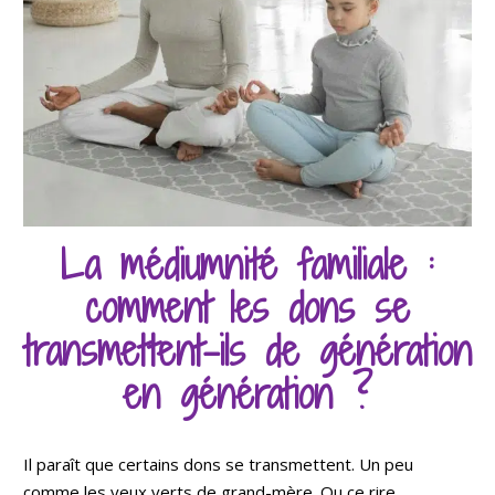
La médiumnité familiale :
comment les dons se
transmettent-ils de génération
en génération ?
Il paraît que certains dons se transmettent. Un peu
comme les yeux verts de grand-mère. Ou ce rire