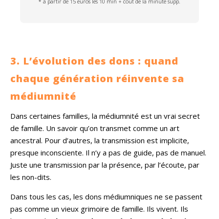
* à partir de 15 euros les 10 min + cout de la minute supp.
3. L’évolution des dons : quand
chaque génération réinvente sa
médiumnité
Dans certaines familles, la médiumnité est un vrai secret
de famille. Un savoir qu’on transmet comme un art
ancestral. Pour d’autres, la transmission est implicite,
presque inconsciente. Il n’y a pas de guide, pas de manuel.
Juste une transmission par la présence, par l’écoute, par
les non-dits.
Dans tous les cas, les dons médiumniques ne se passent
pas comme un vieux grimoire de famille. Ils vivent. Ils