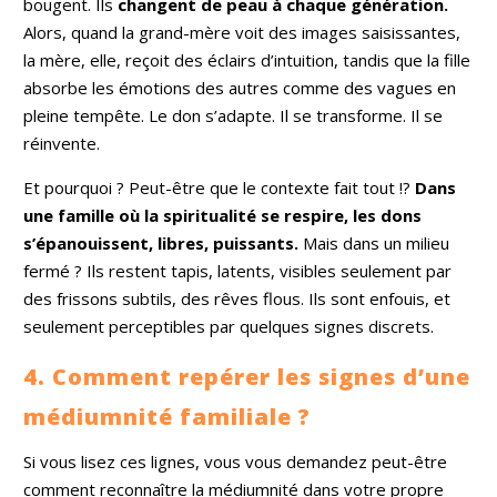
bougent. Ils
changent de peau à chaque génération.
Alors, quand la grand-mère voit des images saisissantes,
la mère, elle, reçoit des éclairs d’intuition, tandis que la fille
absorbe les émotions des autres comme des vagues en
pleine tempête. Le don s’adapte. Il se transforme. Il se
réinvente.
Et pourquoi ? Peut-être que le contexte fait tout !?
Dans
une famille où la spiritualité se respire, les dons
s’épanouissent, libres, puissants.
Mais dans un milieu
fermé ? Ils restent tapis, latents, visibles seulement par
des frissons subtils, des rêves flous. Ils sont enfouis, et
seulement perceptibles par quelques signes discrets.
4. Comment repérer les signes d’une
médiumnité familiale ?
Si vous lisez ces lignes, vous vous demandez peut-être
comment reconnaître la médiumnité dans votre propre