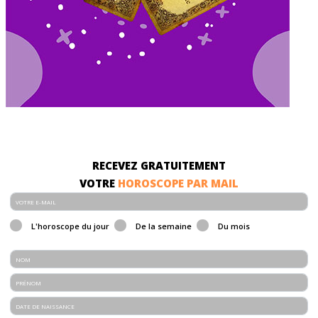
RECEVEZ GRATUITEMENT
VOTRE
HOROSCOPE PAR MAIL
L'horoscope du jour
De la semaine
Du mois