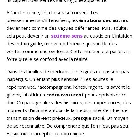
Ils captent des vérités sans logique apparente.
À l’adolescence, les choses se corsent. Les
pressentiments s’intensifient, les
émotions des autres
deviennent comme des vagues déferlantes. Puis, adulte,
cela peut devenir un
sixième sens
au quotidien. L’intuition
devient un guide, une voix intérieure qui souffle des
vérités comme une évidence. Cette intuition est parfois si
forte qu’elle se confond avec la réalité.
Dans les familles de médiums, ces signes ne passent pas
inaperçus. Un enfant plus sensible ? Les adultes le
repèrent vite, l’accompagnent, l’encouragent. Ils savent le
guider, lui offrir un
cadre rassurant
pour apprivoiser ce
don. On partage alors des histoires, des expériences, des
moments d’intimité autour de la médiumnité. Ce rituel de
transmission devient précieux, presque sacré. Un moyen
de se reconnaître. De comprendre que l’on n’est pas seul.
Et surtout, d’accepter ce don unique.