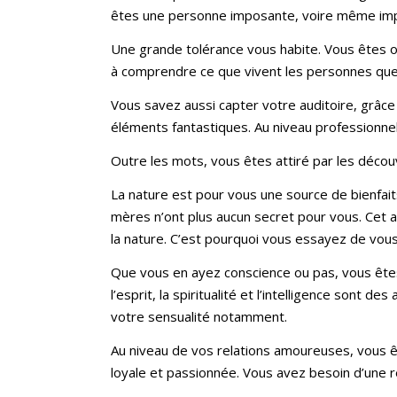
êtes une personne imposante, voire même impre
Une grande tolérance vous habite. Vous êtes o
à comprendre ce que vivent les personnes que
Vous savez aussi capter votre auditoire, grâce 
éléments fantastiques. Au niveau professionnel
Outre les mots, vous êtes attiré par les déco
La nature est pour vous une source de bienfai
mères n’ont plus aucun secret pour vous. Cet a
la nature. C’est pourquoi vous essayez de vous
Que vous en ayez conscience ou pas, vous êtes 
l’esprit, la spiritualité et l’intelligence sont
votre sensualité notamment.
Au niveau de vos relations amoureuses, vous ê
loyale et passionnée. Vous avez besoin d’une re