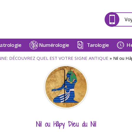
Vo
strologie
Numérologie
Tarologie
He
NE: DÉCOUVREZ QUEL EST VOTRE SIGNE ANTIQUE
»
Nil ou Hâ
Nil ou Hâpy Dieu du Nil