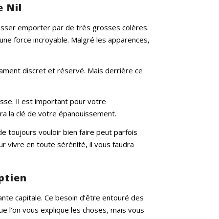
 Nil
aisser emporter par de très grosses colères.
 une force incroyable. Malgré les apparences,
ament discret et réservé. Mais derrière ce
se. Il est important pour votre
ra la clé de votre épanouissement.
toujours vouloir bien faire peut parfois
r vivre en toute sérénité, il vous faudra
ptien
ante capitale. Ce besoin d’être entouré des
ue l’on vous explique les choses, mais vous