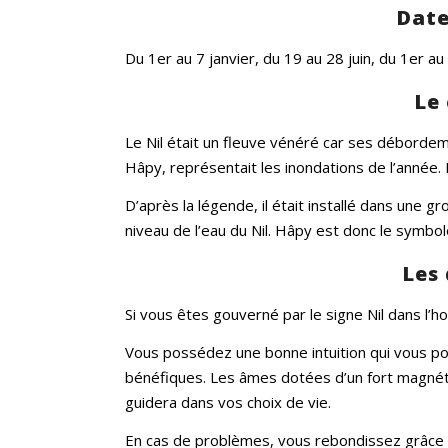
Date
Du 1er au 7 janvier, du 19 au 28 juin, du 1er 
Le 
Le Nil était un fleuve vénéré car ses débordem
Hâpy, représentait les inondations de l’année
D’après la légende, il était installé dans une gr
niveau de l’eau du Nil. Hâpy est donc le symbole
Les 
Si vous êtes gouverné par le signe Nil dans l’
Vous possédez une bonne intuition qui vous por
bénéfiques. Les âmes dotées d’un fort magnétis
guidera dans vos choix de vie.
En cas de problèmes, vous rebondissez grâce à