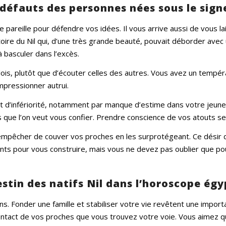
 défauts des personnes nées sous le signe
 pareille pour défendre vos idées. Il vous arrive aussi de vous l
toire du Nil qui, d’une très grande beauté, pouvait déborder avec
 basculer dans l’excès.
ois, plutôt que d’écouter celles des autres. Vous avez un tempér
mpressionner autrui.
d’infériorité, notamment par manque d’estime dans votre jeunes
 que l’on veut vous confier. Prendre conscience de vos atouts se
mpêcher de couver vos proches en les surprotégeant. Ce désir de 
ants pour vous construire, mais vous ne devez pas oublier que pou
estin des natifs Nil dans l’horoscope égy
s. Fonder une famille et stabiliser votre vie revêtent une import
contact de vos proches que vous trouvez votre voie. Vous aimez q