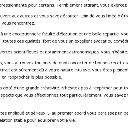
ssionnante pour certains. Terriblement attirant, vous exercez un
uvert aux autres et vous savez écouter. Loin de vous l’idée d’êt
 vous rencontrez.
à une exceptionnelle faculté d’élocution et une belle repartie. Vou
, toutes ces qualités, font de vous un excellent avocat ou comédi
uvertes scientifiques et notamment astronomiques. Vous n’hésite
ts, vous y trouvez toujours de quoi concocter de bonnes recettes
ttrait est sûrement dû à votre nature intuitive. Vous êtes pleine
 en rapprocher le plus possible.
doté d’une grande créativité. N’hésitez pas à l’exprimer pour tro
 des aspects que vous affectionnez tout particulièrement. Vous savez
tes impliqué et sérieux. Si au premier abord vous paraissez un p
lation stable pour équilibrer votre vie.