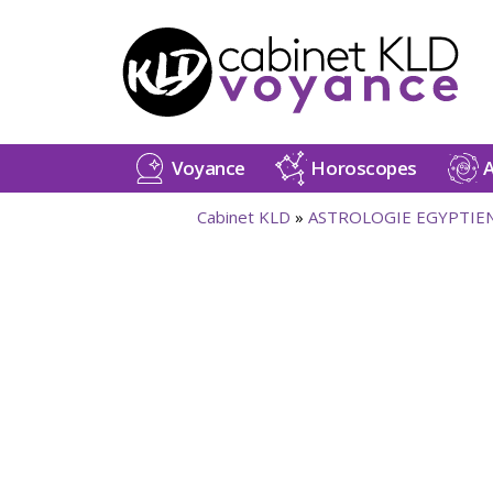
Voyance
Horoscopes
A
Cabinet KLD
»
ASTROLOGIE EGYPTIEN