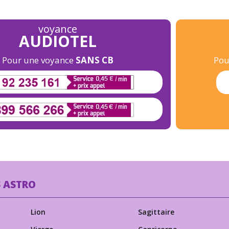
voyance
AUDIOTEL
Pour une voyance
SANS CB
Pou
S ASTRO
Lion
Sagittaire