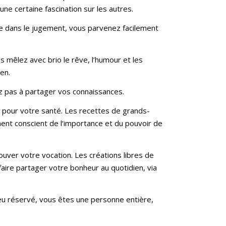
e certaine fascination sur les autres.
re dans le jugement, vous parvenez facilement
s mêlez avec brio le rêve, l’humour et les
en.
z pas à partager vos connaissances.
 pour votre santé. Les recettes de grands-
ment conscient de l’importance et du pouvoir de
uver votre vocation. Les créations libres de
 faire partager votre bonheur au quotidien, via
eu réservé, vous êtes une personne entière,