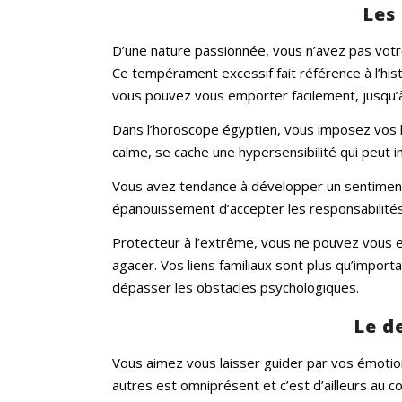
Les
D’une nature passionnée, vous n’avez pas votre
Ce tempérament excessif fait référence à l’his
vous pouvez vous emporter facilement, jusqu’à
Dans l’horoscope égyptien, vous imposez vos l
calme, se cache une hypersensibilité qui peut i
Vous avez tendance à développer un sentiment 
épanouissement d’accepter les responsabilités
Protecteur à l’extrême, vous ne pouvez vous e
agacer. Vos liens familiaux sont plus qu’import
dépasser les obstacles psychologiques.
Le d
Vous aimez vous laisser guider par vos émotion
autres est omniprésent et c’est d’ailleurs au 