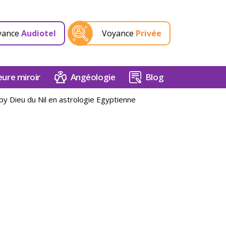
yance
Audiotel
Voyance
Privée
ure miroir
Angéologie
Blog
py Dieu du Nil en astrologie Egyptienne