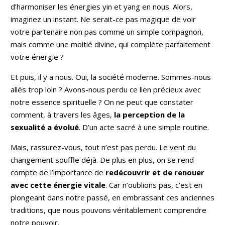
d’harmoniser les énergies yin et yang en nous. Alors,
imaginez un instant. Ne serait-ce pas magique de voir
votre partenaire non pas comme un simple compagnon,
mais comme une moitié divine, qui complète parfaitement
votre énergie ?
Et puis, il y a nous. Oui, la société moderne. Sommes-nous
allés trop loin ? Avons-nous perdu ce lien précieux avec
notre essence spirituelle ? On ne peut que constater
comment, à travers les âges,
la perception de la
sexualité a évolué
. D’un acte sacré à une simple routine.
Mais, rassurez-vous, tout n’est pas perdu. Le vent du
changement souffle déjà. De plus en plus, on se rend
compte de l’importance de
redécouvrir et de renouer
avec cette énergie vitale
. Car n’oublions pas, c’est en
plongeant dans notre passé, en embrassant ces anciennes
traditions, que nous pouvons véritablement comprendre
notre pouvoir.