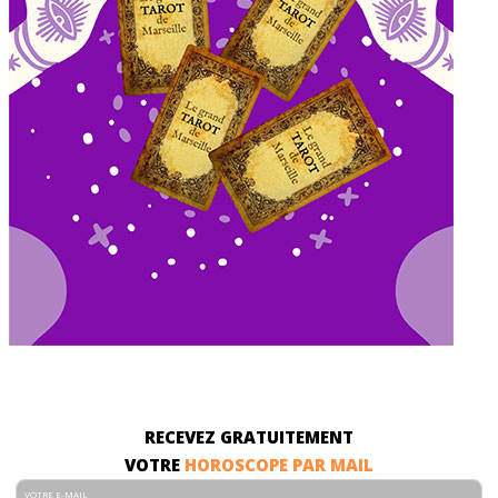
RECEVEZ GRATUITEMENT
VOTRE
HOROSCOPE PAR MAIL