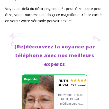
Voyez au-delà du désir physique. Et peut-être, juste peut-
être, vous toucherez du doigt ce magnifique trésor caché
en vous : votre véritable pouvoir sexuel.
(Re)découvrez la voyance par
téléphone avec nos meilleurs
experts
Disponible
RUTH
DUVAL
292 consult.
Bienvenue, je suis
RUTH DUVAL
médium pure et
tarologue. Ma