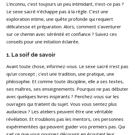
L’inconnu, c’est toujours un peu intimidant, n’est-ce pas ?
Le sexe sacré n’échappe pas à la règle. C’est une
exploration intime, une quête profonde qui requiert
délicatesse et préparation. Alors, comment s’aventurer
sur ce chemin avec sérénité et confiance ? Suivez ces
conseils pour une initiation éclairée.
1. La soif de savoir
Avant toute chose, informez-vous. Le sexe sacré n’est pas
qu’un concept ; c’est une tradition, une pratique, une
philosophie. Et comme toute discipline, elle a ses textes,
ses maîtres, ses enseignements. Pourquoi ne pas débuter
avec quelques livres inspirants ? Penchez-vous sur les
ouvrages qui traitent du sujet. Vous vous sentez plus
audacieux ? Les ateliers peuvent être une véritable
révélation. Et n’oublions pas les mentors, ces personnes
expérimentées qui peuvent guider vos premiers pas. Qui
sait ce que vous pourriez découvrir en écoutant leur