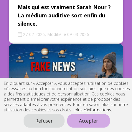
Mais qui est vraiment Sarah Nour ?
La médium auditive sort enfin du
silence.
27-02-2026, Modifié le 09-03-2026
En cliquant sur « Accepter », vous acceptez l’utilisation de cookies
nécessaires au bon fonctionnement du site, ainsi que des cookies
à des fins statistiques et de personnalisation. Ces cookies nous
permettent d'améliorer votre expérience et de proposer des
services adaptés à vos préférences. Pour en savoir plus sur notre
utilisation des cookies et vos droits :
plus d’informations
.
Non, les planètes ne seront pas
Refuser
Accepter
parfaitement alignées ce 28 février