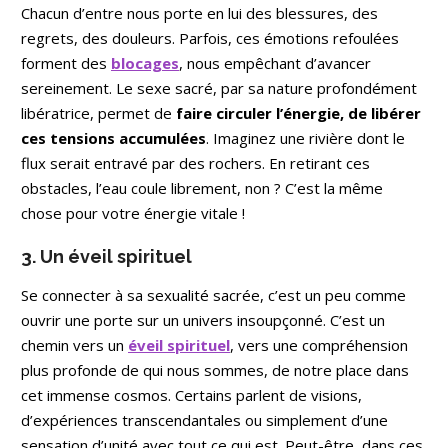
Chacun d’entre nous porte en lui des blessures, des
regrets, des douleurs. Parfois, ces émotions refoulées
forment des
blocages
, nous empêchant d’avancer
sereinement. Le sexe sacré, par sa nature profondément
libératrice, permet de
faire circuler l’énergie, de libérer
ces tensions accumulées
. Imaginez une rivière dont le
flux serait entravé par des rochers. En retirant ces
obstacles, l’eau coule librement, non ? C’est la même
chose pour votre énergie vitale !
3. Un éveil spirituel
Se connecter à sa sexualité sacrée, c’est un peu comme
ouvrir une porte sur un univers insoupçonné. C’est un
chemin vers un
éveil spirituel
, vers une compréhension
plus profonde de qui nous sommes, de notre place dans
cet immense cosmos. Certains parlent de visions,
d’expériences transcendantales ou simplement d’une
sensation d’unité avec tout ce qui est. Peut-être, dans ces