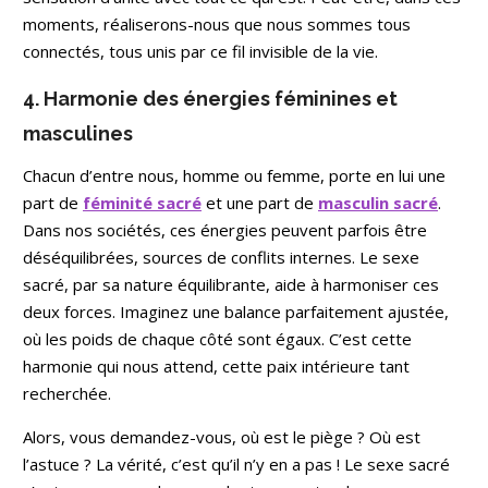
moments, réaliserons-nous que nous sommes tous
connectés, tous unis par ce fil invisible de la vie.
4. Harmonie des énergies féminines et
masculines
Chacun d’entre nous, homme ou femme, porte en lui une
part de
féminité sacré
et une part de
masculin sacré
.
Dans nos sociétés, ces énergies peuvent parfois être
déséquilibrées, sources de conflits internes. Le sexe
sacré, par sa nature équilibrante, aide à harmoniser ces
deux forces. Imaginez une balance parfaitement ajustée,
où les poids de chaque côté sont égaux. C’est cette
harmonie qui nous attend, cette paix intérieure tant
recherchée.
Alors, vous demandez-vous, où est le piège ? Où est
l’astuce ? La vérité, c’est qu’il n’y en a pas ! Le sexe sacré