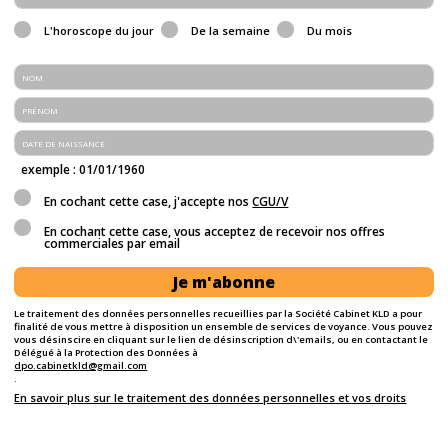
L'horoscope du jour
De la semaine
Du mois
exemple : 01/01/1960
En cochant cette case, j'accepte nos
CGU/V
En cochant cette case, vous acceptez de recevoir nos offres
commerciales par email
Je m'abonne
Le traitement des données personnelles recueillies par la Société Cabinet KLD a pour
finalité de vous mettre à disposition un ensemble de services de voyance. Vous pouvez
vous désinscire en cliquant sur le lien de désinscription d\'emails, ou en contactant le
Délégué à la Protection des Données à
dpo.cabinetkld@gmail.com
.
En savoir plus sur le traitement des données personnelles et vos droits