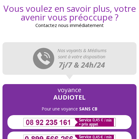
Vous voulez en savoir plus, votre
avenir vous préoccupe ?
Contactez nous immédiatement
Nos voyants & Médiums
sont à votre disposition
7j/7 & 24h/24
voyance
AUDIOTEL
Pour une voyance
SANS CB