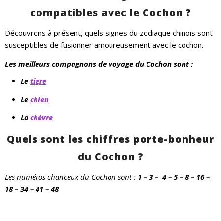
compatibles avec le Cochon ?
Découvrons à présent, quels signes du zodiaque chinois sont
susceptibles de fusionner amoureusement avec le cochon.
Les meilleurs compagnons de voyage du Cochon sont :
Le
tigre
Le
chien
La
chèvre
Quels sont les chiffres porte-bonheur
du Cochon ?
Les numéros chanceux du Cochon sont :
1 – 3 –
4 – 5 – 8 – 16 –
18 – 34 – 41 – 48