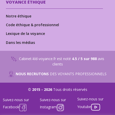
VOYANCE ÉTHIQUE
Notre éthique
Code éthique & professionnel
Lexique de la voyance
Dans les médias
Cabinet-kld-voyance.fr est noté
4.5 / 5 sur 988
avis
clients
NOUS RECRUTONS
DES VOYANTS PROFESSIONNELS
© 2015 - 2026
Tous droits réservés
Suivez-nous sur
Suivez-nous sur
Suivez-nous sur
Youtube
Facebook
Instagram