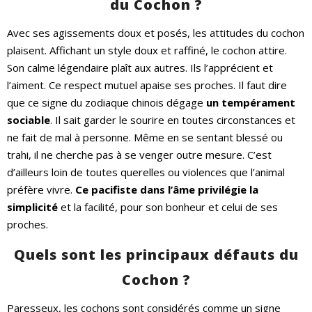
du Cochon ?
Avec ses agissements doux et posés, les attitudes du cochon
plaisent. Affichant un style doux et raffiné, le cochon attire.
Son calme légendaire plaît aux autres. Ils l’apprécient et
l’aiment. Ce respect mutuel apaise ses proches. Il faut dire
que ce signe du zodiaque chinois dégage
un tempérament
sociable
. Il sait garder le sourire en toutes circonstances et
ne fait de mal à personne. Même en se sentant blessé ou
trahi, il ne cherche pas à se venger outre mesure. C’est
d’ailleurs loin de toutes querelles ou violences que l’animal
préfère vivre.
Ce pacifiste dans l’âme privilégie la
simplicité
et la facilité, pour son bonheur et celui de ses
proches.
Quels sont les principaux défauts du
Cochon ?
Paresseux, les cochons sont considérés comme un signe