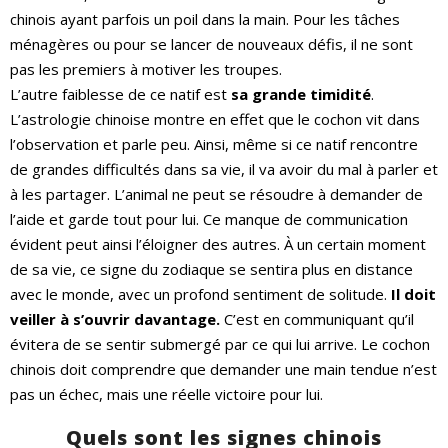
chinois ayant parfois un poil dans la main. Pour les tâches
ménagères ou pour se lancer de nouveaux défis, il ne sont
pas les premiers à motiver les troupes.
L’autre faiblesse de ce natif est
sa grande timidité
.
L’astrologie chinoise montre en effet que le cochon vit dans
l’observation et parle peu. Ainsi, même si ce natif rencontre
de grandes difficultés dans sa vie, il va avoir du mal à parler et
à les partager. L’animal ne peut se résoudre à demander de
l’aide et garde tout pour lui. Ce manque de communication
évident peut ainsi l’éloigner des autres. À un certain moment
de sa vie, ce signe du zodiaque se sentira plus en distance
avec le monde, avec un profond sentiment de solitude.
Il doit
veiller à s’ouvrir davantage.
C’est en communiquant qu’il
évitera de se sentir submergé par ce qui lui arrive. Le cochon
chinois doit comprendre que demander une main tendue n’est
pas un échec, mais une réelle victoire pour lui.
Quels sont les signes chinois