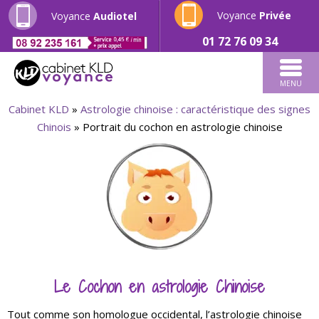
Voyance
Privée
Voyance
Audiotel
01 72 76 09 34
MENU
Cabinet KLD
»
Astrologie chinoise : caractéristique des signes
Chinois
»
Portrait du cochon en astrologie chinoise
Le Cochon en astrologie Chinoise
Tout comme son homologue occidental, l’astrologie chinoise