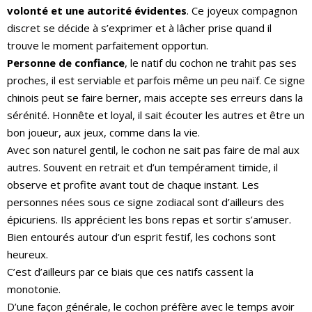
volonté et une autorité évidentes
. Ce joyeux compagnon
discret se décide à s’exprimer et à lâcher prise quand il
trouve le moment parfaitement opportun.
Personne de confiance
, le natif du cochon ne trahit pas ses
proches, il est serviable et parfois même un peu naïf. Ce signe
chinois peut se faire berner, mais accepte ses erreurs dans la
sérénité. Honnête et loyal, il sait écouter les autres et être un
bon joueur, aux jeux, comme dans la vie.
Avec son naturel gentil, le cochon ne sait pas faire de mal aux
autres. Souvent en retrait et d’un tempérament timide, il
observe et profite avant tout de chaque instant. Les
personnes nées sous ce signe zodiacal sont d’ailleurs des
épicuriens. Ils apprécient les bons repas et sortir s’amuser.
Bien entourés autour d’un esprit festif, les cochons sont
heureux.
C’est d’ailleurs par ce biais que ces natifs cassent la
monotonie.
D’une façon générale, le cochon préfère avec le temps avoir