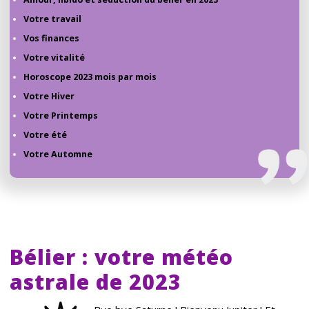
Votre travail
Vos finances
Votre vitalité
Horoscope 2023 mois par mois
Votre Hiver
Votre Printemps
Votre été
Votre Automne
Bélier : votre météo
astrale de 2023