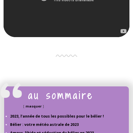
au sommaire
masquer
2023, l’année de tous les possibles pour le bélier !
Bélier : votre météo astrale de 2023
Amour, libido et séduction du bélier en 2023