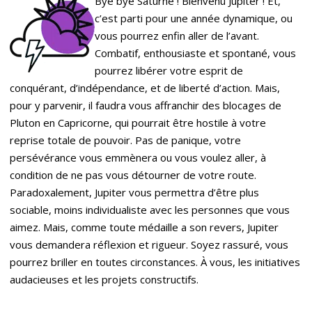
Bye bye Saturne ! Bienvenu Jupiter ! Et,
c’est parti pour une année dynamique, ou
vous pourrez enfin aller de l’avant.
Combatif, enthousiaste et spontané, vous
pourrez libérer votre esprit de
conquérant, d’indépendance, et de liberté d’action. Mais,
pour y parvenir, il faudra vous affranchir des blocages de
Pluton en Capricorne, qui pourrait être hostile à votre
reprise totale de pouvoir. Pas de panique, votre
persévérance vous emmènera ou vous voulez aller, à
condition de ne pas vous détourner de votre route.
Paradoxalement, Jupiter vous permettra d’être plus
sociable, moins individualiste avec les personnes que vous
aimez. Mais, comme toute médaille a son revers, Jupiter
vous demandera réflexion et rigueur. Soyez rassuré, vous
pourrez briller en toutes circonstances. À vous, les initiatives
audacieuses et les projets constructifs.