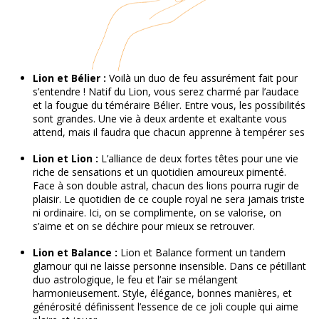
Lion et Bélier :
Voilà un duo de feu assurément fait pour
s’entendre ! Natif du Lion, vous serez charmé par l’audace
et la fougue du téméraire Bélier. Entre vous, les possibilités
sont grandes. Une vie à deux ardente et exaltante vous
attend, mais il faudra que chacun apprenne à tempérer ses
Lion et Lion :
L’alliance de deux fortes têtes pour une vie
riche de sensations et un quotidien amoureux pimenté.
Face à son double astral, chacun des lions pourra rugir de
plaisir. Le quotidien de ce couple royal ne sera jamais triste
ni ordinaire. Ici, on se complimente, on se valorise, on
s’aime et on se déchire pour mieux se retrouver.
Lion et Balance :
Lion et Balance forment un tandem
glamour qui ne laisse personne insensible. Dans ce pétillant
duo astrologique, le feu et l’air se mélangent
harmonieusement. Style, élégance, bonnes manières, et
générosité définissent l’essence de ce joli couple qui aime