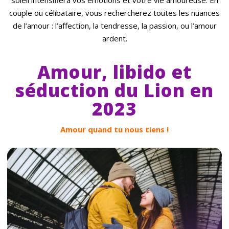
soleil intensifiera vos émotions et votre vie amoureuse. En
couple ou célibataire, vous rechercherez toutes les nuances
de l’amour : l’affection, la tendresse, la passion, ou l’amour
ardent.
Amour, libido et
séduction du Lion en
2023
Amour quand tu nous tiens !