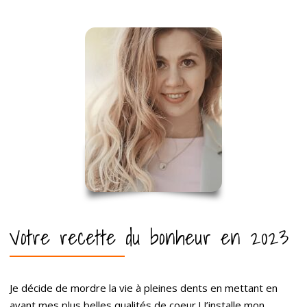
Votre recette du bonheur en 2023
Je décide de mordre la vie à pleines dents en mettant en
avant mes plus belles qualités de coeur ! J’installe mon