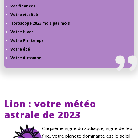
Vos finances
Votre vitalité
Horoscope 2023 mois par mois
Votre Hiver
Votre Printemps
Votre été
Votre Automne
Lion : votre météo
astrale de 2023
Cinquième signe du zodiaque, signe de feu
fixe, votre planète dominante est le soleil,