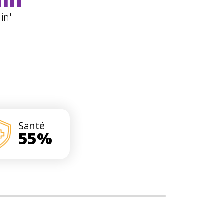
in'
Santé
55%