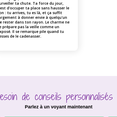
urveiller ta chute. Ta force du jour,
'est d'occuper ta place sans hausser le
on : tu arrives, tu es là, et ça suffit
argement à donner envie à quelqu'un
e rester dans ton rayon. Le charme ne
e prépare pas la veille comme un
xposé. Il se remarque pile quand tu
esses de le cadenasser.
esoin de conseils personnalisés
Parlez à un voyant maintenant