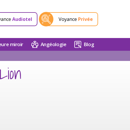
yance
Audiotel
Voyance
Privée
ure miroir
Angéologie
Blog
Lion
6