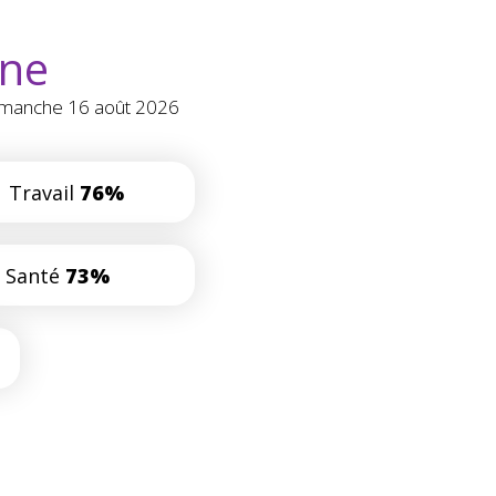
ine
Dimanche 16 août 2026
Travail
76%
Santé
73%