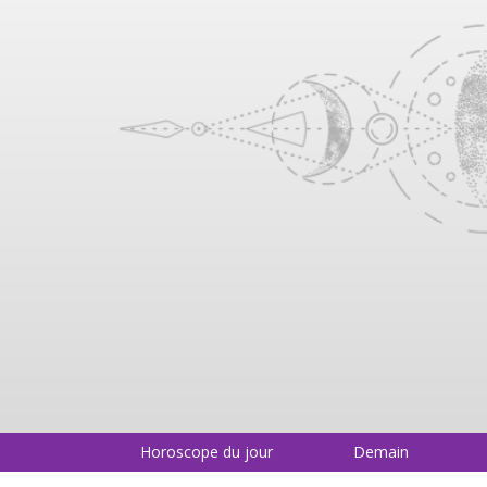
Horoscope du jour
Demain