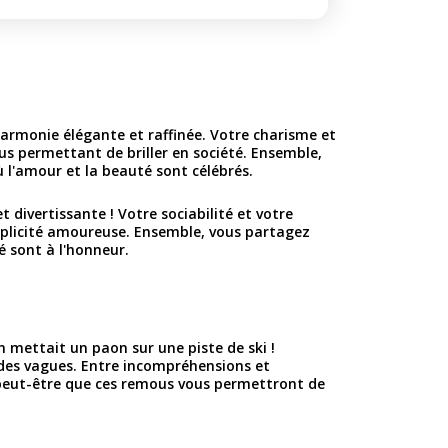
harmonie élégante et raffinée. Votre charisme et
us permettant de briller en société. Ensemble,
l'amour et la beauté sont célébrés.
divertissante ! Votre sociabilité et votre
mplicité amoureuse. Ensemble, vous partagez
é sont à l'honneur.
n mettait un paon sur une piste de ski !
 des vagues. Entre incompréhensions et
, peut-être que ces remous vous permettront de