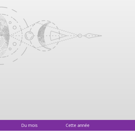
Du mois
Cette année