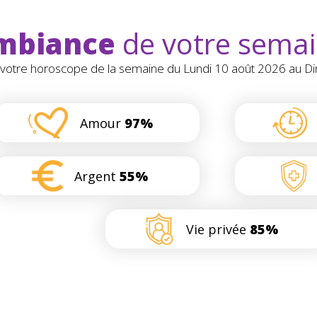
mbiance
de votre sema
r votre horoscope de la semaine du Lundi 10 août 2026 au 
Amour
97%
Argent
55%
Vie privée
85%