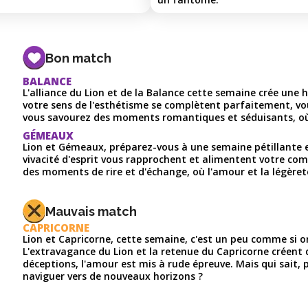
Bon match
BALANCE
L'alliance du Lion et de la Balance cette semaine crée une 
votre sens de l'esthétisme se complètent parfaitement, vo
vous savourez des moments romantiques et séduisants, où 
GÉMEAUX
Lion et Gémeaux, préparez-vous à une semaine pétillante et 
vivacité d'esprit vous rapprochent et alimentent votre co
des moments de rire et d'échange, où l'amour et la légèret
Mauvais match
CAPRICORNE
Lion et Capricorne, cette semaine, c'est un peu comme si o
L'extravagance du Lion et la retenue du Capricorne créent
déceptions, l'amour est mis à rude épreuve. Mais qui sait
naviguer vers de nouveaux horizons ?