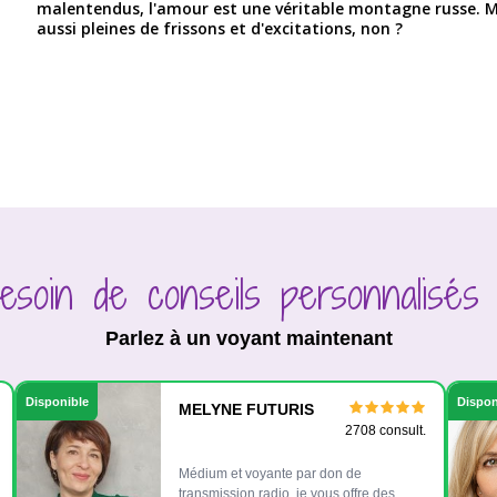
malentendus, l'amour est une véritable montagne russe. M
aussi pleines de frissons et d'excitations, non ?
esoin de conseils personnalisés
Parlez à un voyant maintenant
Disponible
Dispon
MELYNE FUTURIS
2708 consult.
Médium et voyante par don de
transmission radio, je vous offre des