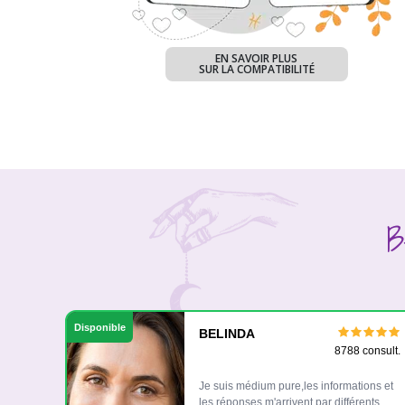
EN SAVOIR PLUS
SUR LA COMPATIBILITÉ
B
Disponible
BELINDA
8788 consult.
Je suis médium pure,les informations et
les réponses m'arrivent par différents