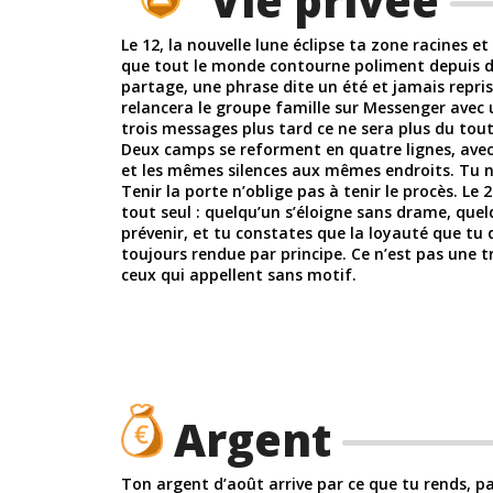
Vie privée
Le 12, la nouvelle lune éclipse ta zone racines et
que tout le monde contourne poliment depuis d
partage, une phrase dite un été et jamais repri
relancera le groupe famille sur Messenger avec 
trois messages plus tard ce ne sera plus du tout
Deux camps se reforment en quatre lignes, avec
et les mêmes silences aux mêmes endroits. Tu n’
Tenir la porte n’oblige pas à tenir le procès. Le 2
tout seul : quelqu’un s’éloigne sans drame, quel
prévenir, et tu constates que la loyauté que tu 
toujours rendue par principe. Ce n’est pas une tr
ceux qui appellent sans motif.
Argent
Ton argent d’août arrive par ce que tu rends, p