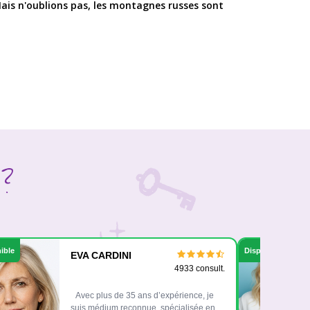
ais n'oublions pas, les montagnes russes sont
 ?
ible
Disponible
EVA CARDINI
4933 consult.
Avec plus de 35 ans d’expérience, je
suis médium reconnue, spécialisée en