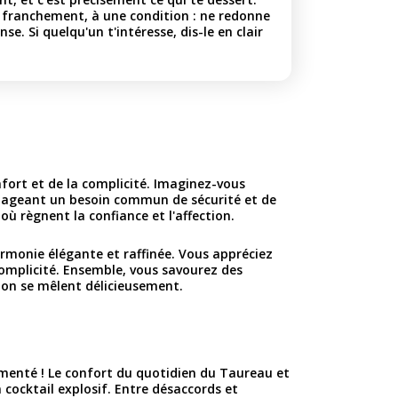
 franchement, à une condition : ne redonne
nse. Si quelqu'un t'intéresse, dis-le en clair
nfort et de la complicité. Imaginez-vous
rtageant un besoin commun de sécurité et de
ù règnent la confiance et l'affection.
armonie élégante et raffinée. Vous appréciez
complicité. Ensemble, vous savourez des
ion se mêlent délicieusement.
menté ! Le confort du quotidien du Taureau et
 cocktail explosif. Entre désaccords et