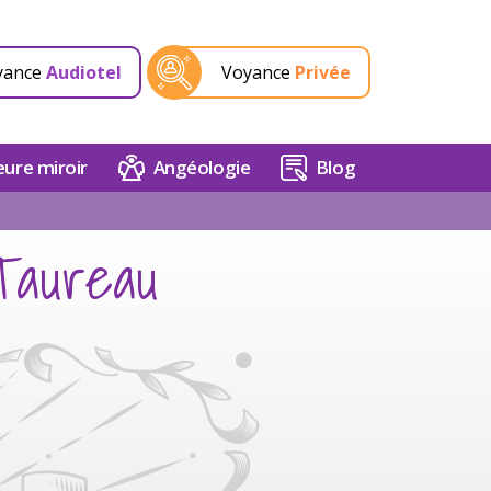
yance
Audiotel
Voyance
Privée
ure miroir
Angéologie
Blog
Taureau