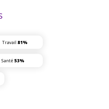
s
Travail
81%
Santé
53%