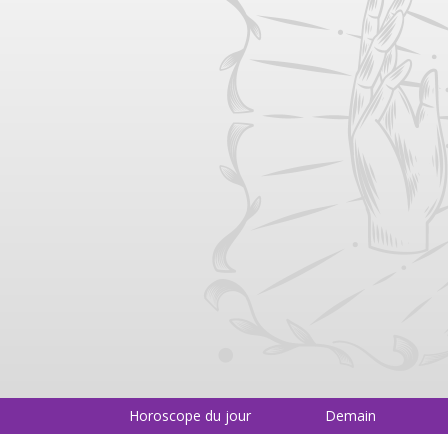
Horoscope du jour
Demain