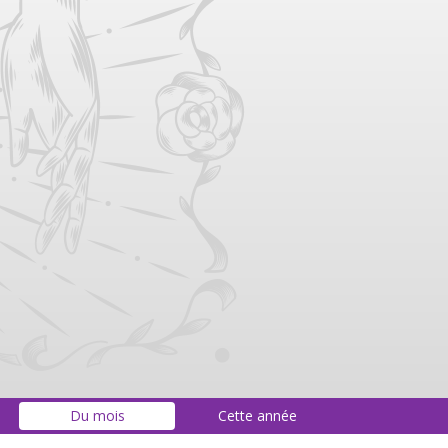
Du mois
Cette année