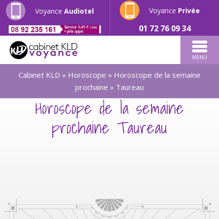
Voyance
Privée
Voyance
Audiotel
01 72 76 09 34
MENU
Cabinet KLD
»
Horoscope
»
Horoscope de la semaine
prochaine
»
Taureau
Horoscope de la semaine
prochaine Taureau