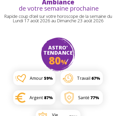
Ambiance
de votre semaine prochaine
Rapide coup d’œil sur votre horoscope de la semaine du
Lundi 17 août 2026 au Dimanche 23 août 2026
ASTRO'
TENDANCE
80
%
Amour
59%
Travail
67%
Argent
87%
Santé
77%
Vie