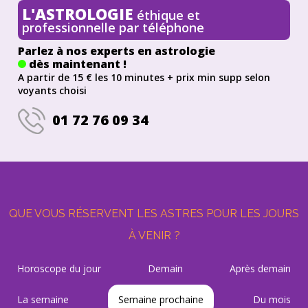
L'ASTROLOGIE
éthique et
professionnelle par téléphone
Parlez à nos experts en astrologie
dès maintenant !
A partir de 15 € les 10 minutes + prix min supp selon
voyants choisi
01 72 76 09 34
QUE VOUS RÉSERVENT LES ASTRES POUR LES JOURS
À VENIR ?
Horoscope du jour
Demain
Après demain
La semaine
Semaine prochaine
Du mois