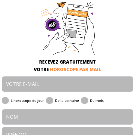
RECEVEZ GRATUITEMENT
VOTRE
HOROSCOPE PAR MAIL
L'horoscope du jour
De la semaine
Du mois