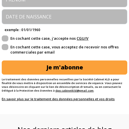
exemple : 01/01/1960
En cochant cette case, j'accepte nos
CGU/V
En cochant cette case, vous acceptez de recevoir nos offres
commerciales par email
Je m'abonne
Le traitement des données personnelles recueillies par la Société Cabinet KLD a pour
finalité de vous mettre à disposition un ensemble de services de voyance. Vous pouvez
vous désinscire en cliquant sur le lien de désinscription d\'emails, ou en contactant le
Délégué à la Protection des Données à
dpo.cabinetkld@gmail.com
.
En savoir plus sur le traitement des données personnelles et vos droits