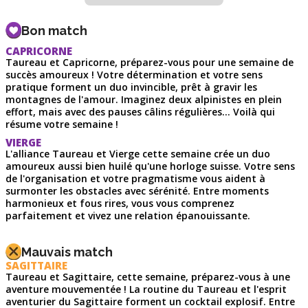
Bon match
CAPRICORNE
Taureau et Capricorne, préparez-vous pour une semaine de
succès amoureux ! Votre détermination et votre sens
pratique forment un duo invincible, prêt à gravir les
montagnes de l'amour. Imaginez deux alpinistes en plein
effort, mais avec des pauses câlins régulières... Voilà qui
résume votre semaine !
VIERGE
L'alliance Taureau et Vierge cette semaine crée un duo
amoureux aussi bien huilé qu'une horloge suisse. Votre sens
de l'organisation et votre pragmatisme vous aident à
surmonter les obstacles avec sérénité. Entre moments
harmonieux et fous rires, vous vous comprenez
parfaitement et vivez une relation épanouissante.
Mauvais match
SAGITTAIRE
Taureau et Sagittaire, cette semaine, préparez-vous à une
aventure mouvementée ! La routine du Taureau et l'esprit
aventurier du Sagittaire forment un cocktail explosif. Entre