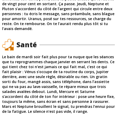
de vingt pour cent en sortant. Ça passe. Jeudi, Neptune et
Pluton s’accordent du côté de l’argent qui circule entre deux
personnes : tu écris le message, sans préambule, sans blague
pour amortir. Uranus, posé sur tes ressources, se charge du
reste. On te rembourse. On te l’aurait rendu plus tôt si tu
l’avais demandé.
Santé
Le bain de mardi soir fait plus pour ta nuque que les séances
que tu reprogrammes chaque janvier en serrant les dents. Ce
qui tient chez toi n’est jamais ce qui fait mal, c’est ce qui
fait plaisir : Vénus s’occupe de ta routine du corps, Jupiter
derrière, avec une seule règle, désirable ou rien. Un gratin
sorti du four, mangé assis, sans téléphone, dans l’assiette
qui ne va pas au lave-vaisselle, te répare mieux que trois
salades avalées debout. Lundi, Mercure et Saturne
s’accordent du côté de ton for intérieur : pose une heure fixe,
toujours la même, sans écran et sans personne à rassurer.
Mars et Neptune brouillent le signal, tu prendras l’ennui pour
de la fatigue. Le silence n’est pas vide, il range.