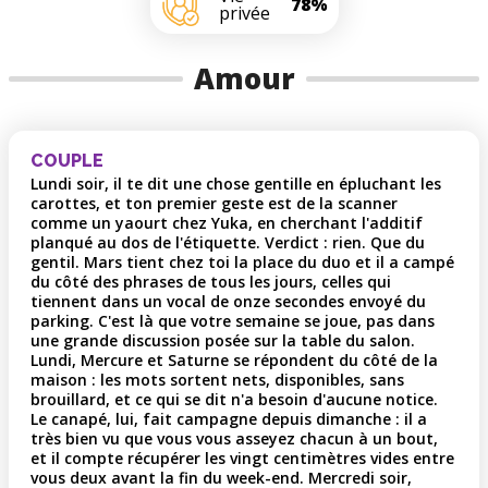
78%
privée
Amour
COUPLE
Lundi soir, il te dit une chose gentille en épluchant les
carottes, et ton premier geste est de la scanner
comme un yaourt chez Yuka, en cherchant l'additif
planqué au dos de l'étiquette. Verdict : rien. Que du
gentil. Mars tient chez toi la place du duo et il a campé
du côté des phrases de tous les jours, celles qui
tiennent dans un vocal de onze secondes envoyé du
parking. C'est là que votre semaine se joue, pas dans
une grande discussion posée sur la table du salon.
Lundi, Mercure et Saturne se répondent du côté de la
maison : les mots sortent nets, disponibles, sans
brouillard, et ce qui se dit n'a besoin d'aucune notice.
Le canapé, lui, fait campagne depuis dimanche : il a
très bien vu que vous vous asseyez chacun à un bout,
et il compte récupérer les vingt centimètres vides entre
vous deux avant la fin du week-end. Mercredi soir,