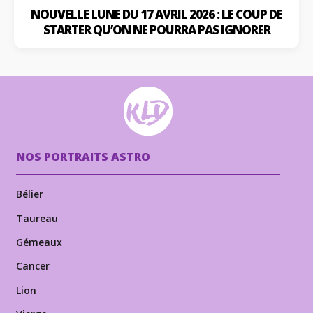
NOUVELLE LUNE DU 17 AVRIL 2026 : LE COUP DE
STARTER QU’ON NE POURRA PAS IGNORER
NOS PORTRAITS ASTRO
Bélier
Taureau
Gémeaux
Cancer
Lion