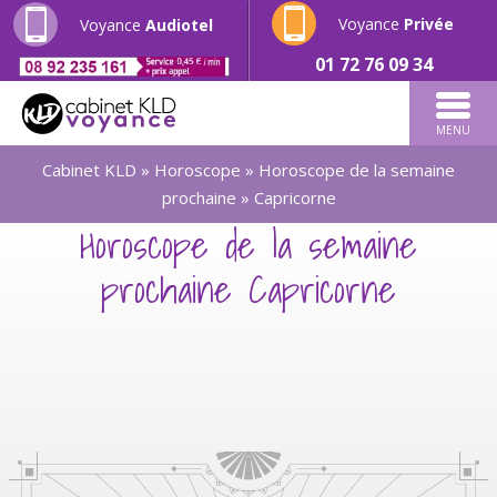
Voyance
Privée
Voyance
Audiotel
01 72 76 09 34
MENU
Cabinet KLD
»
Horoscope
»
Horoscope de la semaine
prochaine
»
Capricorne
Horoscope de la semaine
prochaine Capricorne