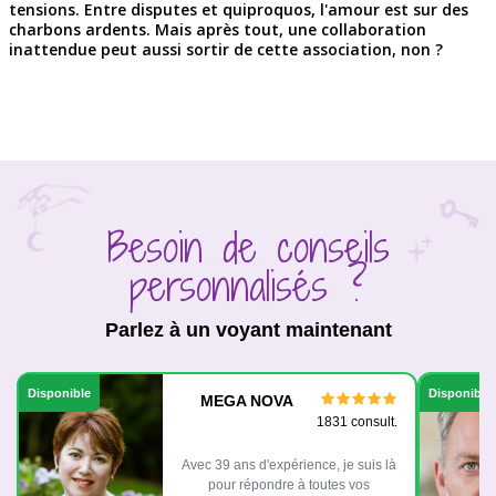
tensions. Entre disputes et quiproquos, l'amour est sur des
charbons ardents. Mais après tout, une collaboration
inattendue peut aussi sortir de cette association, non ?
Besoin de conseils
personnalisés ?
Parlez à un voyant maintenant
Disponible
Disponible
MEGA NOVA
1831 consult.
Avec 39 ans d'expérience, je suis là
pour répondre à toutes vos