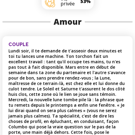
53%
privée
Amour
COUPLE
Lundi soir, il te demande de t'asseoir deux minutes et
toi tu lances une machine. Ton torchon fait un
excellent travail : tant qu'il occupe tes mains, tu n'es
pas tout à fait disponible. Mars entre en début de
semaine dans ta zone du partenaire et l'autre s'avance
pour de bon, sans prendre rendez-vous ; la Lune,
maîtresse de ce terrain-là, est chez elle et lui donne du
culot tendre. Le Soleil et Saturne t'assurent le dos côté
huis clos, cette zone où le lien se joue sans témoin.
Mercredi, la nouvelle lune tombe pile là : la phrase que
tu remets depuis le printemps a enfin une fenêtre. « Je
lui dirai quand on sera plus calmes » (vous ne serez
jamais plus calmes). Ta spécialité, c'est de dire les
choses de profil, en épluchant, en conduisant, façon
Columbo qui pose la vraie question sur le pas de la
porte, une main déjà dehors. Cette fois, pose le