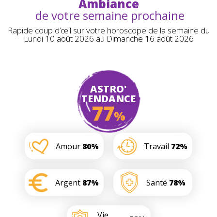
Ambiance
de votre semaine prochaine
Rapide coup d’œil sur votre horoscope de la semaine du
Lundi 10 août 2026 au Dimanche 16 août 2026
ASTRO'
TENDANCE
77
%
Amour
80%
Travail
72%
Argent
87%
Santé
78%
Vie