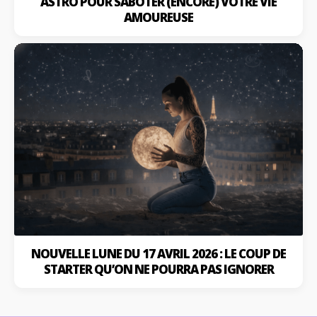
ASTRO POUR SABOTER (ENCORE) VOTRE VIE
AMOUREUSE
NOUVELLE LUNE DU 17 AVRIL 2026 : LE COUP DE
STARTER QU’ON NE POURRA PAS IGNORER