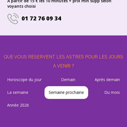
A partir de 15 € les 10 minutes + prix min supp selon
voyants choisi
01 72 76 09 34
QUE VOUS RÉSERVENT LES ASTRES POUR LES JOURS
À VENIR ?
Horoscope du jour
Demain
Après demain
La semaine
Semaine prochaine
Du mois
Année 2026