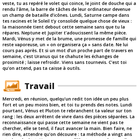
veste, tu as repéré le volet qui coince, le joint de douche qui a
rendu l’âme, la barre de tâches de leur ordinateur devenue
un champ de bataille d’icônes. Lundi, Saturne campe dans
tes racines et le Soleil t’y consolide quelque chose de vieux :
la maisonnée tient debout cette semaine sans que tu la
répares. Neptune et Jupiter t’adoucissent la même pièce.
Mardi, Vénus y met de la brume, une promesse de famille qui
reste vaporeuse, un « on organisera ça » sans date. Ne lui
cours pas après. Et si un mot d’un proche part de travers en
semaine, c’est Uranus qui te chahute les échanges de
proximité ; laisse refroidir. Viens sans tournevis. C’est toi
qu’on attend, pas ta caisse à outils.
Travail
Mercredi, en réunion, quelqu’un redit ton idée un peu plus
fort et un peu moins bien, et toi tu prends des notes. Lundi
pourtant, Vénus et Pluton te rebranchent ta valeur sur ton
rang : les deux arrêtent de vivre dans des pièces séparées. La
reconnaissance qui passe cette semaine ne vient pas te
chercher, elle se tend, il faut avancer la main. Bien faire, ne
rien dire, attendre qu’on découvre : ta méthode a vingt ans